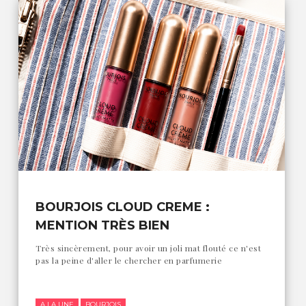
BOURJOIS CLOUD CREME :
MENTION TRÈS BIEN
Très sincèrement, pour avoir un joli mat flouté ce n'est
pas la peine d'aller le chercher en parfumerie
A LA UNE
BOURJOIS