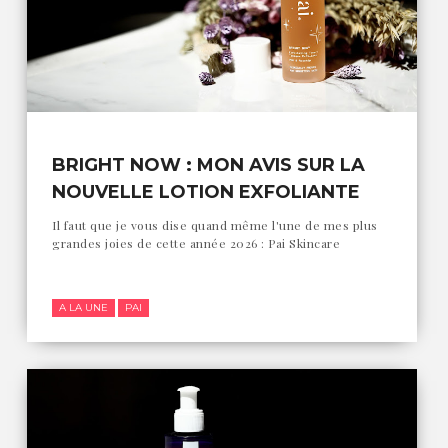
BRIGHT NOW : MON AVIS SUR LA
NOUVELLE LOTION EXFOLIANTE
PAI
Il faut que je vous dise quand même l'une de mes plus
grandes joies de cette année 2026 : Pai Skincare
A LA UNE
PAI