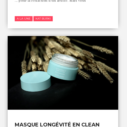
... pour la rédaction d'un article. Mais vous
A LA UNE
KAT BURKI
MASQUE LONGÉVITÉ EN CLEAN