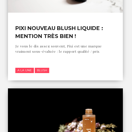
PIXI NOUVEAU BLUSH LIQUIDE :
MENTION TRÈS BIEN !
Je vous le dis assez souvent, Pixi est une marque
vraiment sous-évaluée : le rapport qualité / prix
A LA UNE
BLUSH