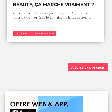
BEAUTY, ÇA MARCHE VRAIMENT ?
Voici l'un des rares masques "longévité" que vous
puissiez trouver dans le domaine de la Clean Beauty
A LA UNE
CLEAN SKIN CARE
Articles plus anciens