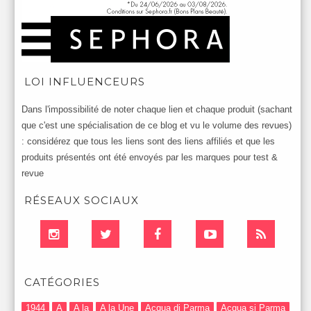
LOI INFLUENCEURS
Dans l'impossibilité de noter chaque lien et chaque produit (sachant
que c'est une spécialisation de ce blog et vu le volume des revues)
: considérez que tous les liens sont des liens affiliés et que les
produits présentés ont été envoyés par les marques pour test &
revue
RÉSEAUX SOCIAUX
CATÉGORIES
1944
A
A la
A la Une
Acqua di Parma
Acqua si Parma