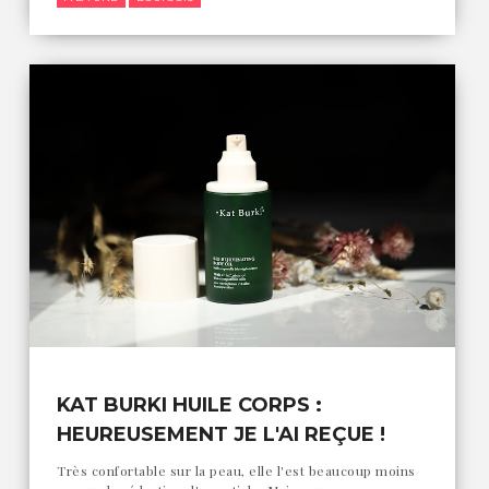
KAT BURKI HUILE CORPS :
HEUREUSEMENT JE L'AI REÇUE !
Très confortable sur la peau, elle l'est beaucoup moins