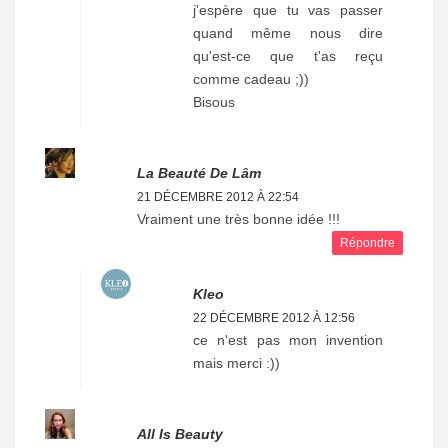
j'espère que tu vas passer
quand même nous dire
qu'est-ce que t'as reçu
comme cadeau ;))
Bisous
La Beauté De Lâm
21 DÉCEMBRE 2012 À 22:54
Vraiment une très bonne idée !!!
Répondre
Kleo
22 DÉCEMBRE 2012 À 12:56
ce n'est pas mon invention
mais merci :))
All Is Beauty