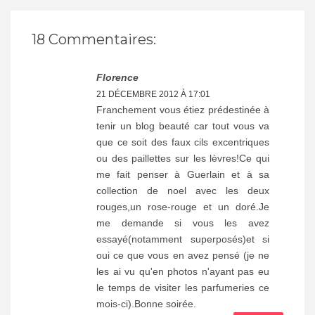
18 Commentaires:
Florence
21 DÉCEMBRE 2012 À 17:01
Franchement vous étiez prédestinée à
tenir un blog beauté car tout vous va
que ce soit des faux cils excentriques
ou des paillettes sur les lèvres!Ce qui
me fait penser à Guerlain et à sa
collection de noel avec les deux
rouges,un rose-rouge et un doré.Je
me demande si vous les avez
essayé(notamment superposés)et si
oui ce que vous en avez pensé (je ne
les ai vu qu'en photos n'ayant pas eu
le temps de visiter les parfumeries ce
mois-ci).Bonne soirée.