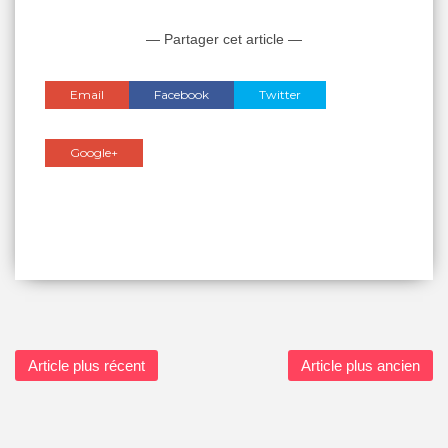
— Partager cet article —
Email
Facebook
Twitter
Google+
Article plus récent
Article plus ancien