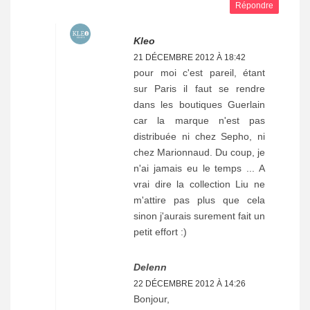
Répondre
Kleo
21 DÉCEMBRE 2012 À 18:42
pour moi c'est pareil, étant
sur Paris il faut se rendre
dans les boutiques Guerlain
car la marque n'est pas
distribuée ni chez Sepho, ni
chez Marionnaud. Du coup, je
n'ai jamais eu le temps ... A
vrai dire la collection Liu ne
m'attire pas plus que cela
sinon j'aurais surement fait un
petit effort :)
Delenn
22 DÉCEMBRE 2012 À 14:26
Bonjour,