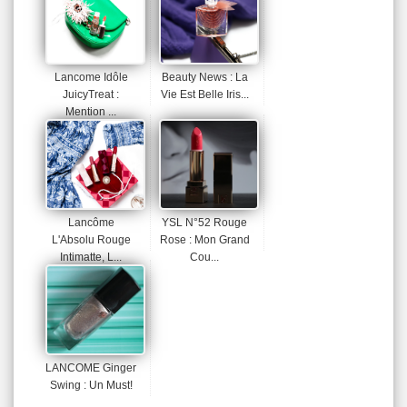
Lancome Idôle
Beauty News : La
JuicyTreat :
Vie Est Belle Iris...
Mention ...
Lancôme
YSL N°52 Rouge
L'Absolu Rouge
Rose : Mon Grand
Intimatte, L...
Cou...
LANCOME Ginger
Swing : Un Must!