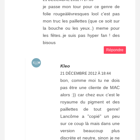
je passe mon tour pour ce genre de
folie rougeàlévresques lool c'est pas
mon truc les paillettes (que ce soit sur
la bouche ou les yeux..) meme pour
les fêtes..je suis pas hyper fan ! des
bisous
Répondre
Kleo
21 DÉCEMBRE 2012 À 18:44
bon, comme moi tu ne dois
pas être une cliente de MAC
alors :)) car chez eux c'est le
royaume du pigment et des
paillettes de tout genre!
Lancôme a "copié" un peu
sur ce coup là mais dans une
version beaucoup plus
discrète et neutre, sinon je ne