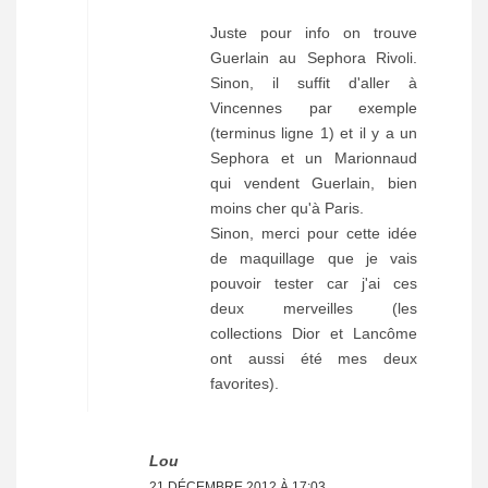
Juste pour info on trouve
Guerlain au Sephora Rivoli.
Sinon, il suffit d'aller à
Vincennes par exemple
(terminus ligne 1) et il y a un
Sephora et un Marionnaud
qui vendent Guerlain, bien
moins cher qu'à Paris.
Sinon, merci pour cette idée
de maquillage que je vais
pouvoir tester car j'ai ces
deux merveilles (les
collections Dior et Lancôme
ont aussi été mes deux
favorites).
Lou
21 DÉCEMBRE 2012 À 17:03