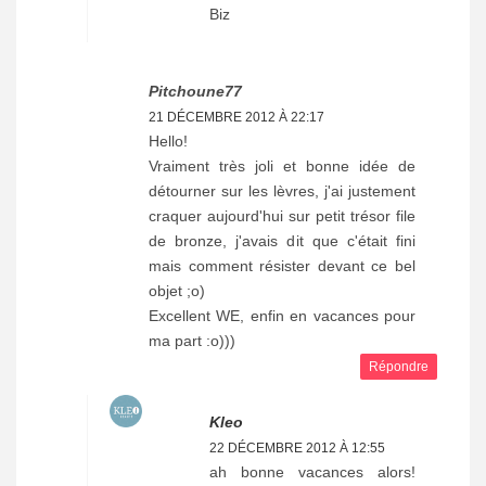
Biz
Pitchoune77
21 DÉCEMBRE 2012 À 22:17
Hello!
Vraiment très joli et bonne idée de
détourner sur les lèvres, j'ai justement
craquer aujourd'hui sur petit trésor file
de bronze, j'avais dit que c'était fini
mais comment résister devant ce bel
objet ;o)
Excellent WE, enfin en vacances pour
ma part :o)))
Répondre
Kleo
22 DÉCEMBRE 2012 À 12:55
ah bonne vacances alors!