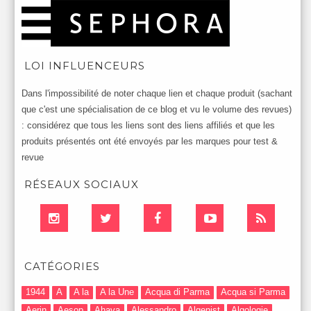
LOI INFLUENCEURS
Dans l'impossibilité de noter chaque lien et chaque produit (sachant
que c'est une spécialisation de ce blog et vu le volume des revues)
: considérez que tous les liens sont des liens affiliés et que les
produits présentés ont été envoyés par les marques pour test &
revue
RÉSEAUX SOCIAUX
CATÉGORIES
1944
A
A la
A la Une
Acqua di Parma
Acqua si Parma
Aerin
Aesop
Ahava
Alessandro
Algenist
Algologie