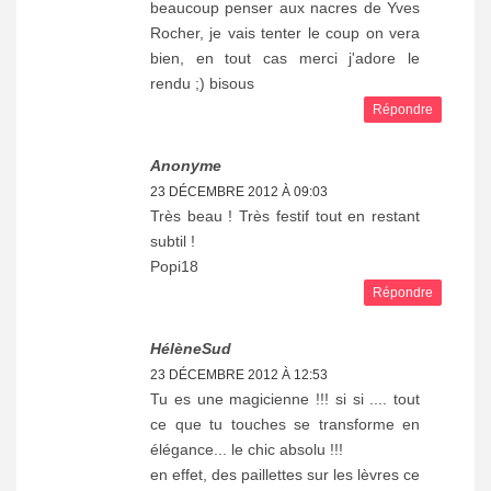
beaucoup penser aux nacres de Yves
Rocher, je vais tenter le coup on vera
bien, en tout cas merci j'adore le
rendu ;) bisous
Répondre
Anonyme
23 DÉCEMBRE 2012 À 09:03
Très beau ! Très festif tout en restant
subtil !
Popi18
Répondre
HélèneSud
23 DÉCEMBRE 2012 À 12:53
Tu es une magicienne !!! si si .... tout
ce que tu touches se transforme en
élégance... le chic absolu !!!
en effet, des paillettes sur les lèvres ce