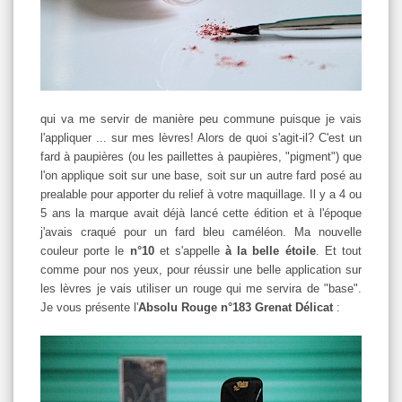
qui va me servir de manière peu commune puisque je vais
l'appliquer ... sur mes lèvres! Alors de quoi s'agit-il? C'est un
fard à paupières (ou les paillettes à paupières, "pigment") que
l'on applique soit sur une base, soit sur un autre fard posé au
prealable pour apporter du relief à votre maquillage. Il y a 4 ou
5 ans la marque avait déjà lancé cette édition et à l'époque
j'avais craqué pour un fard bleu caméléon. Ma nouvelle
couleur porte le
n°10
et s'appelle
à la belle étoile
. Et tout
comme pour nos yeux, pour réussir une belle application sur
les lèvres je vais utiliser un rouge qui me servira de "base".
Je vous présente l'
Absolu Rouge n°183 Grenat Délicat
: