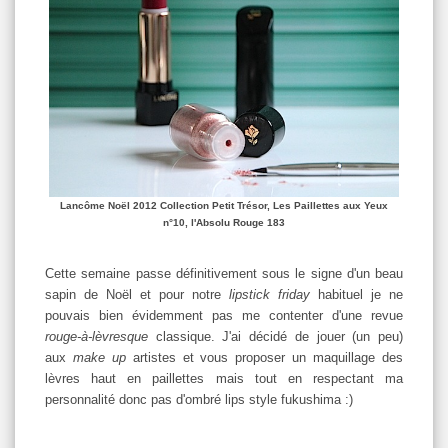
Lancôme Noël 2012 Collection Petit Trésor, Les Paillettes aux Yeux
n°10, l'Absolu Rouge 183
Cette semaine passe définitivement sous le signe d'un beau
sapin de Noël et pour notre
lipstick friday
habituel je ne
pouvais bien évidemment pas me contenter d'une revue
rouge-à-lèvresque
classique. J'ai décidé de jouer (un peu)
aux
make up
artistes et vous proposer un maquillage des
lèvres haut en paillettes mais tout en respectant ma
personnalité donc pas d'ombré lips style fukushima :)