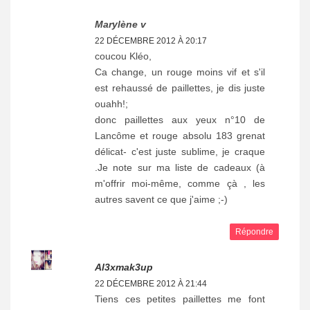
Marylène v
22 DÉCEMBRE 2012 À 20:17
coucou Kléo,
Ca change, un rouge moins vif et s'il
est rehaussé de paillettes, je dis juste
ouahh!;
donc paillettes aux yeux n°10 de
Lancôme et rouge absolu 183 grenat
délicat- c'est juste sublime, je craque
.Je note sur ma liste de cadeaux (à
m'offrir moi-même, comme çà , les
autres savent ce que j'aime ;-)
Répondre
Al3xmak3up
22 DÉCEMBRE 2012 À 21:44
Tiens ces petites paillettes me font