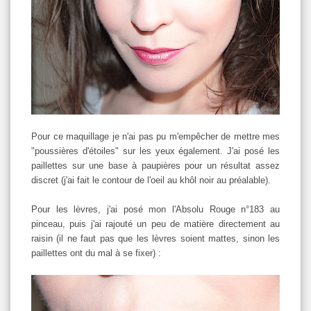
Pour ce maquillage je n'ai pas pu m'empêcher de mettre mes
"poussières d'étoiles" sur les yeux également. J'ai posé les
paillettes sur une base à paupières pour un résultat assez
discret (j'ai fait le contour de l'oeil au khôl noir au préalable).
Pour les lèvres, j'ai posé mon l'Absolu Rouge n°183 au
pinceau, puis j'ai rajouté un peu de matière directement au
raisin (il ne faut pas que les lèvres soient mattes, sinon les
paillettes ont du mal à se fixer) :