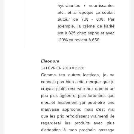
hydratantes / nourrissantes
etc., et à l'époque ça coutait
autour de 70€ - 80€. Par
exemple, la crème de karité
est à 82€ chez sepho et avec
-20% ça revient à 65€
Eleonore
13 FÉVRIER 2013 À 21:26
Comme tes autres lectrices, je ne
connais pas bien cette marque que je
croyais plutôt réservée aux dames un
peu plus âgées et plus fortunées que
moi...et finalement j'ai peut-être une
mauvaise approche, mais c'est vrai
que les prix refroidissent vraiment! Je
regarderai les produits avec plus
d'attention à mon prochain passage