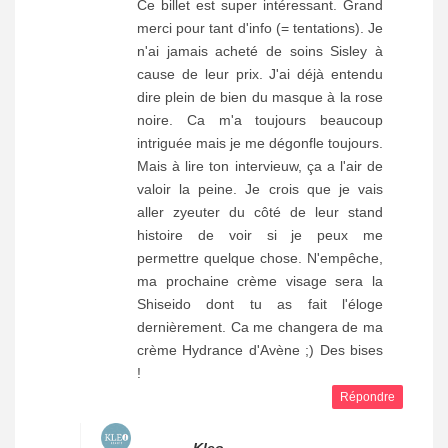
Ce billet est super intéressant. Grand
merci pour tant d'info (= tentations). Je
n'ai jamais acheté de soins Sisley à
cause de leur prix. J'ai déjà entendu
dire plein de bien du masque à la rose
noire. Ca m'a toujours beaucoup
intriguée mais je me dégonfle toujours.
Mais à lire ton intervieuw, ça a l'air de
valoir la peine. Je crois que je vais
aller zyeuter du côté de leur stand
histoire de voir si je peux me
permettre quelque chose. N'empêche,
ma prochaine crème visage sera la
Shiseido dont tu as fait l'éloge
dernièrement. Ca me changera de ma
crème Hydrance d'Avène ;) Des bises
!
Répondre
Kleo