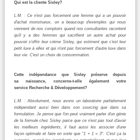
Qui est la cliente Sisley?
L.M. : Ce n'est pas forcement une femme qui a un pouvoir
d'achat monstrueux, on a beaucoup d'exemples qui nous
viennent de nos comptoirs quand nos consultantes racontent
qu'il y a des femmes qui sacrifient un autre achat pour
pouvoir s'offrir leur crème Sisley, qui estiment que c'est leur
petit luxe à elles et qui n'ont pas forcement d'autre luxe dans
leur vie. C'est un choix de consommation.
Cette indépendance que Sisley préserve depuis
sa naissance, concerne-t-elle également votre
service Recherche & Développement?
L.M. : Absolument, nous avons un laboratoire parfaitement
indépendant aussi bien dans son sourcing que dans sa
formulation. Je pense que l'on peut vraiment parler d'un génie
de la formule chez Sisley parce que ce n'est pas tout d'avoir
les meilleurs ingrédients, il faut aussi les associer d'une
façon optimale et faire en sorte que "1 + 1 = 3". C'est ça la