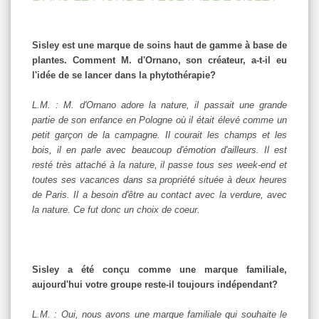
Sisley est une marque de soins haut de gamme à base de
plantes. Comment M. d'Ornano, son créateur, a-t-il eu
l'idée de se lancer dans la phytothérapie?
L.M. : M. d'Ornano adore la nature, il passait une grande
partie de son enfance en Pologne où il était élevé comme un
petit garçon de la campagne. Il courait les champs et les
bois, il en parle avec beaucoup d'émotion d'ailleurs. Il est
resté très attaché à la nature, il passe tous ses week-end et
toutes ses vacances dans sa propriété située à deux heures
de Paris. Il a besoin d'être au contact avec la verdure, avec
la nature. Ce fut donc un choix de coeur.
Sisley a été conçu comme une marque familiale,
aujourd'hui votre groupe reste-il toujours indépendant?
L.M. : Oui, nous avons une marque familiale qui souhaite le