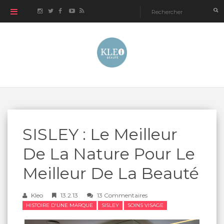
SISLEY : Le Meilleur
De La Nature Pour Le
Meilleur De La Beauté
Kleo
13.2.13
13 Commentaires
HISTOIRE D'UNE MARQUE
SISLEY
SOINS VISAGE