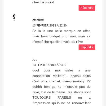
chez Séphora!
Répondre
Nath44
13 FÉVRIER 2013 À 22:30
Ah la la une belle marque en effet,
mais hors budget pour moi, mais ça
n'empêche qu'elle envoie du rêve
Répondre
lou
13 FÉVRIER 2013 À 23:17
oool pour moi sisley a une
connotation" vieillote"... niveau soins
c'est ultra cher..et niveau makeup ??
euhhh ben ça ne m'envoie pas du
rêve, loin de là même.. les stands sont
TOUJOURS PAREILS on a
l'impression qu'ils ne se renouvellent