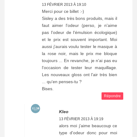
13 FÉVRIER 2013 À 19:10
Merci pour ce billet :-)
Sisley a des très bons produits, mais il
faut aimer l'odeur (perso, je n'aime
pas l'odeur de l'émulsion écologique)
et le prix est souvent important. Moi
aussi j'aurais voulu tester le masque à
la rose noir, mais le prix me bloque
toujours ... En revanche, je n'ai pas eu
l'occasion de tester leur maquillage.
Les nouveaux gloss ont l'air très bien
... qu'en penses-tu ?
Bises.
Répondre
Kleo
13 FÉVRIER 2013 À 19:19
alors moi j'aime beaucoup ce
type d'odeur donc pour moi