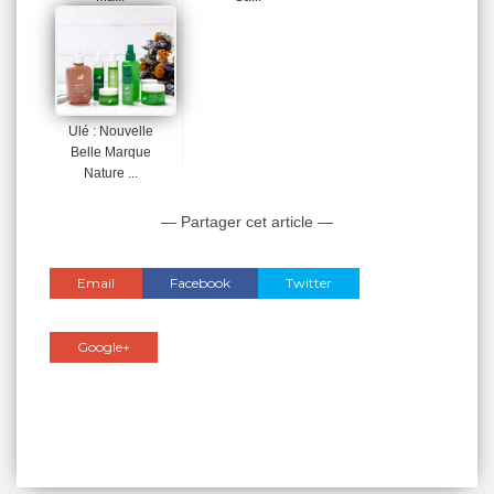
Ulé : Nouvelle
Belle Marque
Nature ...
— Partager cet article —
Email
Facebook
Twitter
Google+