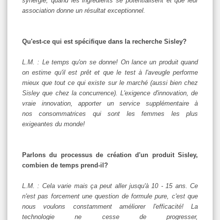
synergie, quand les ingrédients se potentialisent et que leur
association donne un résultat exceptionnel.
Qu'est-ce qui est spécifique dans la recherche Sisley?
L.M. : Le temps qu'on se donne! On lance un produit quand
on estime qu'il est prêt et que le test à l'aveugle performe
mieux que tout ce qui existe sur le marché (aussi bien chez
Sisley que chez la concurrence). L'exigence d'innovation, de
vraie innovation, apporter un service supplémentaire à
nos consommatrices qui sont les femmes les plus
exigeantes du monde!
Parlons du processus de création d'un produit Sisley,
combien de temps prend-il?
L.M. : Cela varie mais ça peut aller jusqu'à 10 - 15 ans. Ce
n'est pas forcement une question de formule pure, c'est que
nous voulons constamment améliorer l'efficacité! La
technologie ne cesse de progresser,