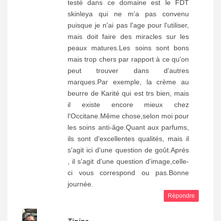
testé dans ce domaine est le FDT
skinleya qui ne m'a pas convenu
puisque je n'ai pas l'age pour l'utiliser,
mais doit faire des miracles sur les
peaux matures.Les soins sont bons
mais trop chers par rapport à ce qu'on
peut trouver dans d'autres
marques.Par exemple, la crème au
beurre de Karité qui est trs bien, mais
il existe encore mieux chez
l'Occitane.Même chose,selon moi pour
les soins anti-âge.Quant aux parfums,
ils sont d'excellentes qualités, mais il
s'agit ici d'une question de goût.Aprés
, il s'agit d'une question d'image,celle-
ci vous correspond ou pas.Bonne
journée.
Répondre
Tinina