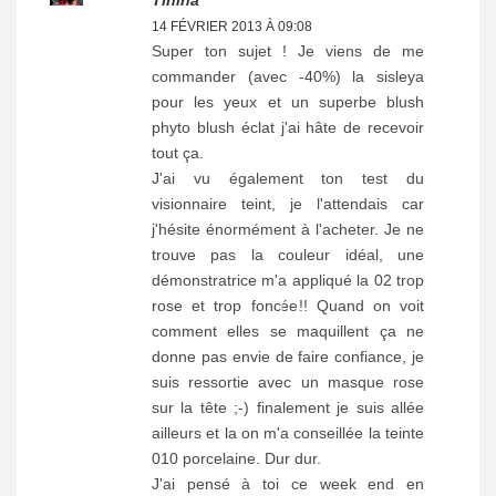
14 FÉVRIER 2013 À 09:08
Super ton sujet ! Je viens de me
commander (avec -40%) la sisleya
pour les yeux et un superbe blush
phyto blush éclat j'ai hâte de recevoir
tout ça.
J'ai vu également ton test du
visionnaire teint, je l'attendais car
j'hésite énormément à l'acheter. Je ne
trouve pas la couleur idéal, une
démonstratrice m'a appliqué la 02 trop
rose et trop foncée!! Quand on voit
comment elles se maquillent ça ne
donne pas envie de faire confiance, je
suis ressortie avec un masque rose
sur la tête ;-) finalement je suis allée
ailleurs et la on m'a conseillée la teinte
010 porcelaine. Dur dur.
J'ai pensé à toi ce week end en