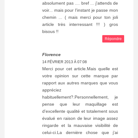
absolument pas .... bref ... j'attends de
voir... mais pour l'instant je passe mon
chemin ... ( mais merci pour ton joli
article très interressant !!! ) gros
bisous !!
Répondre
Florence
14 FÉVRIER 2013 À 07:08
Merci pour cet article.Mais quelle est
votre opinion sur cette marque par
rapport aux autres marques que vous
appréciez
habituellement?.Personnellement, je
pense que leur maquillage est
d'excellente qualité et totalement sous
évalué en raison de leur image assez
ringarde et la mauvaise visibilité de
celui-ci.La dernière chose que j'ai