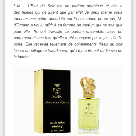
L.M. : L'Eau du Soir est un parfum mythique et elle a
des fidèles qui ne jurent que par elle! Je peux même vous
raconter une petite anecdote sur la naissance de ce jus, M.
d'Ornano a voulu offrir à sa femme un parfum qui ne soit que
pour elle. Ils ont travaillé ce parfum ensemble, avec un
parfumeur et une fois qu'elle a été conquise par le jus, elle l'a
porté. Elle recevait tellement de compliments (l'eau du soir
laisse un sillage extraordinaire) qu'à force ils ont eu l'envie de
le lancer.