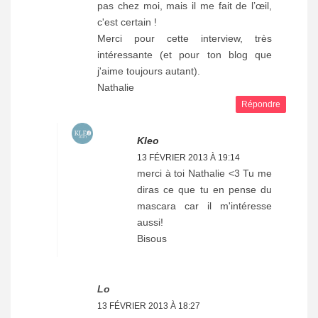
pas chez moi, mais il me fait de l’œil,
c'est certain !
Merci pour cette interview, très
intéressante (et pour ton blog que
j'aime toujours autant).
Nathalie
Répondre
Kleo
13 FÉVRIER 2013 À 19:14
merci à toi Nathalie <3 Tu me
diras ce que tu en pense du
mascara car il m'intéresse
aussi!
Bisous
Lo
13 FÉVRIER 2013 À 18:27