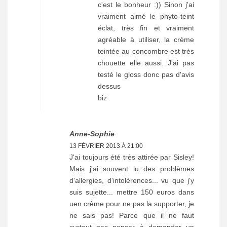
c'est le bonheur :)) Sinon j'ai
vraiment aimé le phyto-teint
éclat, très fin et vraiment
agréable à utiliser, la crème
teintée au concombre est très
chouette elle aussi. J'ai pas
testé le gloss donc pas d'avis
dessus
biz
Anne-Sophie
13 FÉVRIER 2013 À 21:00
J'ai toujours été très attirée par Sisley!
Mais j'ai souvent lu des problèmes
d'allergies, d'intolérences... vu que j'y
suis sujette... mettre 150 euros dans
uen crème pour ne pas la supporter, je
ne sais pas! Parce que il ne faut
surtout pas penser à demander un