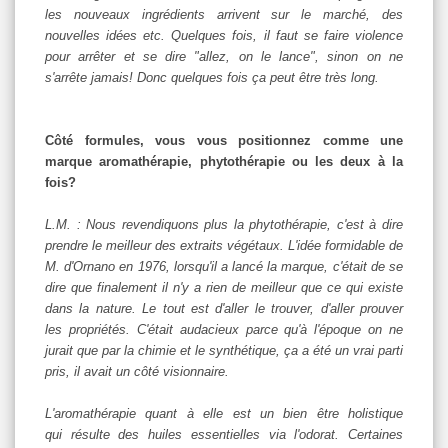
les nouveaux ingrédients arrivent sur le marché, des
nouvelles idées etc. Quelques fois, il faut se faire violence
pour arrêter et se dire "allez, on le lance", sinon on ne
s'arrête jamais! Donc quelques fois ça peut être très long.
Côté formules, vous vous positionnez comme une
marque aromathérapie, phytothérapie ou les deux à la
fois?
L.M. : Nous revendiquons plus la phytothérapie, c'est à dire
prendre le meilleur des extraits végétaux. L'idée formidable de
M. d'Ornano en 1976, lorsqu'il a lancé la marque, c'était de se
dire que finalement il n'y a rien de meilleur que ce qui existe
dans la nature. Le tout est d'aller le trouver, d'aller prouver
les propriétés. C'était audacieux parce qu'à l'époque on ne
jurait que par la chimie et le synthétique, ça a été un vrai parti
pris, il avait un côté visionnaire.
L'aromathérapie quant à elle est un bien être holistique
qui résulte des huiles essentielles via l'odorat. Certaines