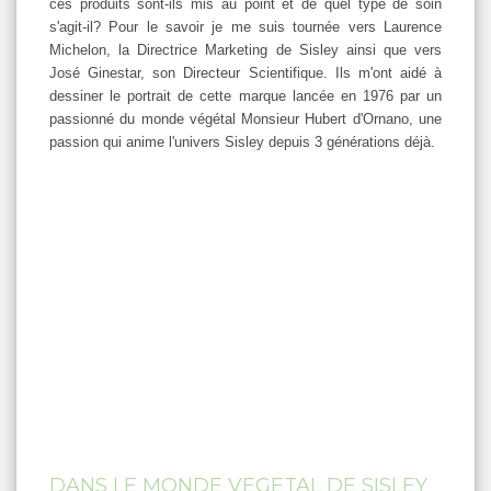
ces produits sont-ils mis au point et de quel type de soin
s'agit-il? Pour le savoir je me suis tournée vers Laurence
Michelon, la Directrice Marketing de Sisley ainsi que vers
José Ginestar, son Directeur Scientifique. Ils m'ont aidé à
dessiner le portrait de cette marque lancée en 1976 par un
passionné du monde végétal Monsieur Hubert d'Ornano, une
passion qui anime l'univers Sisley depuis 3 générations déjà.
DANS LE MONDE VEGETAL DE SISLEY