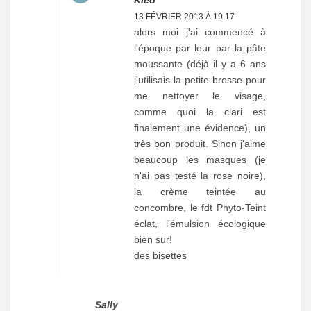
13 FÉVRIER 2013 À 19:17
alors moi j'ai commencé à
l'époque par leur par la pâte
moussante (déjà il y a 6 ans
j'utilisais la petite brosse pour
me nettoyer le visage,
comme quoi la clari est
finalement une évidence), un
très bon produit. Sinon j'aime
beaucoup les masques (je
n'ai pas testé la rose noire),
la crème teintée au
concombre, le fdt Phyto-Teint
éclat, l'émulsion écologique
bien sur!
des bisettes
Sally