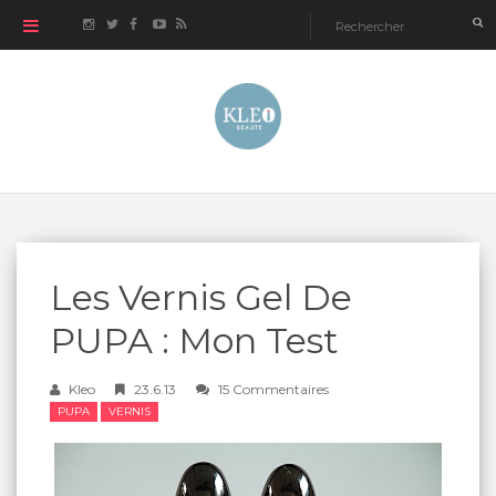
Les Vernis Gel De
PUPA : Mon Test
Kleo
23.6.13
15 Commentaires
PUPA
VERNIS