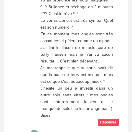
Tu as prononcé les mots magiques ...
^_^ Brillance et séchage en 2 minutes
??? C'est le rêve !!!!
Le vernis abricot est très sympa. Quel
est son numéro ?
En ce moment mes ongles sont très
cassantes et pèlent comme un oignon.
J'ai fini le flacon de miracle cure de
Sally Hansen mais je n'ai vu aucun
résultat ... C'est bien décévant ...
Je me rappelle que tu nous avait dit
que la base de terry est mieux... mais
est ce que c'est beaucoup mieux ?
J'hésite un peu à investir dans un
autre soin sans effets : mes ongles
sont naturellement faibles et le
manque de soleil ne les arrange pas :(
Bises
Répondre