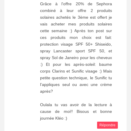
Grâce à l'offre 20% de Sephora
combiné à leur offre 2 produits
solaires achetés le 3ème est offert je
vais acheter mes produits solaires
cette semaine :) Après ton post sur
ces produits mon choix est fait:
protection visage SPF 50+ Shiseido,
spray Lancaster sport SPF 50, et
spray Sol de Janeiro pour les cheveux
:) Et pour les après-soleil: baume
corps Clarins et Sunific visage :) Mais
petite question technique, le Sunific tu
l'appliques seul ou avec une crème
après?
Oulala tu vas avoir de la lecture à
cause de moi!! Bisous et bonne
journée Kléo :)
Répondre