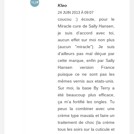
Kleo
24 JUIN 2013 À 09:07
coucou :) écoute, pour le
Miracle cure de Sally Hansen,
je suis d'accord avec toi,
aucun effet sur moi non plus
(aucun "miracle"). Je suis
d'ailleurs pas mal déçue par
cette marque, enfin par Sally
Hansen version France
puisque ce ne sont pas les
mêmes vernis aux etats-unis.
Sur moi, la base By Terry a
été beaucoup plus efficace,
ça m'a fortifié les ongles. Tu
peux la combiner avec une
crème type mavala et faire un
traitement de choc (la crème
tous les soirs sur la cuticule et