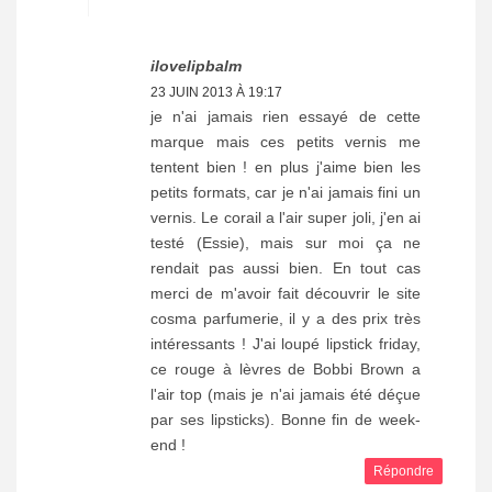
ilovelipbalm
23 JUIN 2013 À 19:17
je n'ai jamais rien essayé de cette
marque mais ces petits vernis me
tentent bien ! en plus j'aime bien les
petits formats, car je n'ai jamais fini un
vernis. Le corail a l'air super joli, j'en ai
testé (Essie), mais sur moi ça ne
rendait pas aussi bien. En tout cas
merci de m'avoir fait découvrir le site
cosma parfumerie, il y a des prix très
intéressants ! J'ai loupé lipstick friday,
ce rouge à lèvres de Bobbi Brown a
l'air top (mais je n'ai jamais été déçue
par ses lipsticks). Bonne fin de week-
end !
Répondre