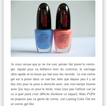
Je vous avoue que je ne me suis jamais fait poser le vernis-
gel, réputé pour sa brillance hors du commun, le séchage
ultra rapide et la tenue qui bat tous les records. Le vrai vernis
gel est à poser dans un
nail bar
, bien que depuis peu il y ait
des kits pour la pose à domicile avec une mini lampe fournie
avec (j'ai reçu un pour le teste, mais j'ose pas l'utiliser car j'ai
vu à quel point c'est difficile d'enlever ce laque!). Mais PUPA
ne propose pas ce genre de vernis, son Lasting Color Gel est
un vernis
gel like
: