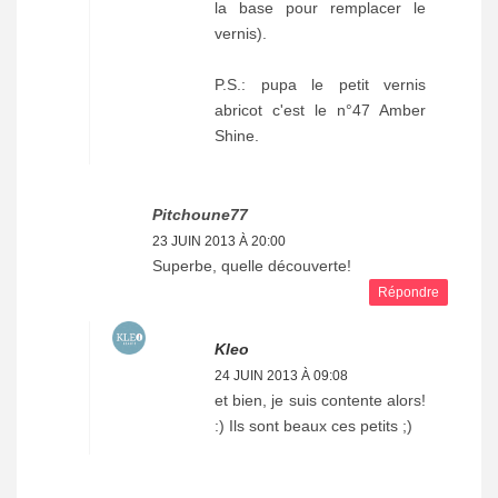
la base pour remplacer le
vernis).
P.S.: pupa le petit vernis
abricot c'est le n°47 Amber
Shine.
Pitchoune77
23 JUIN 2013 À 20:00
Superbe, quelle découverte!
Répondre
Kleo
24 JUIN 2013 À 09:08
et bien, je suis contente alors!
:) Ils sont beaux ces petits ;)