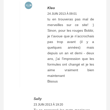
Kleo
24 JUIN 2013 À 09:01
tu en trouveras pas mal de
merveilles sur ce site! :)
Sinon, pour les rouges Bobbi,
je t'avoue que je n'accrochais
pas trop avant (il y a
quelques années) mais
depuis un an et demi - deux
ans, j'ai l'impression que les
formules ont changé et je les
aime vraiment bien
maintenant
Bisous
Sally
23 JUIN 2013 À 19:20