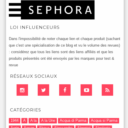
LOI INFLUENCEURS
Dans l'impossibilité de noter chaque lien et chaque produit (sachant
que c'est une spécialisation de ce blog et vu le volume des revues)
: considérez que tous les liens sont des liens affiliés et que les
produits présentés ont été envoyés par les marques pour test &
revue
RÉSEAUX SOCIAUX
CATÉGORIES
1944
A
A la
A la Une
Acqua di Parma
Acqua si Parma
Aerin
Aesop
Ahava
Alessandro
Algenist
Algologie