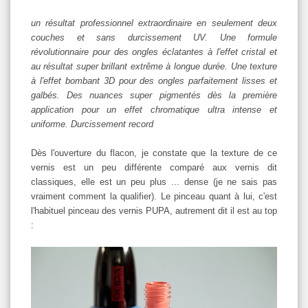
un résultat professionnel extraordinaire en seulement deux
couches et sans durcissement UV. Une formule
révolutionnaire pour des ongles éclatantes à l'effet cristal et
au résultat super brillant extrême à longue durée. Une texture
à l'effet bombant 3D pour des ongles parfaitement lisses et
galbés. Des nuances super pigmentés dès la première
application pour un effet chromatique ultra intense et
uniforme. Durcissement record
Dès l'ouverture du flacon, je constate que la texture de ce
vernis est un peu différente comparé aux vernis dit
classiques, elle est un peu plus ... dense (je ne sais pas
vraiment comment la qualifier). Le pinceau quant à lui, c'est
l'habituel pinceau des vernis PUPA, autrement dit il est au top
: