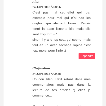
nian
24 JUIN 2013 À 08:56
C'est pas mal cet effet gel, par
exemple pour moi qui n'ai pas les
ongles spécialement lisses. J'avais
tenté la base lissante kilo mais elle
sent trop fort :-P
sinon il y a le top coat gel sepho, mais
tout en un avec séchage rapide c'est
top, merci pour l'info :)
Répondre
Chrysoline
24 JUIN 2013 À 09:38
Coucou Kléo! Petit retard dans mes
commentaires mais pas dans la
lecture de tes articles :) Allez je
commence...