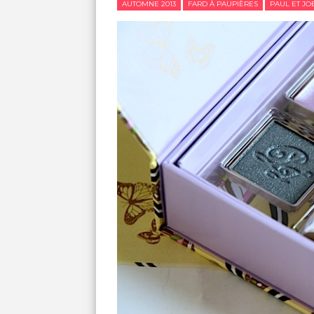
AUTOMNE 2013
FARD À PAUPIÈRES
PAUL ET JO