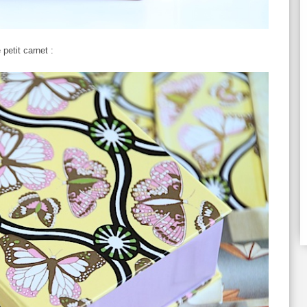
petit carnet :