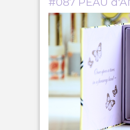
#087 PEAU d'A