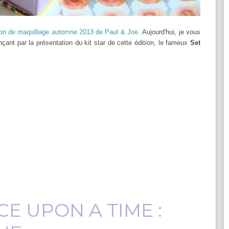
ion de maquillage automne 2013 de Paul & Joe
. Aujourd'hui, je vous
ant par la présentation du kit star de cette édition, le fameux
Set
E UPON A TIME :