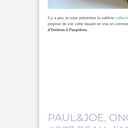
Il y a peu, je vous présentais la sublime
collect
propose de voir cette beauté en vrai en commenç
d'Ombres à Paupières
.
PAUL&JOE, ONC