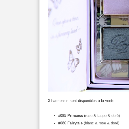
3 harmonies sont disponibles à la vente :
#085 Princess
(rose & taupe & doré)
#086 Fairytale
(blanc & rose & doré)