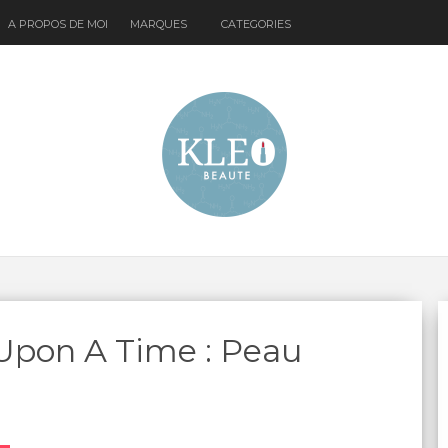
A PROPOS DE MOI
MARQUES
CATEGORIES
 Upon A Time : Peau