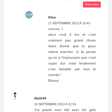
Répondre
Kleo
17 SEPTEMBRE 2013 À 10:43
coucou :)
alors c'est 6 km et c'est
vraiment pas grand chose
étant donné que tu peux
même marcher :)) Je pense
qu'on a l'impression que c'est
super dur mais finalement
c'est faisable par tout le
monde !
Bisous
Nath44
16 SEPTEMBRE 2013 À 22:53
J'ai passé mon été avec les gels