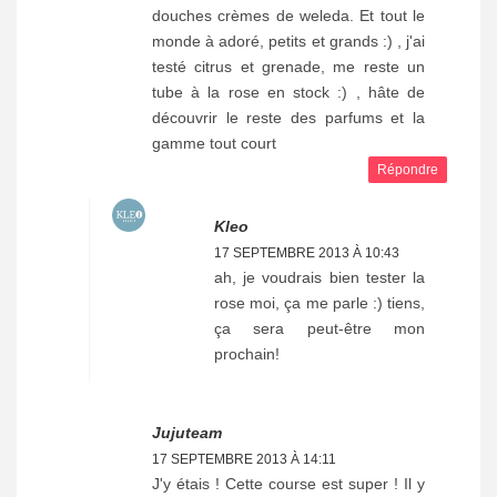
douches crèmes de weleda. Et tout le
monde à adoré, petits et grands :) , j'ai
testé citrus et grenade, me reste un
tube à la rose en stock :) , hâte de
découvrir le reste des parfums et la
gamme tout court
Répondre
Kleo
17 SEPTEMBRE 2013 À 10:43
ah, je voudrais bien tester la
rose moi, ça me parle :) tiens,
ça sera peut-être mon
prochain!
Jujuteam
17 SEPTEMBRE 2013 À 14:11
J'y étais ! Cette course est super ! Il y