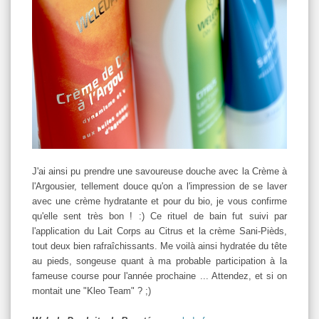
J'ai ainsi pu prendre une savoureuse douche avec la Crème à
l'Argousier, tellement douce qu'on a l'impression de se laver
avec une crème hydratante et pour du bio, je vous confirme
qu'elle sent très bon ! :) Ce rituel de bain fut suivi par
l'application du Lait Corps au Citrus et la crème Sani-Pièds,
tout deux bien rafraîchissants. Me voilà ainsi hydratée du tête
au pieds, songeuse quant à ma probable participation à la
fameuse course pour l'année prochaine ... Attendez, et si on
montait une "Kleo Team" ? ;)