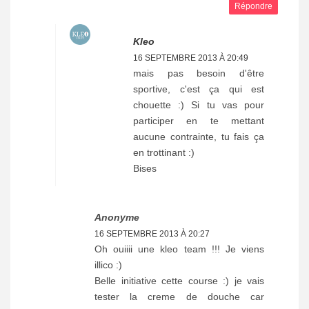
Répondre
Kleo
16 SEPTEMBRE 2013 À 20:49
mais pas besoin d'être
sportive, c'est ça qui est
chouette :) Si tu vas pour
participer en te mettant
aucune contrainte, tu fais ça
en trottinant :)
Bises
Anonyme
16 SEPTEMBRE 2013 À 20:27
Oh ouiiii une kleo team !!! Je viens
illico :)
Belle initiative cette course :) je vais
tester la creme de douche car