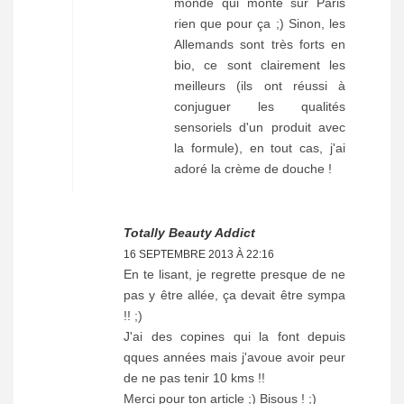
monde qui monte sur Paris
rien que pour ça ;) Sinon, les
Allemands sont très forts en
bio, ce sont clairement les
meilleurs (ils ont réussi à
conjuguer les qualités
sensoriels d'un produit avec
la formule), en tout cas, j'ai
adoré la crème de douche !
Totally Beauty Addict
16 SEPTEMBRE 2013 À 22:16
En te lisant, je regrette presque de ne
pas y être allée, ça devait être sympa
!! ;)
J'ai des copines qui la font depuis
qques années mais j'avoue avoir peur
de ne pas tenir 10 kms !!
Merci pour ton article ;) Bisous ! ;)