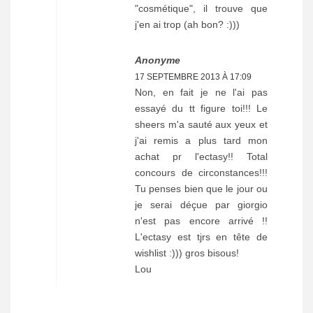
"cosmétique", il trouve que
j'en ai trop (ah bon? :)))
Anonyme
17 SEPTEMBRE 2013 À 17:09
Non, en fait je ne l'ai pas
essayé du tt figure toi!!! Le
sheers m'a sauté aux yeux et
j'ai remis a plus tard mon
achat pr l'ectasy!! Total
concours de circonstances!!!
Tu penses bien que le jour ou
je serai déçue par giorgio
n'est pas encore arrivé !!
L'ectasy est tjrs en tête de
wishlist :))) gros bisous!
Lou