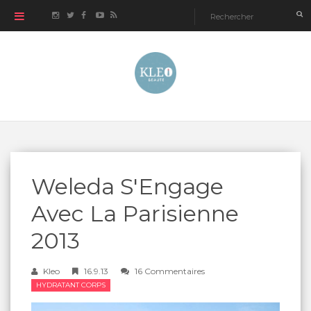
Weleda S'Engage
Avec La Parisienne
2013
Kleo
16.9.13
16 Commentaires
HYDRATANT CORPS