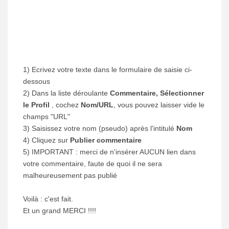
1) Ecrivez votre texte dans le formulaire de saisie ci-
dessous
2) Dans la liste déroulante
Commentaire, Sélectionner
le Profil
, cochez
Nom/URL
, vous pouvez laisser vide le
champs "URL"
3) Saisissez votre nom (pseudo) après l'intitulé
Nom
4) Cliquez sur
Publier commentaire
5) IMPORTANT : merci de n'insérer AUCUN lien dans
votre commentaire, faute de quoi il ne sera
malheureusement pas publié
Voilà : c'est fait.
Et un grand MERCI !!!!