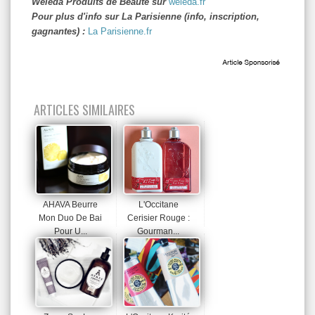
Weleda Produits de Beauté sur
weleda.fr
Pour plus d'info sur La Parisienne (info, inscription,
gagnantes) :
La Parisienne.fr
ARTICLES SIMILAIRES
AHAVA Beurre
L'Occitane
Mon Duo De Bai
Cerisier Rouge :
Pour U...
Gourman...