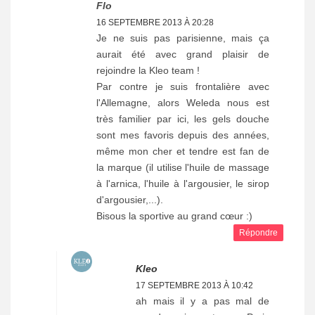
Flo
16 SEPTEMBRE 2013 À 20:28
Je ne suis pas parisienne, mais ça
aurait été avec grand plaisir de
rejoindre la Kleo team !
Par contre je suis frontalière avec
l'Allemagne, alors Weleda nous est
très familier par ici, les gels douche
sont mes favoris depuis des années,
même mon cher et tendre est fan de
la marque (il utilise l'huile de massage
à l'arnica, l'huile à l'argousier, le sirop
d'argousier,...).
Bisous la sportive au grand cœur :)
Répondre
Kleo
17 SEPTEMBRE 2013 À 10:42
ah mais il y a pas mal de