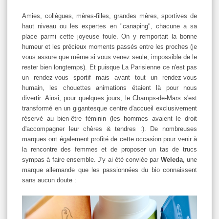
Amies, collègues, mères-filles, grandes mères, sportives de
haut niveau ou les expertes en "canaping", chacune a sa
place parmi cette joyeuse foule. On y remportait la bonne
humeur et les précieux moments passés entre les proches (je
vous assure que même si vous venez seule, impossible de le
rester bien longtemps). Et puisque La Parisienne ce n'est pas
un rendez-vous sportif mais avant tout un rendez-vous
humain, les chouettes animations étaient là pour nous
divertir. Ainsi, pour quelques jours, le Champs-de-Mars s'est
transformé en un gigantesque centre d'accueil exclusivement
réservé au bien-être féminin (les hommes avaient le droit
d'accompagner leur chères & tendres :). De nombreuses
marques ont également profité de cette occasion pour venir à
la rencontre des femmes et de proposer un tas de trucs
sympas à faire ensemble. J'y ai été conviée par
Weleda
, une
marque allemande que les passionnées du bio connaissent
sans aucun doute :