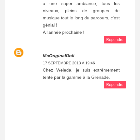
a une super ambiance, tous les
niveaux, pleins de groupes de
musique tout le long du parcours, c'est
génial !
A l'année prochaine !
Répondre
MsOriginalDoll
17 SEPTEMBRE 2013 À 19:46
Chez Weleda, je suis extrêmement
tenté par la gamme à la Grenade.
Répondre