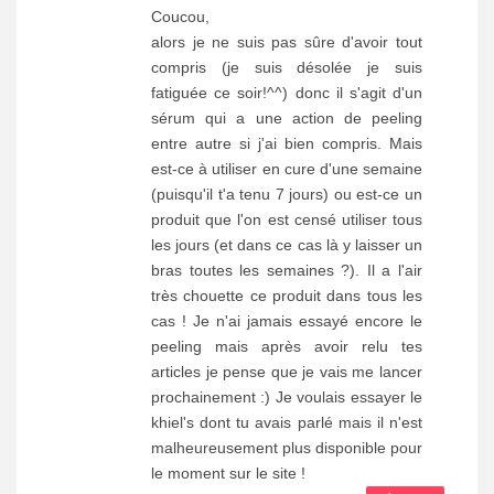
Coucou,
alors je ne suis pas sûre d'avoir tout
compris (je suis désolée je suis
fatiguée ce soir!^^) donc il s'agit d'un
sérum qui a une action de peeling
entre autre si j'ai bien compris. Mais
est-ce à utiliser en cure d'une semaine
(puisqu'il t'a tenu 7 jours) ou est-ce un
produit que l'on est censé utiliser tous
les jours (et dans ce cas là y laisser un
bras toutes les semaines ?). Il a l'air
très chouette ce produit dans tous les
cas ! Je n'ai jamais essayé encore le
peeling mais après avoir relu tes
articles je pense que je vais me lancer
prochainement :) Je voulais essayer le
khiel's dont tu avais parlé mais il n'est
malheureusement plus disponible pour
le moment sur le site !