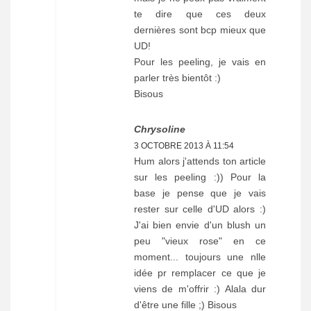
te dire que ces deux
dernières sont bcp mieux que
UD!
Pour les peeling, je vais en
parler très bientôt :)
Bisous
Chrysoline
3 OCTOBRE 2013 À 11:54
Hum alors j'attends ton article
sur les peeling :)) Pour la
base je pense que je vais
rester sur celle d'UD alors :)
J'ai bien envie d'un blush un
peu "vieux rose" en ce
moment... toujours une nlle
idée pr remplacer ce que je
viens de m'offrir :) Alala dur
d'être une fille ;) Bisous