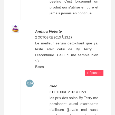
peeling c'est forcement un
produit qui s'utilise en cure et
jamais jamais en continue
Andara Violette
2 OCTOBRE 2013 À 23:17
Le meilleur sérum detoxifiant que j'ai
testé était celui de By Terry ...
Discontinué. Celui ci me semble bien
:-)
Bises
Répondre
Kleo
3 OCTOBRE 2013 À 11:21
les prix des soins By Terry me
paraissent aussi exorbitants
d'ailleurs (j'avais moi aussi