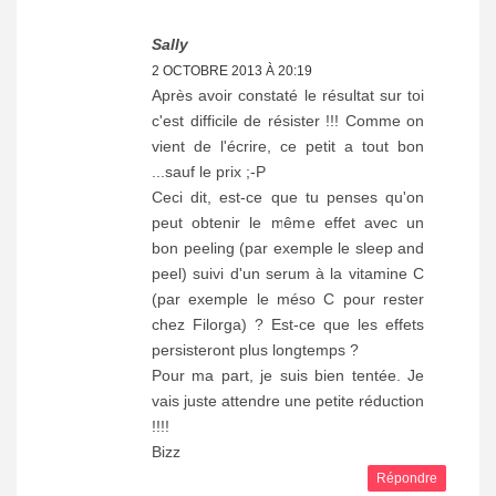
Sally
2 OCTOBRE 2013 À 20:19
Après avoir constaté le résultat sur toi
c'est difficile de résister !!! Comme on
vient de l'écrire, ce petit a tout bon
...sauf le prix ;-P
Ceci dit, est-ce que tu penses qu'on
peut obtenir le même effet avec un
bon peeling (par exemple le sleep and
peel) suivi d'un serum à la vitamine C
(par exemple le méso C pour rester
chez Filorga) ? Est-ce que les effets
persisteront plus longtemps ?
Pour ma part, je suis bien tentée. Je
vais juste attendre une petite réduction
!!!!
Bizz
Répondre