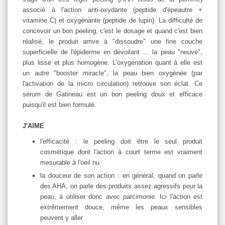
associé à l'action anti-oxydante (peptide d'épeautre +
vitamine C) et oxygénante (peptide de lupin). La difficulté de
concevoir un bon peeling, c'est le dosage et quand c'est bien
réalisé, le produit arrive à "dissoudre" une fine couche
superficielle de l'épiderme en dévoilant ... la peau "neuve",
plus lisse et plus homogène. L'oxygénation quant à elle est
un autre "booster miracle", la peau bien oxygénée (par
l'activation de la micro circulation) retrouve son éclat. Ce
sérum de Gatineau est un bon peeling doux et efficace
puisqu'il est bien formulé.
J'AIME
l'efficacité : le peeling doit être le seul produit
cosmétique dont l'action à court terme est vraiment
mesurable à l'oeil nu
la douceur de son action : en général, quand on parle
des AHA, on parle des produits assez agressifs pour la
peau, à utiliser donc avec parcimonie. Ici l'action est
extrêmement douce, même les peaux sensibles
peuvent y aller