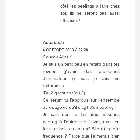
côté les peelings à faire chez
soi, ils ne seront pas aussi
efficaces !
Anastasia
4 OCTOBRE 2013 À 22:28
Coucou Alina :)
Je suis un petit peu en retard dans tes
revues (j'avais des problèmes
d'ordinateur :/) mais je vais me
rattraper ;)
J'ai 2 questions(ou 3) :
Ce sérum tu l'applique sur l'ensemble
du visage vu qu'il s'agit d'un peeling?
Je sais que tu fais des masques
peeling à l'entrée de l'hiver, mais en
fais-tu plusieurs par an? Si oui à quelle
fréquence ? Parce que j'aimerais bien