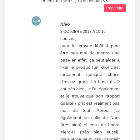
mieux ailleurs? :) Gros bisous <3
Répondre
Kleo
3 OCTOBRE 2013 À 10:16
coucou,
pour le crayon khôl il peut
être pas mal de mettre une
base en effet, ça peut aider à
fixer le produit (un khôl c'est
forcement quelque chose
d'assez gras). La base d'UD
est très bien, je l'ai également
et je trouve que son rapport
qualité / prix est vraiment pas
mal du tout. Après, j'ai
également eu celle de Nars
(très bien) et celle de Laura
Mercier (très bien aussi),
mais je ne peux pas vraiment