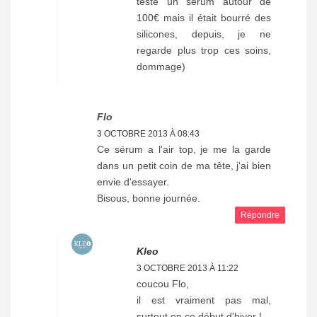
testé un sérum autour de
100€ mais il était bourré des
silicones, depuis, je ne
regarde plus trop ces soins,
dommage)
Flo
3 OCTOBRE 2013 À 08:43
Ce sérum a l'air top, je me la garde
dans un petit coin de ma tête, j'ai bien
envie d'essayer.
Bisous, bonne journée.
Répondre
Kleo
3 OCTOBRE 2013 À 11:22
coucou Flo,
il est vraiment pas mal,
surtout en ce début d'hiver !