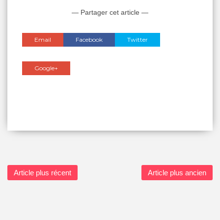
— Partager cet article —
Email
Facebook
Twitter
Google+
Article plus récent
Article plus ancien