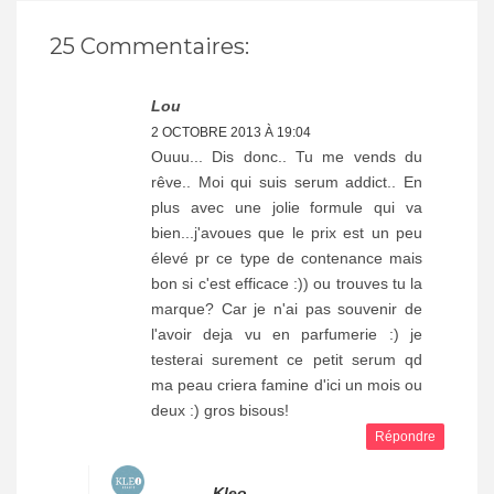
25 Commentaires:
Lou
2 OCTOBRE 2013 À 19:04
Ouuu... Dis donc.. Tu me vends du
rêve.. Moi qui suis serum addict.. En
plus avec une jolie formule qui va
bien...j'avoues que le prix est un peu
élevé pr ce type de contenance mais
bon si c'est efficace :)) ou trouves tu la
marque? Car je n'ai pas souvenir de
l'avoir deja vu en parfumerie :) je
testerai surement ce petit serum qd
ma peau criera famine d'ici un mois ou
deux :) gros bisous!
Répondre
Kleo