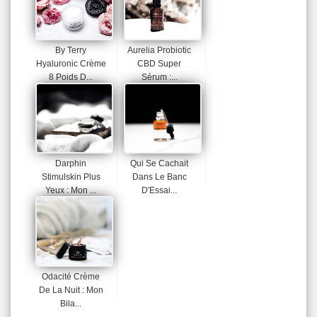
By Terry
Aurelia Probiotic
Hyaluronic Crème
CBD Super
8 Poids D...
Sérum :...
Darphin
Qui Se Cachait
Stimulskin Plus
Dans Le Banc
Yeux : Mon ...
D'Essai...
Odacité Crème
De La Nuit : Mon
Bila...