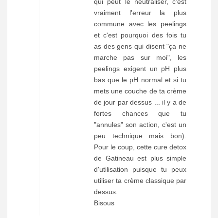
qui peut le neutraliser, c'est
vraiment l'erreur la plus
commune avec les peelings
et c'est pourquoi des fois tu
as des gens qui disent "ça ne
marche pas sur moi", les
peelings exigent un pH plus
bas que le pH normal et si tu
mets une couche de ta crème
de jour par dessus ... il y a de
fortes chances que tu
"annules" son action, c'est un
peu technique mais bon).
Pour le coup, cette cure detox
de Gatineau est plus simple
d'utilisation puisque tu peux
utiliser ta crème classique par
dessus.
Bisous