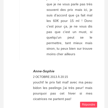
que je ne vous parle pas très
souvent des prix mais ici, je
suis d'accord que ça fait mal
les 60€ pour 15 ml ! Donc
c'est pour ça, je ne vous dis
pas que c'est un must, si
quelqu'un peut se le
permettre, tant mieux mais
sinon, tu peux bien sur trouve
moins cher ailleurs
Anne-Sophie
2 OCTOBRE 2013 À 20:15
youcht! le prix fait mal! avec ma peau
bidon les peelings j'ai très peur! mais
pourquoi pas cet hiver si mes
cicatrices ne partent pas!
Répondre