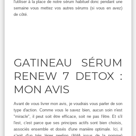
l'utiliser à la place de notre sérum habituel donc pendant une
semaine vous mettez vos autres sérums (si vous en avez)
de côté.
GATINEAU SÉRUM
RENEW 7 DETOX :
MON AVIS
Avant de vous livrer mon avis, je voudrais vous parler de son
type d'action. Comme vous le savez bien, aucun soin n'est
"miracle", il peut soit être efficace, soit ne pas l'être. Et s'il
l'est, c'est parce que ses principes actifs sont bien choisis,
associés ensemble et dosés d'une manière optimale. Ici, il
s'agit d'un très léger peeling (AHA issus de la pomme)