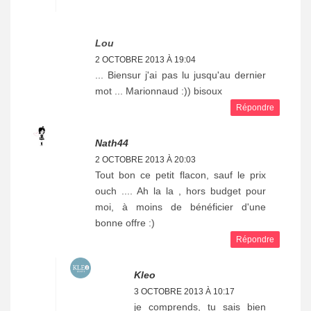
Lou
2 OCTOBRE 2013 À 19:04
... Biensur j'ai pas lu jusqu'au dernier
mot ... Marionnaud :)) bisoux
Répondre
Nath44
2 OCTOBRE 2013 À 20:03
Tout bon ce petit flacon, sauf le prix
ouch .... Ah la la , hors budget pour
moi, à moins de bénéficier d'une
bonne offre :)
Répondre
Kleo
3 OCTOBRE 2013 À 10:17
je comprends, tu sais bien