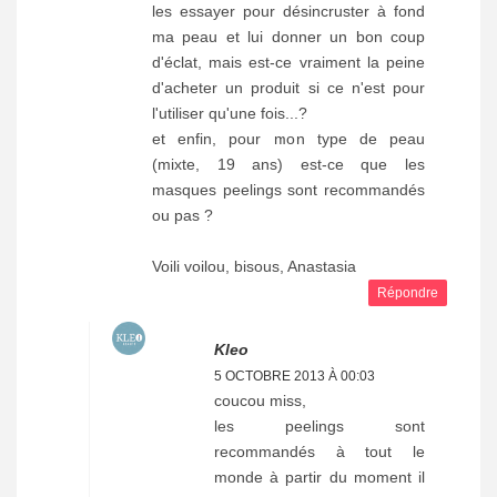
les essayer pour désincruster à fond
ma peau et lui donner un bon coup
d'éclat, mais est-ce vraiment la peine
d'acheter un produit si ce n'est pour
l'utiliser qu'une fois...?
et enfin, pour mon type de peau
(mixte, 19 ans) est-ce que les
masques peelings sont recommandés
ou pas ?
Voili voilou, bisous, Anastasia
Répondre
Kleo
5 OCTOBRE 2013 À 00:03
coucou miss,
les peelings sont
recommandés à tout le
monde à partir du moment il