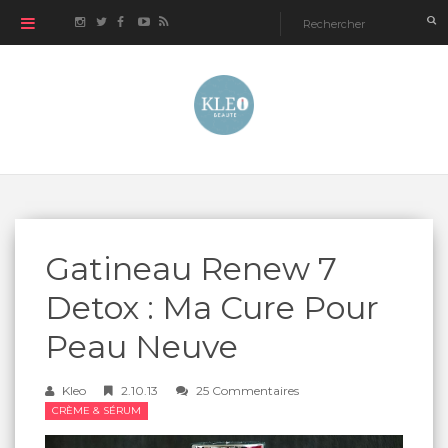
Gatineau Renew 7
Detox : Ma Cure Pour
Peau Neuve
Kleo
2.10.13
25 Commentaires
CRÈME & SÉRUM