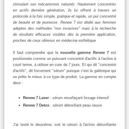
stimulant ses mécanismes naturels. Hautement concentrés
en actifs dernière génération, ils lui offrent à travers un
protocole à la fois simple, pratique et rapide, un pur concentré
de beauté et de jeunesse. Renew 7 est dédié aux femmes
adeptes des méthodes "non invasives" mais à la recherche
de résultats efficaces visibles dès la première application,
proches de ceux obtenus en médecine esthétique
Il faut comprendre que la
nouvelle gamme Renew 7
est
positionnée comme un puissant concentré d'actifs à l'action à
court terme, à utiliser en cure de 7 jours. Et qui dit "concentré
d'actifs", dit forcement "sérum" puisque c'est la galénique qui
se prête le mieux à ce type de produit. La gamme en compte
deux :
Renew 7 Laser
:
sérum resurfaçant lissage intensif
Renew 7 Detox
: sérum détoxifiant peau neuve
J'ai testé le deuxième, soit le sérum à l'action détoxifiante