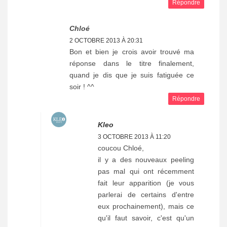
Répondre
Chloé
2 OCTOBRE 2013 À 20:31
Bon et bien je crois avoir trouvé ma
réponse dans le titre finalement,
quand je dis que je suis fatiguée ce
soir ! ^^
Répondre
Kleo
3 OCTOBRE 2013 À 11:20
coucou Chloé,
il y a des nouveaux peeling
pas mal qui ont récemment
fait leur apparition (je vous
parlerai de certains d'entre
eux prochainement), mais ce
qu'il faut savoir, c'est qu'un