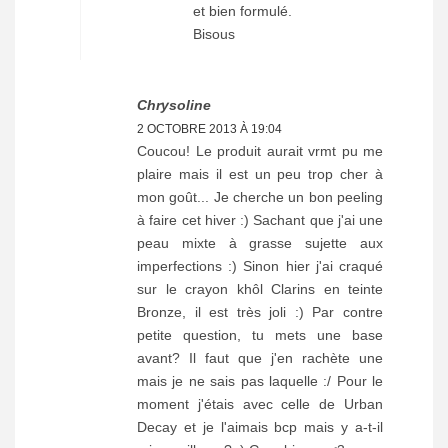
et bien formulé.
Bisous
Chrysoline
2 OCTOBRE 2013 À 19:04
Coucou! Le produit aurait vrmt pu me
plaire mais il est un peu trop cher à
mon goût... Je cherche un bon peeling
à faire cet hiver :) Sachant que j'ai une
peau mixte à grasse sujette aux
imperfections :) Sinon hier j'ai craqué
sur le crayon khôl Clarins en teinte
Bronze, il est très joli :) Par contre
petite question, tu mets une base
avant? Il faut que j'en rachète une
mais je ne sais pas laquelle :/ Pour le
moment j'étais avec celle de Urban
Decay et je l'aimais bcp mais y a-t-il