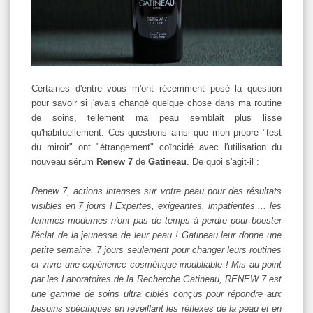
Certaines d'entre vous m'ont récemment posé la question
pour savoir si j'avais changé quelque chose dans ma routine
de soins, tellement ma peau semblait plus lisse
qu'habituellement. Ces questions ainsi que mon propre "test
du miroir" ont "étrangement" coïncidé avec l'utilisation du
nouveau sérum
Renew 7
de
Gatineau
. De quoi s'agit-il :
Renew 7, actions intenses sur votre peau pour des résultats
visibles en 7 jours ! Expertes, exigeantes, impatientes ... les
femmes modernes n'ont pas de temps à perdre pour booster
l'éclat de la jeunesse de leur peau ! Gatineau leur donne une
petite semaine, 7 jours seulement pour changer leurs routines
et vivre une expérience cosmétique inoubliable ! Mis au point
par les Laboratoires de la Recherche Gatineau, RENEW 7 est
une gamme de soins ultra ciblés conçus pour répondre aux
besoins spécifiques en réveillant les réflexes de la peau et en