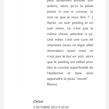
peut facilement annuler son
action), alors qu'ici la pilule
passe ni vue ni connue, tu
vois ce que je veux dire ? :)
Après, un soin peeling et un
soin méso, ce n'est pas la
même chose, attention à ça.
Une méso c'est une cure de
vitamines (avec un léger effet
rénovateur aussi mais ce
n'est pas le but en soi), alors
que le peeling est utilisé pour
ôter la couche superficielle de
l'épiderme et faire ainsi
apparaitre la peau "neuve"
Bisous
Chloé
2 OCTOBRE 2013 À 20:26