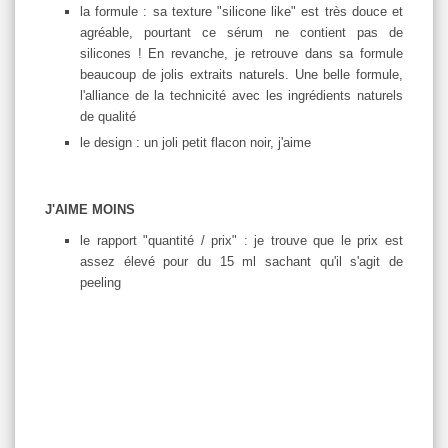
la formule : sa texture "silicone like" est très douce et
agréable, pourtant ce sérum ne contient pas de
silicones ! En revanche, je retrouve dans sa formule
beaucoup de jolis extraits naturels. Une belle formule,
l'alliance de la technicité avec les ingrédients naturels
de qualité
le design : un joli petit flacon noir, j'aime
J'AIME MOINS
le rapport "quantité / prix" : je trouve que le prix est
assez élevé pour du 15 ml sachant qu'il s'agit de
peeling