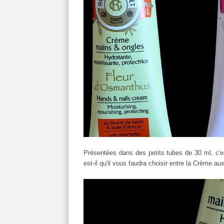
Présentées dans des petits tubes de 30 ml, c'es
est-il qu'il vous faudra choisir entre la Crème 