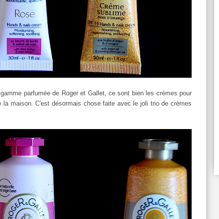
e) gamme parfumée de Roger et Gallet, ce sont bien les crèmes pour
 la maison. C'est désormais chose faite avec le joli trio de crèmes