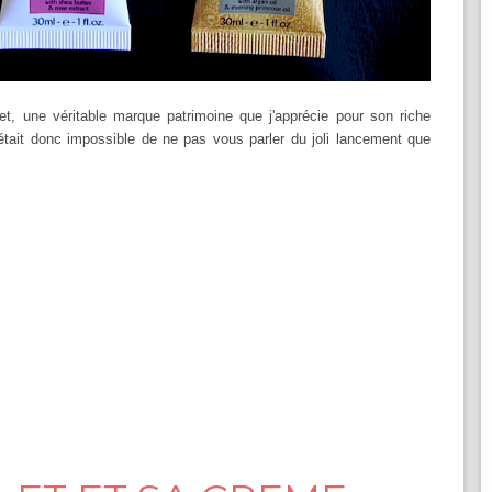
, une véritable marque patrimoine que j'apprécie pour son riche
m'était donc impossible de ne pas vous parler du joli lancement que