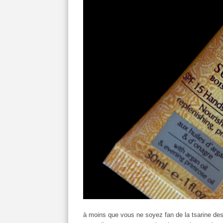
à moins que vous ne soyez fan de la tsarine des 