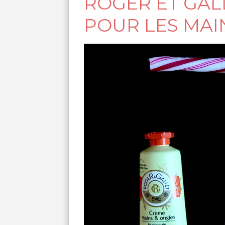
ROGER ET GAL
POUR LES MA