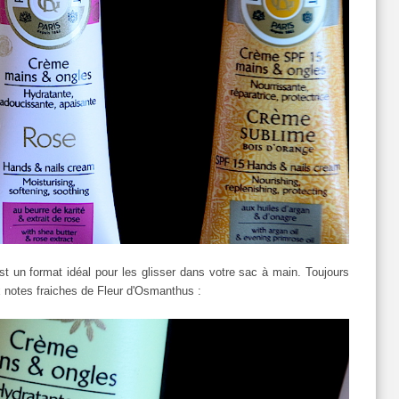
t un format idéal pour les glisser dans votre sac à main. Toujours
aux notes fraiches de Fleur d'Osmanthus :