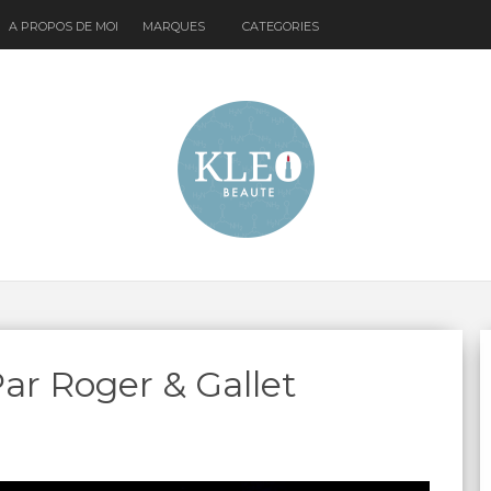
A PROPOS DE MOI
MARQUES
CATEGORIES
ar Roger & Gallet