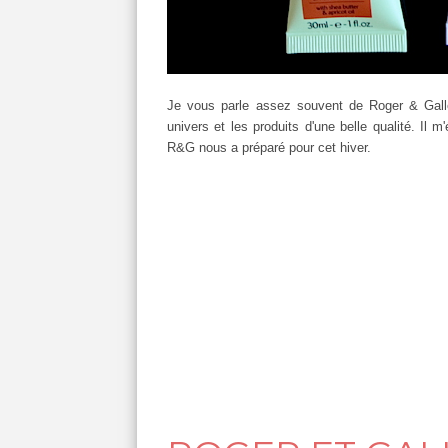
Je vous parle assez souvent de Roger & Gallet
univers et les produits d'une belle qualité. Il 
R&G nous a préparé pour cet hiver.