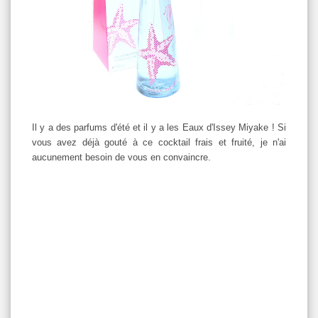
Il y a des parfums d'été et il y a les Eaux d'Issey Miyake ! Si
vous avez déjà gouté à ce cocktail frais et fruité, je n'ai
aucunement besoin de vous en convaincre.