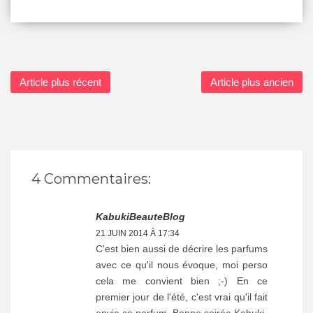
Article plus récent
Article plus ancien
4 Commentaires:
KabukiBeauteBlog
21 JUIN 2014 À 17:34
C'est bien aussi de décrire les parfums
avec ce qu'il nous évoque, moi perso
cela me convient bien ;-) En ce
premier jour de l'été, c'est vrai qu'il fait
envie ce parfum. Bonne soirée Kabuki