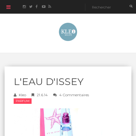
L'EAU D'ISSEY
Kleo
21.6.14
4 Commentaires
PARFUM