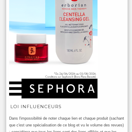
LOI INFLUENCEURS
Dans l'impossibilité de noter chaque lien et chaque produit (sachant
que c'est une spécialisation de ce blog et vu le volume des revues)
: considérez que tous les liens sont des liens affiliés et que les