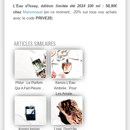
L'Eau d'Issey, édition limitée été 2014 100 ml : 58,90€
chez
Marionnaud
(en ce moment, -20% sur tous vos achats
avec le code
PRIVE20
)
ARTICLES SIMILAIRES
Phlur : Le Parfum
Kenzo L'Eau
Qui A Fait Pleure...
Ambrée : Pour
Les Amate...
Korres Ionian
Love. Don't Be