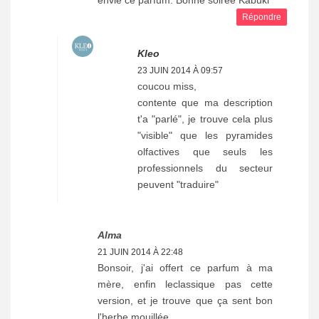
Répondre
Kleo
23 JUIN 2014 À 09:57
coucou miss,
contente que ma description
t'a "parlé", je trouve cela plus
"visible" que les pyramides
olfactives que seuls les
professionnels du secteur
peuvent "traduire"
Alma
21 JUIN 2014 À 22:48
Bonsoir, j'ai offert ce parfum à ma
mère, enfin leclassique pas cette
version, et je trouve que ça sent bon
l'herbe mouillée.