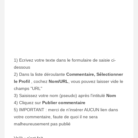
1) Ecrivez votre texte dans le formulaire de saisie ci-
dessous
2) Dans la liste déroulante
Commentaire, Sélectionner
le Profil
, cochez
Nom/URL
, vous pouvez laisser vide le
champs "URL"
3) Saisissez votre nom (pseudo) après l'intitulé
Nom
4) Cliquez sur
Publier commentaire
5) IMPORTANT : merci de n'insérer AUCUN lien dans
votre commentaire, faute de quoi il ne sera
malheureusement pas publié
Voilà : c'est fait.