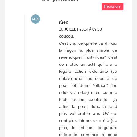
Répondre
Kleo
10 JUILLET 2014 À 09:53
coucou,
c'est vrai ce qu'elle t'a dit car
la façon la plus simple de
revendiquer "anti-rides" c'est
de mettre un actif qui a une
légère action exfoliante (ça
enlève une fine couche de
peau et donc "efface" les
ridules / rides) mais comme
toute action exfoliante, ça
affine la peau donc la rend
plus vulnérable aux UV qui
sont plus intenses en été (de
plus, ils ont une longueurs
différente comparé à ceux