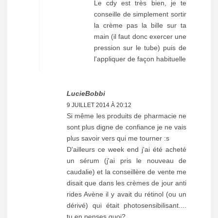
Le cdy est très bien, je te
conseille de simplement sortir
la crème pas la bille sur ta
main (il faut donc exercer une
pression sur le tube) puis de
l'appliquer de façon habituelle
LucieBobbi
9 JUILLET 2014 À 20:12
Si même les produits de pharmacie ne
sont plus digne de confiance je ne vais
plus savoir vers qui me tourner :s
D'ailleurs ce week end j'ai été acheté
un sérum (j'ai pris le nouveau de
caudalie) et la conseillère de vente me
disait que dans les crèmes de jour anti
rides Avène il y avait du rétinol (ou un
dérivé) qui était photosensibilisant....
tu en penses quoi?