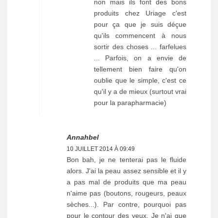
non mais ils font des bons
produits chez Uriage c'est
pour ça que je suis déçue
qu'ils commencent à nous
sortir des choses ... farfelues
... Parfois, on a envie de
tellement bien faire qu'on
oublie que le simple, c'est ce
qu'il y a de mieux (surtout vrai
pour la parapharmacie)
Annahbel
10 JUILLET 2014 À 09:49
Bon bah, je ne tenterai pas le fluide
alors. J'ai la peau assez sensible et il y
a pas mal de produits que ma peau
n'aime pas (boutons, rougeurs, peaux
sèches...). Par contre, pourquoi pas
pour le contour des yeux. Je n'ai que