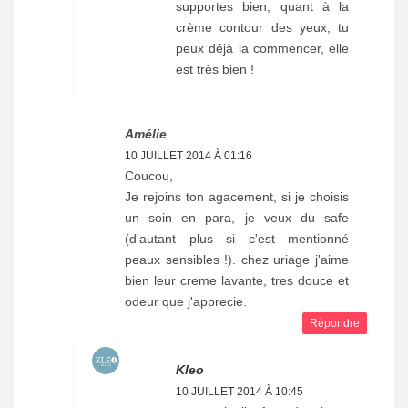
supportes bien, quant à la
crème contour des yeux, tu
peux déjà la commencer, elle
est très bien !
Amélie
10 JUILLET 2014 À 01:16
Coucou,
Je rejoins ton agacement, si je choisis
un soin en para, je veux du safe
(d'autant plus si c'est mentionné
peaux sensibles !). chez uriage j'aime
bien leur creme lavante, tres douce et
odeur que j'apprecie.
Répondre
Kleo
10 JUILLET 2014 À 10:45