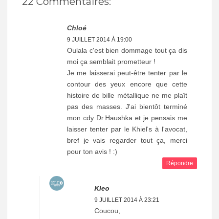
22 Commentaires:
Chloé
9 JUILLET 2014 À 19:00
Oulala c'est bien dommage tout ça dis
moi ça semblait prometteur !
Je me laisserai peut-être tenter par le
contour des yeux encore que cette
histoire de bille métallique ne me plaît
pas des masses. J'ai bientôt terminé
mon cdy Dr.Haushka et je pensais me
laisser tenter par le Khiel's à l'avocat,
bref je vais regarder tout ça, merci
pour ton avis ! :)
Répondre
Kleo
9 JUILLET 2014 À 23:21
Coucou,