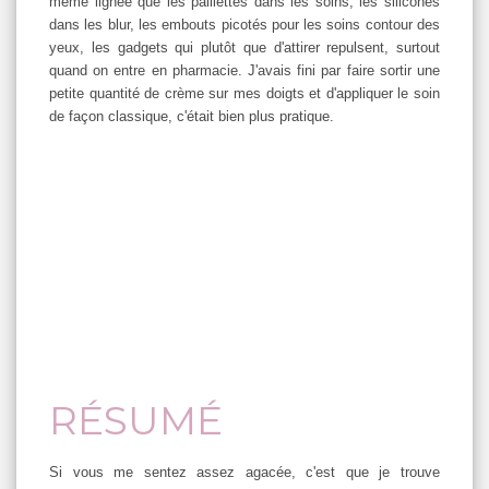
même lignée que les paillettes dans les soins, les silicones
dans les blur, les embouts picotés pour les soins contour des
yeux, les gadgets qui plutôt que d'attirer repulsent, surtout
quand on entre en pharmacie. J'avais fini par faire sortir une
petite quantité de crème sur mes doigts et d'appliquer le soin
de façon classique, c'était bien plus pratique.
RÉSUMÉ
Si vous me sentez assez agacée, c'est que je trouve