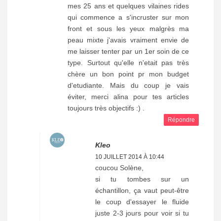
mes 25 ans et quelques vilaines rides
qui commence a s'incruster sur mon
front et sous les yeux malgrès ma
peau mixte j'avais vraiment envie de
me laisser tenter par un 1er soin de ce
type. Surtout qu'elle n'etait pas très
chère un bon point pr mon budget
d'etudiante. Mais du coup je vais
éviter, merci alina pour tes articles
toujours très objectifs :) .
Répondre
Kleo
10 JUILLET 2014 À 10:44
coucou Solène,
si tu tombes sur un
échantillon, ça vaut peut-être
le coup d'essayer le fluide
juste 2-3 jours pour voir si tu