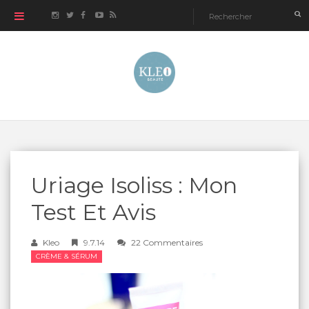
Uriage Isoliss : Mon
Test Et Avis
Kleo
9.7.14
22 Commentaires
CRÈME & SÉRUM