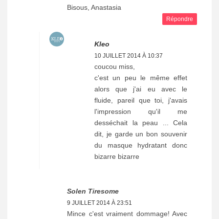
Bisous, Anastasia
Répondre
Kleo
10 JUILLET 2014 À 10:37
coucou miss,
c'est un peu le même effet
alors que j'ai eu avec le
fluide, pareil que toi, j'avais
l'impression qu'il me
desséchait la peau ... Cela
dit, je garde un bon souvenir
du masque hydratant donc
bizarre bizarre
Solen Tiresome
9 JUILLET 2014 À 23:51
Mince c'est vraiment dommage! Avec