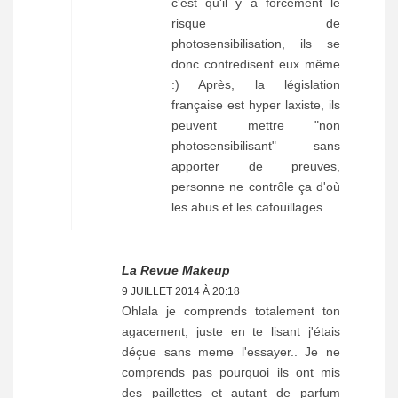
c'est qu'il y a forcement le
risque de
photosensibilisation, ils se
donc contredisent eux même
:) Après, la législation
française est hyper laxiste, ils
peuvent mettre "non
photosensibilisant" sans
apporter de preuves,
personne ne contrôle ça d'où
les abus et les cafouillages
La Revue Makeup
9 JUILLET 2014 À 20:18
Ohlala je comprends totalement ton
agacement, juste en te lisant j'étais
déçue sans meme l'essayer.. Je ne
comprends pas pourquoi ils ont mis
des paillettes et autant de parfum