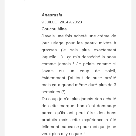
Anastasia
9 JUILLET 2014 À 20:23
Coucou Alina
J'avais une fois acheté une crème de
jour uriage pour les peaux mixtes à
grasses (je sais plus exactement
laquelle....) : ça m'a desséché la peau
comme jamais ! Je pelais comme si
j'avais eu un coup de soleil,
évidemment j'ai tout de suite arrêté
mais ça a quand même duré plus de 3
semaines (!)
Du coup je n'ai plus jamais rien acheté
de cette marque, bon c'est dommage
parce qu'ils ont peut être des bons
produits mais cette expérience a été
tellement mauvaise pour moi que je ne
veux plus m'y risquer !