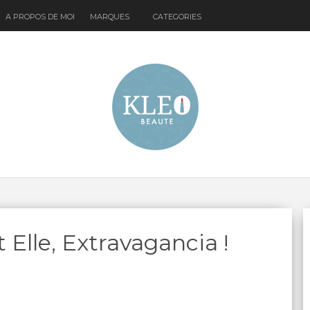
A PROPOS DE MOI
MARQUES
CATEGORIES
t Elle, Extravagancia !