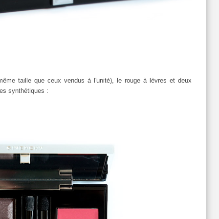
(même taille que ceux vendus à l'unité), le rouge à lèvres et deux
les synthétiques :