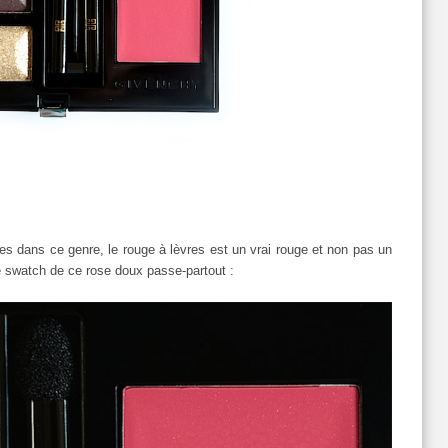
ttes dans ce genre, le rouge à lèvres est un vrai rouge et non pas un
le swatch de ce rose doux passe-partout :