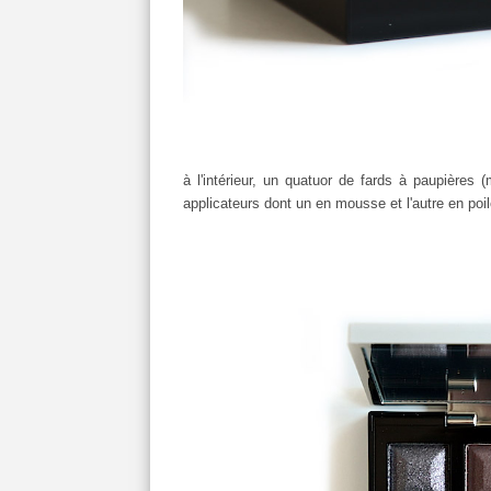
à l'intérieur, un quatuor de fards à paupières 
applicateurs dont un en mousse et l'autre en poi