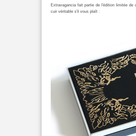
Extravagancia fait partie de l'édition limitée d
cuir véritable s'il vous plaît :