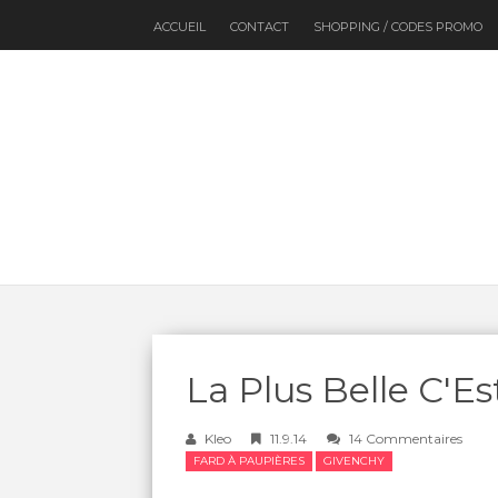
ACCUEIL
CONTACT
SHOPPING / CODES PROMO
La Plus Belle C'Es
Kleo
11.9.14
14 Commentaires
FARD À PAUPIÈRES
GIVENCHY