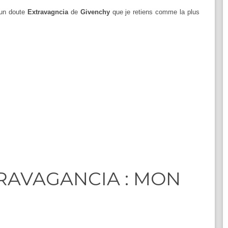
ucun doute
Extravagncia
de
Givenchy
que je retiens comme la plus
RAVAGANCIA : MON