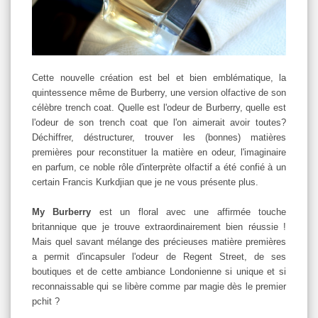
Cette nouvelle création est bel et bien emblématique, la
quintessence même de Burberry, une version olfactive de son
célèbre trench coat. Quelle est l'odeur de Burberry, quelle est
l'odeur de son trench coat que l'on aimerait avoir toutes?
Déchiffrer, déstructurer, trouver les (bonnes) matières
premières pour reconstituer la matière en odeur, l'imaginaire
en parfum, ce noble rôle d'interprète olfactif a été confié à un
certain Francis Kurkdjian que je ne vous présente plus.
My Burberry
est un floral avec une affirmée touche
britannique que je trouve extraordinairement bien réussie !
Mais quel savant mélange des précieuses matière premières
a permit d'incapsuler l'odeur de Regent Street, de ses
boutiques et de cette ambiance Londonienne si unique et si
reconnaissable qui se libère comme par magie dès le premier
pchit ?