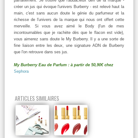
parfaitement. Je trouve que l'audacieux défi de la marque -
créer un jus qui évoque l'univers Burberry - est relevé haut la
main, c'est sans aucun doute le génie du parfumeur et la
richesse de l'univers de la marque qui nous ont offert cette
merveille. Si vous avez aimé le Body (l'un de mes
incontournables que je rachète dès que le flacon est vide),
vous aimerez sans doute le My Burberry. Il y a une sorte de
fine liaison entre les deux, une signature ADN de Burberry
que l'on retrouve dans ses jus.
My Burberry Eau de Parfum : à partir de 50,90€ chez
Sephora
ARTICLES SIMILAIRES