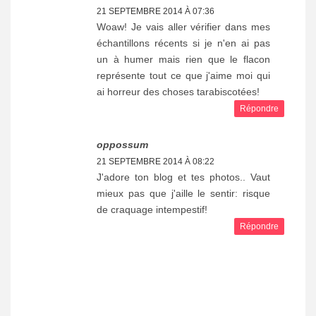
21 SEPTEMBRE 2014 À 07:36
Woaw! Je vais aller vérifier dans mes
échantillons récents si je n'en ai pas
un à humer mais rien que le flacon
représente tout ce que j'aime moi qui
ai horreur des choses tarabiscotées!
Répondre
oppossum
21 SEPTEMBRE 2014 À 08:22
J'adore ton blog et tes photos.. Vaut
mieux pas que j'aille le sentir: risque
de craquage intempestif!
Répondre