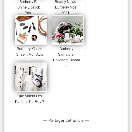
Burberry Brit
Beauty News :
Shine Lipstick :
Burberry Noël
Pas ...
2021 !
Burberry Kisses
Burberry
Sheer : Mon Avis
Signature,
+ ...
Hawthorn Bloom
...
Que Valent Les
Parfums PerRoy ?
— Partager cet article —