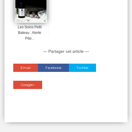
Les Soins Petit
Bateau : Alerte
Pép...
— Partager cet article —
Email
Facebook
Twitter
Google+