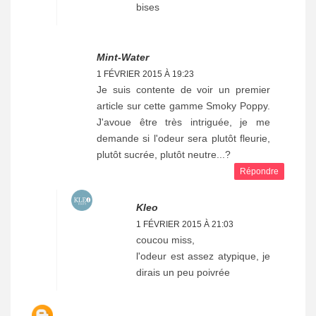
bises
Mint-Water
1 FÉVRIER 2015 À 19:23
Je suis contente de voir un premier
article sur cette gamme Smoky Poppy.
J'avoue être très intriguée, je me
demande si l'odeur sera plutôt fleurie,
plutôt sucrée, plutôt neutre...?
Répondre
Kleo
1 FÉVRIER 2015 À 21:03
coucou miss,
l'odeur est assez atypique, je
dirais un peu poivrée