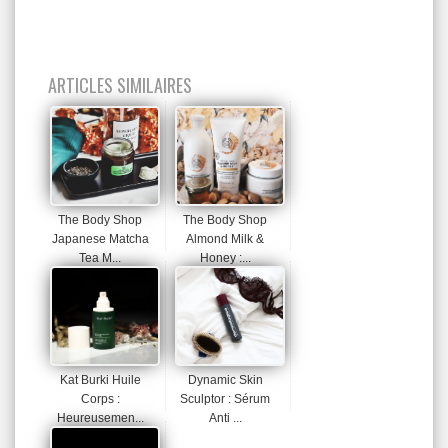
ARTICLES SIMILAIRES
The Body Shop
The Body Shop
Japanese Matcha
Almond Milk &
Tea M...
Honey :...
Kat Burki Huile
Dynamic Skin
Corps :
Sculptor : Sérum
Heureusemen...
Anti ...