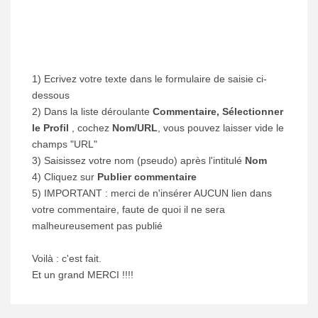
1) Ecrivez votre texte dans le formulaire de saisie ci-
dessous
2) Dans la liste déroulante
Commentaire, Sélectionner
le Profil
, cochez
Nom/URL
, vous pouvez laisser vide le
champs "URL"
3) Saisissez votre nom (pseudo) après l'intitulé
Nom
4) Cliquez sur
Publier commentaire
5) IMPORTANT : merci de n'insérer AUCUN lien dans
votre commentaire, faute de quoi il ne sera
malheureusement pas publié
Voilà : c'est fait.
Et un grand MERCI !!!!