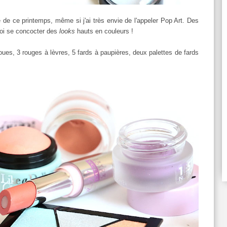
 de ce printemps, même si j'ai très envie de l'appeler Pop Art. Des
quoi se concocter des
looks
hauts en couleurs !
ues, 3 rouges à lèvres, 5 fards à paupières, deux palettes de fards