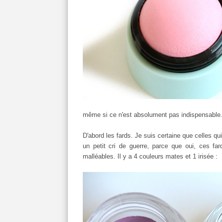
même si ce n'est absolument pas indispensable. 
D'abord les fards. Je suis certaine que celles qui
un petit cri de guerre, parce que oui, ces far
malléables. Il y a 4 couleurs mates et 1 irisée :