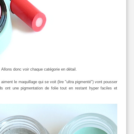
Allons donc voir chaque catégorie en détail.
 aiment le maquillage qui se voit (lire "ultra pigmenté") vont pousser
ds ont une pigmentation de folie tout en restant hyper faciles et