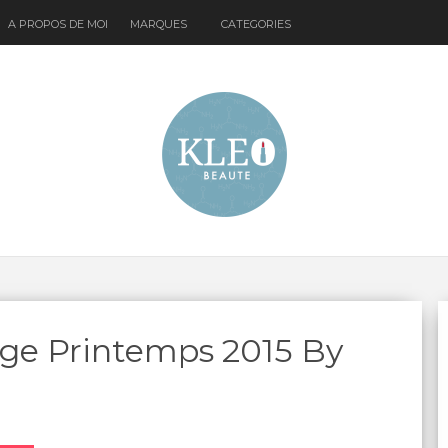
A PROPOS DE MOI
MARQUES
CATEGORIES
age Printemps 2015 By