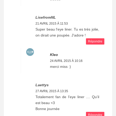
LisefromNL
21 AVRIL 2015 À 11:53
Super beau l'eye liner. Tu es trés jolie,
on dirait une poupée. J'adore !
Répondre
Kleo
24 AVRIL 2015 À 10:16
merci miss :)
Laettys
27 AVRIL 2015 À 13:35
Totalement fan de l'eye liner .... Qu'il
est beau <3
Bonne journée
Répondre