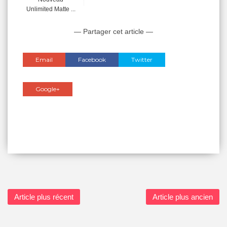
Unlimited Matte ...
— Partager cet article —
Email
Facebook
Twitter
Google+
Article plus récent
Article plus ancien