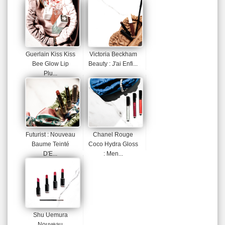
Guerlain Kiss Kiss
Victoria Beckham
Bee Glow Lip
Beauty : J'ai Enfi...
Plu...
Futurist : Nouveau
Chanel Rouge
Baume Teinté
Coco Hydra Gloss
D'E...
: Men...
Shu Uemura
Nouveau