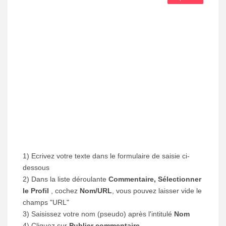
1) Ecrivez votre texte dans le formulaire de saisie ci-
dessous
2) Dans la liste déroulante
Commentaire, Sélectionner
le Profil
, cochez
Nom/URL
, vous pouvez laisser vide le
champs "URL"
3) Saisissez votre nom (pseudo) après l'intitulé
Nom
4) Cliquez sur
Publier commentaire