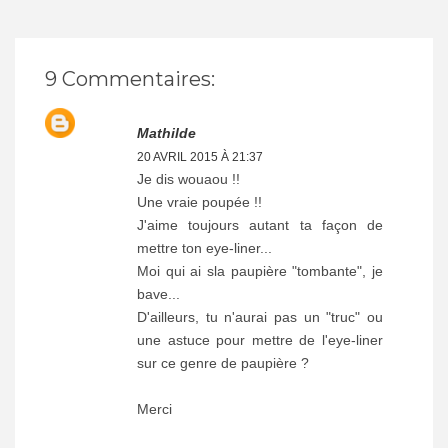
9 Commentaires:
Mathilde
20 AVRIL 2015 À 21:37
Je dis wouaou !!
Une vraie poupée !!
J'aime toujours autant ta façon de
mettre ton eye-liner...
Moi qui ai sla paupière "tombante", je
bave...
D'ailleurs, tu n'aurai pas un "truc" ou
une astuce pour mettre de l'eye-liner
sur ce genre de paupière ?
Merci