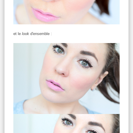
et le
look
d'ensemble :