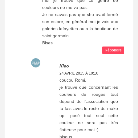
moi je trouve que ce genre de
couleurs ne me va pas.
Je ne savais pas que shu avait fermé
son estore, en général moi je vais aux
galeries lafayettes ou a la boutique de
saint germain.
Bises'
Répondre
Kleo
24 AVRIL 2015 À 10:16
coucou Romi,
je trouve que concernant les
couleurs de rouges tout
dépend de l'association que
tu fais avec le reste du make
up, posé tout seul cette
couleur ne sera pas très
flatteuse pour moi :)
bisous