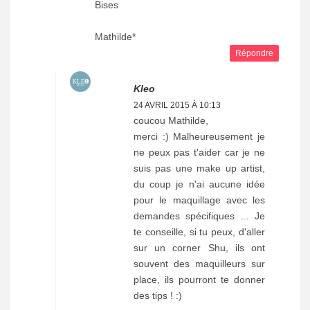
Bises
Mathilde*
Répondre
Kleo
24 AVRIL 2015 À 10:13
coucou Mathilde,
merci :) Malheureusement je
ne peux pas t'aider car je ne
suis pas une make up artist,
du coup je n'ai aucune idée
pour le maquillage avec les
demandes spécifiques ... Je
te conseille, si tu peux, d'aller
sur un corner Shu, ils ont
souvent des maquilleurs sur
place, ils pourront te donner
des tips ! :)