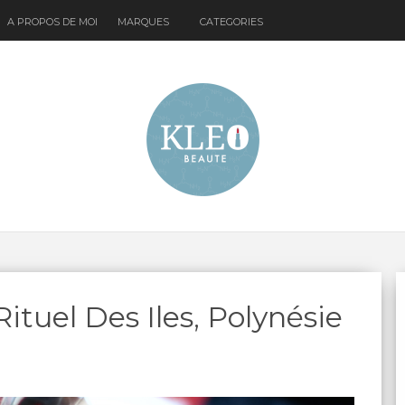
A PROPOS DE MOI
MARQUES
CATEGORIES
uel Des Iles, Polynésie