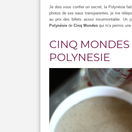
Je dois vous confier un secret, la Polynésie fai
photos de ses eaux transparentes, je me télépor
au prix des billets assez insurmontable. Un j
Polynésie
de
Cinq Mondes
qui m'a permis une é
CINQ MONDES :
POLYNESIE