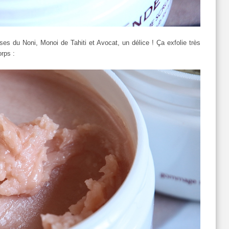
ses du Noni, Monoi de Tahiti et Avocat, un délice ! Ça exfolie très
orps :