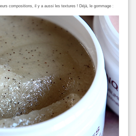
leurs compositions, il y a aussi les textures ! Déjà, le gommage :