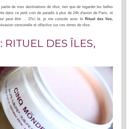
t partie de mes destinations de rêve, rien que de regarder les belles
te dans ce petit coin de paradis à plus de 24h d'avion de Paris, et
our peut être ... D'ici là, je me console avec le
Rituel des Iles,
vasion sensorielle et olfactive sur ces terres de rêve.
 RITUEL DES ÎLES,