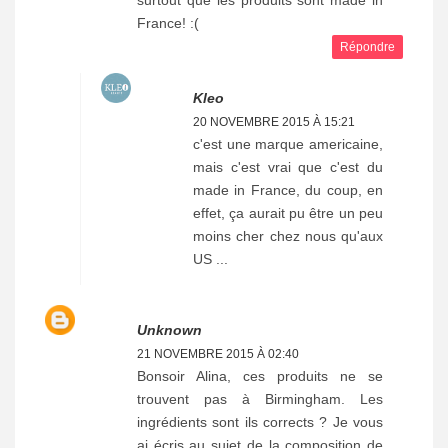
France! :(
Répondre
Kleo
20 NOVEMBRE 2015 À 15:21
c'est une marque americaine,
mais c'est vrai que c'est du
made in France, du coup, en
effet, ça aurait pu être un peu
moins cher chez nous qu'aux
US ...
Unknown
21 NOVEMBRE 2015 À 02:40
Bonsoir Alina, ces produits ne se
trouvent pas à Birmingham. Les
ingrédients sont ils corrects ? Je vous
ai écris au sujet de la composition de