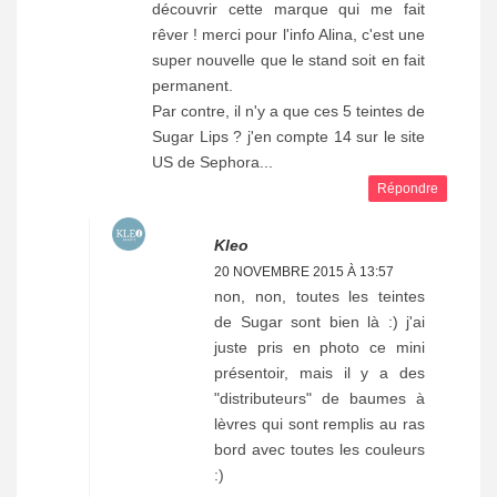
découvrir cette marque qui me fait
rêver ! merci pour l'info Alina, c'est une
super nouvelle que le stand soit en fait
permanent.
Par contre, il n'y a que ces 5 teintes de
Sugar Lips ? j'en compte 14 sur le site
US de Sephora...
Répondre
Kleo
20 NOVEMBRE 2015 À 13:57
non, non, toutes les teintes
de Sugar sont bien là :) j'ai
juste pris en photo ce mini
présentoir, mais il y a des
"distributeurs" de baumes à
lèvres qui sont remplis au ras
bord avec toutes les couleurs
:)