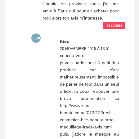
J'habite en province, mais j'ai une
amie à Paris qui pourrait acheter pour
moi; alors ton avis m'intéresse.
Répondre
Kleo
20 NOVEMBRE 2015 À 13:51
coucou Vero,
je vais parler petit à petit des
produits car c'est
malheureusement impossible
de parler de tout dans un seul
article.Tu peux retrouver une
brève présentation ici
http://www.kleo-
beaute.com/2013/12/fresh-
cosmetics-bite-beauty-tarte-
maquillage-frace-avis.html
puis, j'adore le masque au