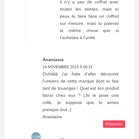
il n'y a pas de coffret avec
toutes les teintes, mais tu
peux te faire faire un coffret
sur mesure, mais tu paieras
la même chose que si
t'achetais à l'unité
Anastasia
24 NOVEMBRE 2015 À 00:31
Ouhlàlà j'ai hate d'aller découvrir
l'univers de cette marque dont tu fais
tant de louanges ! Quel est ton produit
favori chez eux ? (Je te pose une
colle, je suppose que tu aimes
presque tout ;)
Anastasia
Répondre