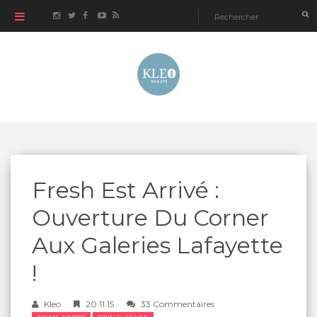
Fresh Est Arrivé :
Ouverture Du Corner
Aux Galeries Lafayette
!
Kleo
20.11.15
33 Commentaires