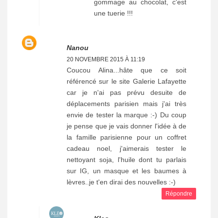
gommage au chocolat, c'est
une tuerie !!!
Nanou
20 NOVEMBRE 2015 À 11:19
Coucou Alina...hâte que ce soit
référencé sur le site Galerie Lafayette
car je n'ai pas prévu desuite de
déplacements parisien mais j'ai très
envie de tester la marque :-) Du coup
je pense que je vais donner l'idée à de
la famille parisienne pour un coffret
cadeau noel, j'aimerais tester le
nettoyant soja, l'huile dont tu parlais
sur IG, un masque et les baumes à
lèvres..je t'en dirai des nouvelles :-)
Répondre