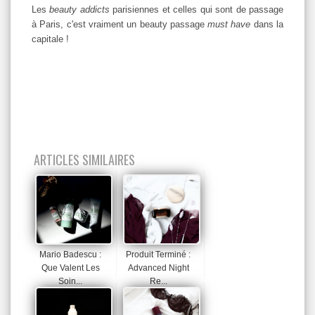
Les
beauty addicts
parisiennes et celles qui sont de passage
à Paris, c'est vraiment un beauty passage
must have
dans la
capitale !
ARTICLES SIMILAIRES
Mario Badescu :
Produit Terminé :
Que Valent Les
Advanced Night
Soin...
Re...