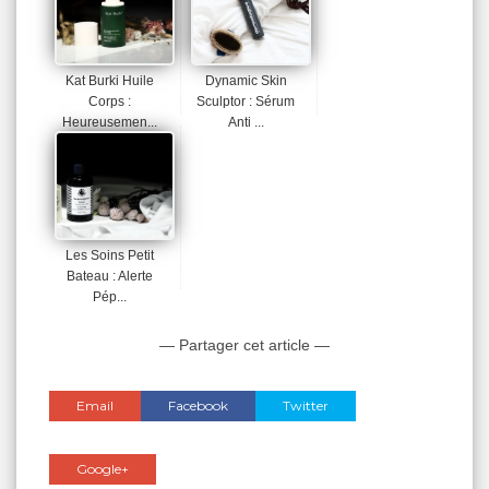
Kat Burki Huile
Dynamic Skin
Corps :
Sculptor : Sérum
Heureusemen...
Anti ...
Les Soins Petit
Bateau : Alerte
Pép...
— Partager cet article —
Email
Facebook
Twitter
Google+