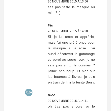
20 NOVEMBRE 2015 À 13:56
t'as pas testé le masque au
miel ? :)
Flo
20 NOVEMBRE 2015 À 14:28
Si, je l'ai testé et apprécié,
mais j'ai une préférence pour
le masque à la rose. J'ai
aussi découvert le gommage
corporel au sucre roux, je ne
sais pas si tu le connais ?
j'aime beaucoup. Et bien sûr
les baumes à lèvres, je suis
en train de finir la teinte Berry.
Kleo
20 NOVEMBRE 2015 À 14:41
oh t'as pas encore vu le