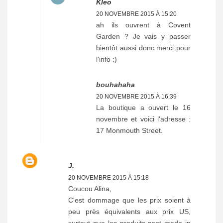
Kleo
20 NOVEMBRE 2015 À 15:20
ah ils ouvrent à Covent
Garden ? Je vais y passer
bientôt aussi donc merci pour
l'info :)
bouhahaha
20 NOVEMBRE 2015 À 16:39
La boutique a ouvert le 16
novembre et voici l'adresse :
17 Monmouth Street.
J.
20 NOVEMBRE 2015 À 15:18
Coucou Alina,
C'est dommage que les prix soient à
peu près équivalents aux prix US,
surtout que les produits sont made in