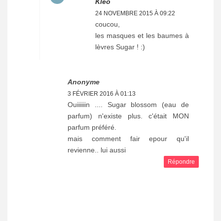
Kleo
24 NOVEMBRE 2015 À 09:22
coucou,
les masques et les baumes à
lèvres Sugar ! :)
Anonyme
3 FÉVRIER 2016 À 01:13
Ouiiiiiin .... Sugar blossom (eau de
parfum) n'existe plus. c'était MON
parfum préféré.
mais comment fair epour qu'il
revienne.. lui aussi
Répondre