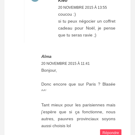
Kleo
20 NOVEMBRE 2015 À 13:55
coucou :)
si tu peux négocier un coffret
cadeau pour Noël, je pense
que tu seras ravie ;)
Alma
20 NOVEMBRE 2015 À 11:41
Bonjour,
Donc encore que sur Paris ? Blasée
^^'
Tant mieux pour les parisiennes mais
j’espère que si ça fonctionne, nous
autres, pauvres provinciaux soyons
aussi choisis lol
Répondre