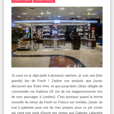
SOINS CORPS
SOINS VISAGE
Je vous en ai déjà parlé à plusieurs reprises, je suis une (très
grande) fan de Fresh ! J'adore ces produits que j'avais
découvert aux Etats-Unis, et que jusqu'alors j'étais obligée de
commander via Sephora US (ou de me réapprovisionner lors
de mes passages à Londres). C'est pourquoi quand la bonne
nouvelle du retour de Fresh en France est tombée, j'avais du
mal à patienter pour voir de mes propres yeux ce joli corner
qui vient tout juste d'ouvrir ses portes aux Galeries Lafayette