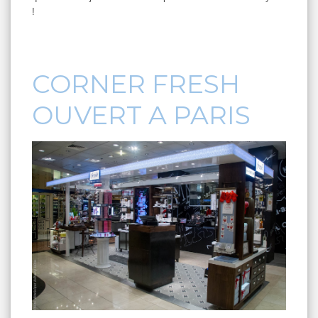
!
CORNER FRESH
OUVERT A PARIS