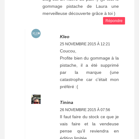
gommage pistache de Laura une
merveilleuse découverte grâce à toi )
Répondre
Kleo
25 NOVEMBRE 2015 À 12:21
Coucou,
Profite bien du gommage à la
pistache, il a été supprimé
par la marque (une
catastrophe car c'était mon
préféré :(
Tinina
26 NOVEMBRE 2015 À 07:56
Il faut faire du stock ce que je
vais faire et la vendeuse
pense qu'il reviendra en
édition limitée