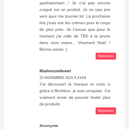
spa/hammam...! Je n'ai pas encore
craqué sur un produit. Je ne sais jms
vers quoi me tourner lol. La prochaine
fois j'irais voir les crèmes pour le corps
de plus près. Je t'avoue que pour le
moment j'ai celle de TBS à la prune
dans mon viseur... Vivement Noël...!
Bonne soirée :)
Répondre
Madmoizellemel
25 NOVEMBRE 2015 À 23:04
J'ai découvert la marque ce mois ci
grâce à Birchbox, je suis conquise. J'ai
vraiment envie de pouvoir tester plus
de produits...
Répondre
Anonyme