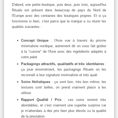
D'abord, une petite boutique, puis deux, puis trois, aujourd'hui
Rituals est présent dans beaucoup de pays du Nord de
l'Europe avec des centaines des boutiques propres. Et si ça
fonctionne si bien, c'est parce que la marque a su réunir les
qualités suivantes :
Concept Unique
: l'Asie vue à travers du prisme
minimaliste nordique, autrement dit on vous fait goûter
à la "cuisine" de l'Asie avec des ingrédients adaptés à
votre palet
Packagings attractifs, qualitatifs et très identitaires
:
ça joue énormément, les packagings Rituels on les
reconnaît à leur signature minimaliste et très quali
Soins Holistiques
: ça sent bon, très bon même, les
textures sont belles, on prend vraiment plaisir à les
utiliser
Rapport Qualité / Prix
: ces soins restent très
abordables, et c'est vraiment une superbe surprise car
je m'attendais à des prix bien plus élevés vu la qualité
de la prestation