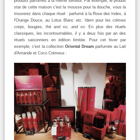
produits parfumés à la même senteur. Par exemple, le produit
star de cette maison c'est la mousse pour la douche, vous la
trouverez dans chaque rituel : parfumé à la Rose des Indes, à
l'Orange Douce, au Lotus Blanc etc. Idem pour les crèmes
corps, bougies, thé
and so
,
and so
. En plus des rituels
classiques, les incontournables, il y a deux fois par an des
rituels saisonniers en édition limitée. Pour cet hiver par
exemple, c'est la collection
Oriental Dream
parfumée au Lait
d'Amande et Coco Crémeux :