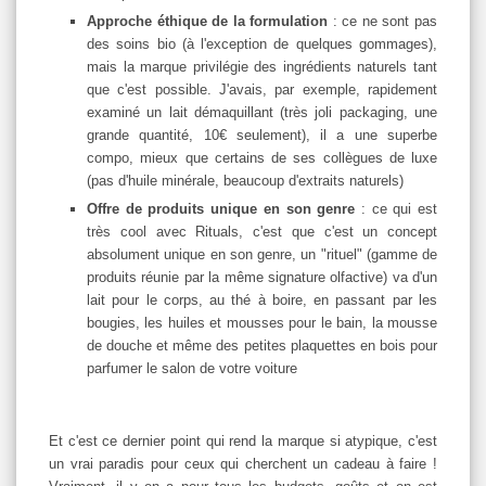
Approche éthique de la formulation
: ce ne sont pas
des soins bio (à l'exception de quelques gommages),
mais la marque privilégie des ingrédients naturels tant
que c'est possible. J'avais, par exemple, rapidement
examiné un lait démaquillant (très joli packaging, une
grande quantité, 10€ seulement), il a une superbe
compo, mieux que certains de ses collègues de luxe
(pas d'huile minérale, beaucoup d'extraits naturels)
Offre de produits unique en son genre
: ce qui est
très cool avec Rituals, c'est que c'est un concept
absolument unique en son genre, un "rituel" (gamme de
produits réunie par la même signature olfactive) va d'un
lait pour le corps, au thé à boire, en passant par les
bougies, les huiles et mousses pour le bain, la mousse
de douche et même des petites plaquettes en bois pour
parfumer le salon de votre voiture
Et c'est ce dernier point qui rend la marque si atypique, c'est
un vrai paradis pour ceux qui cherchent un cadeau à faire !