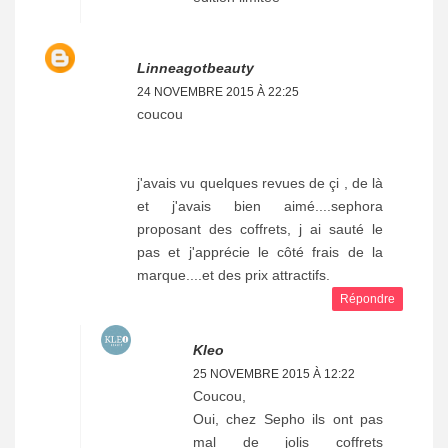
Linneagotbeauty
24 NOVEMBRE 2015 À 22:25
coucou
j'avais vu quelques revues de çi , de là
et j'avais bien aimé....sephora
proposant des coffrets, j ai sauté le
pas et j'apprécie le côté frais de la
marque....et des prix attractifs.
Répondre
Kleo
25 NOVEMBRE 2015 À 12:22
Coucou,
Oui, chez Sepho ils ont pas
mal de jolis coffrets