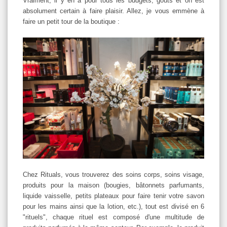
Vraiment, il y en a pour tous les budgets, goûts et on est
absolument certain à faire plaisir. Allez, je vous emmène à
faire un petit tour de la boutique :
Chez Rituals, vous trouverez des soins corps, soins visage,
produits pour la maison (bougies, bâtonnets parfumants,
liquide vaisselle, petits plateaux pour faire tenir votre savon
pour les mains ainsi que la lotion, etc.), tout est divisé en 6
"rituels", chaque rituel est composé d'une multitude de