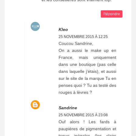
Répondre
Kleo
25 NOVEMBRE 2015 À 12:25
Coucou Sandrine,
On a aussi le make up en
France, mais uniquement
dans une boutique (pas celle
dans laquelle j'étais), et aussi
sur le site de la marque Tu en
penses quoi ? Tu as testé des
rouges à lèvres ?
Sandrine
25 NOVEMBRE 2015 À 23:08
Ouf alors ! Les fards à
paupières de pigmentation et
tenue inégales (les clairs