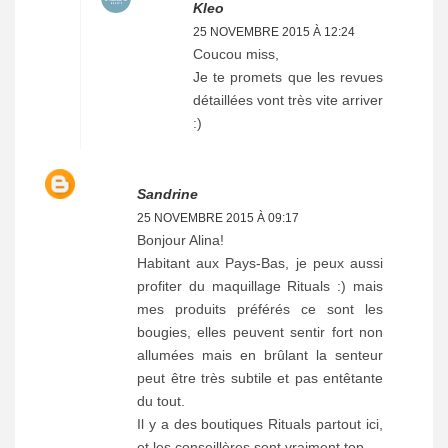
Kleo
25 NOVEMBRE 2015 À 12:24
Coucou miss,
Je te promets que les revues
détaillées vont très vite arriver
:)
Sandrine
25 NOVEMBRE 2015 À 09:17
Bonjour Alina!
Habitant aux Pays-Bas, je peux aussi
profiter du maquillage Rituals :) mais
mes produits préférés ce sont les
bougies, elles peuvent sentir fort non
allumées mais en brûlant la senteur
peut être très subtile et pas entêtante
du tout.
Il y a des boutiques Rituals partout ici,
et les conseillères sont vraiment top.