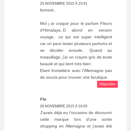
25 NOVEMBRE 2015 À 23:41
bonsoir,
Moi j ai craqué pour le parfum Fleurs
d'Himalaya..D abord en version
voyage.. ce qui est super intelligent
car on peut tester plusieurs parfums et
se décider ensuite.. Quand au
maquillage, j'ai un crayon gris de toute
beauté et qui tient très bien.
Etant frontalière avec l'Allemagne pas
de soucis pour trouver une boutique.
Répondre
Flo
26 NOVEMBRE 2015 À 16:05
J'avais déjà eu l'occasion de découvrir
cette marque lors d'une sortie
shopping en Allemagne et j'avais été