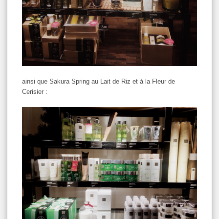
ainsi que Sakura Spring au Lait de Riz et à la Fleur de
Cerisier :