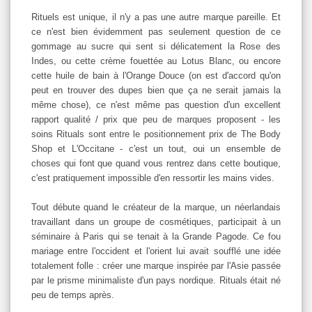
Rituels est unique, il n'y a pas une autre marque pareille. Et
ce n'est bien évidemment pas seulement question de ce
gommage au sucre qui sent si délicatement la Rose des
Indes, ou cette crème fouettée au Lotus Blanc, ou encore
cette huile de bain à l'Orange Douce (on est d'accord qu'on
peut en trouver des dupes bien que ça ne serait jamais la
même chose), ce n'est même pas question d'un excellent
rapport qualité / prix que peu de marques proposent - les
soins Rituals sont entre le positionnement prix de The Body
Shop et L'Occitane - c'est un tout, oui un ensemble de
choses qui font que quand vous rentrez dans cette boutique,
c'est pratiquement impossible d'en ressortir les mains vides.
Tout débute quand le créateur de la marque, un néerlandais
travaillant dans un groupe de cosmétiques, participait à un
séminaire à Paris qui se tenait à la Grande Pagode. Ce fou
mariage entre l'occident et l'orient lui avait soufflé une idée
totalement folle : créer une marque inspirée par l'Asie passée
par le prisme minimaliste d'un pays nordique. Rituals était né
peu de temps après.