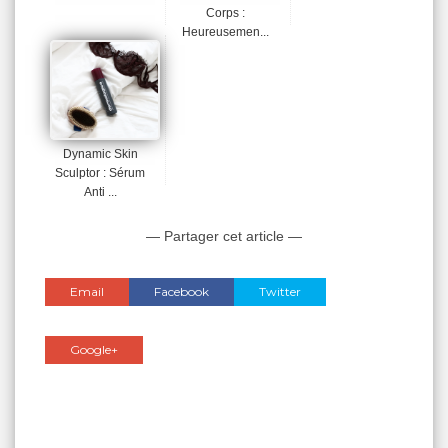
Corps :
Heureusemen...
Dynamic Skin
Sculptor : Sérum
Anti ...
— Partager cet article —
Email
Facebook
Twitter
Google+