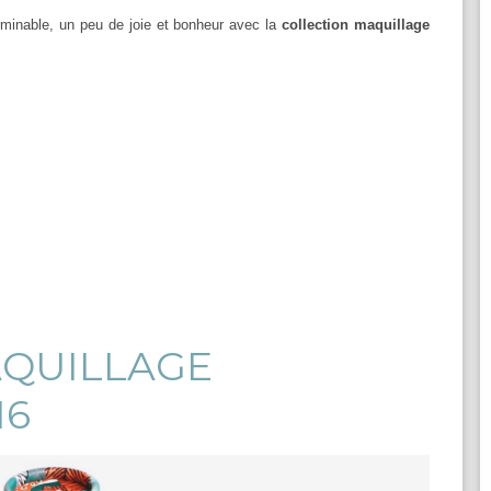
erminable, un peu de joie et bonheur avec la
collection maquillage
AQUILLAGE
16