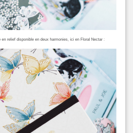
 en relief disponible en deux harmonies, ici en Floral Nectar :