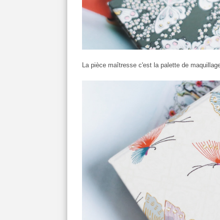
La pièce maîtresse c'est la palette de maquillage