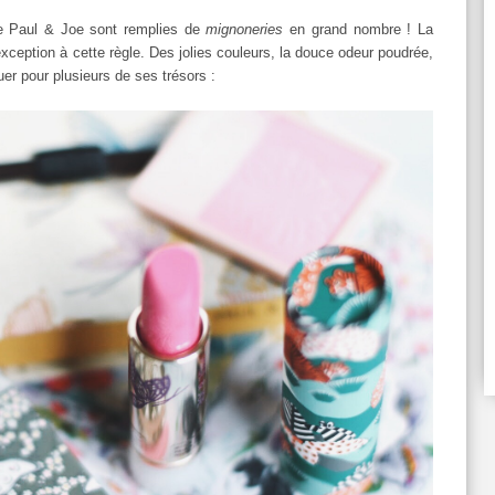
de Paul & Joe sont remplies de
mignoneries
en grand nombre ! La
exception à cette règle. Des jolies couleurs, la douce odeur poudrée,
uer pour plusieurs de ses trésors :