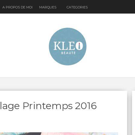
A PROPOS DE MOI
MARQUES
CATEGORIES
llage Printemps 2016