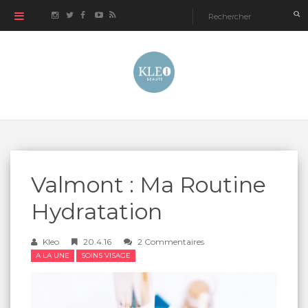
Valmont : Ma Routine
Hydratation
Kleo
20.4.16
2 Commentaires
A LA UNE
SOINS VISAGE