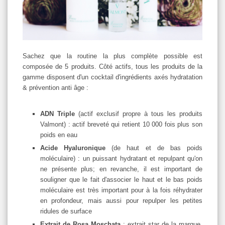
Sachez que la routine la plus complète possible est
composée de 5 produits. Côté actifs, tous les produits de la
gamme disposent d'un cocktail d'ingrédients axés hydratation
& prévention anti âge :
ADN Triple
(actif exclusif propre à tous les produits
Valmont) : actif breveté qui retient 10 000 fois plus son
poids en eau
Acide Hyaluronique
(de haut et de bas poids
moléculaire) : un puissant hydratant et repulpant qu'on
ne présente plus; en revanche, il est important de
souligner que le fait d'associer le haut et le bas poids
moléculaire est très important pour à la fois réhydrater
en profondeur, mais aussi pour repulper les petites
ridules de surface
Extrait de Rosa Moschata
: extrait star de la marque,