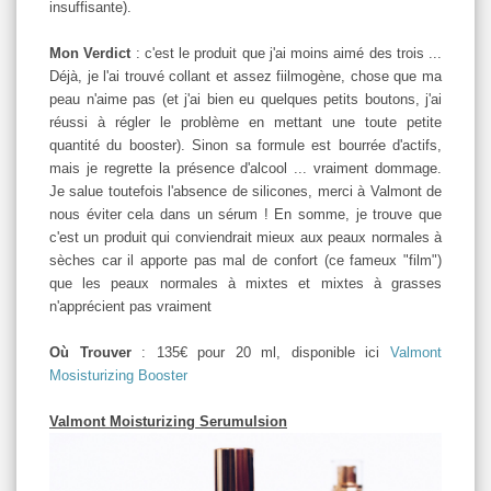
insuffisante).
Mon Verdict
: c'est le produit que j'ai moins aimé des trois ...
Déjà, je l'ai trouvé collant et assez fiilmogène, chose que ma
peau n'aime pas (et j'ai bien eu quelques petits boutons, j'ai
réussi à régler le problème en mettant une toute petite
quantité du booster). Sinon sa formule est bourrée d'actifs,
mais je regrette la présence d'alcool ... vraiment dommage.
Je salue toutefois l'absence de silicones, merci à Valmont de
nous éviter cela dans un sérum ! En somme, je trouve que
c'est un produit qui conviendrait mieux aux peaux normales à
sèches car il apporte pas mal de confort (ce fameux "film")
que les peaux normales à mixtes et mixtes à grasses
n'apprécient pas vraiment
Où Trouver
: 135€ pour 20 ml, disponible ici
Valmont
Mosisturizing Booster
Valmont Moisturizing Serumulsion