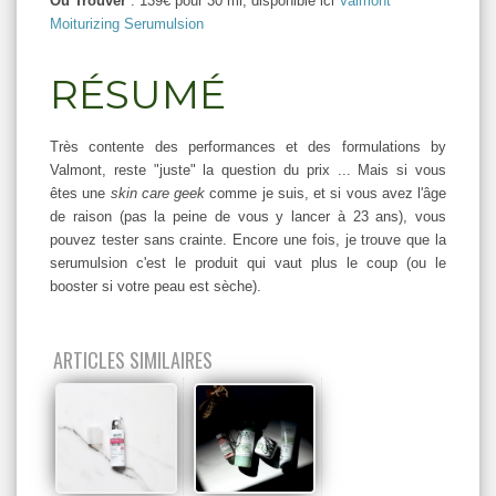
Où Trouver
: 139€ pour 30 ml, disponible ici
Valmont
Moiturizing Serumulsion
RÉSUMÉ
Très contente des performances et des formulations by
Valmont, reste "juste" la question du prix ... Mais si vous
êtes une
skin care geek
comme je suis, et si vous avez l'âge
de raison (pas la peine de vous y lancer à 23 ans), vous
pouvez tester sans crainte. Encore une fois, je trouve que la
serumulsion c'est le produit qui vaut plus le coup (ou le
booster si votre peau est sèche).
ARTICLES SIMILAIRES