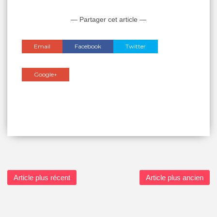
— Partager cet article —
Email
Facebook
Twitter
Google+
Article plus récent
Article plus ancien