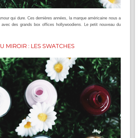
d'amour qui dure. Ces dernières années, la marque américaine nous a
r avec des grands box offices hollywoodiens. Le petit nouveau du
DU MIROIR : LES SWATCHES