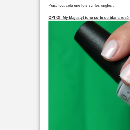
Puis, tout cela une fois sur les ongles :
OPI Oh My Majesty! (une sorte de blanc rosé i