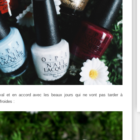
ival et en accord avec les beaux jours qui ne vont pas tarder à
froides :