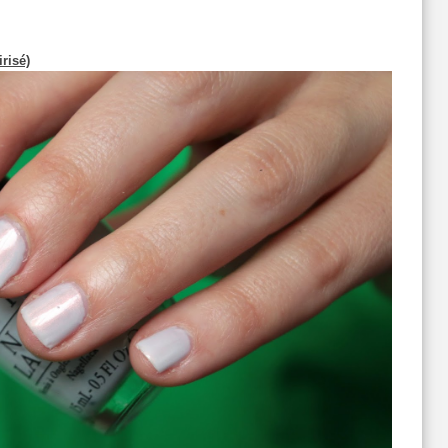
risé)