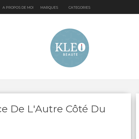
A PROPOS DE MOI
MARQUES
CATEGORIES
ice De L'Autre Côté Du