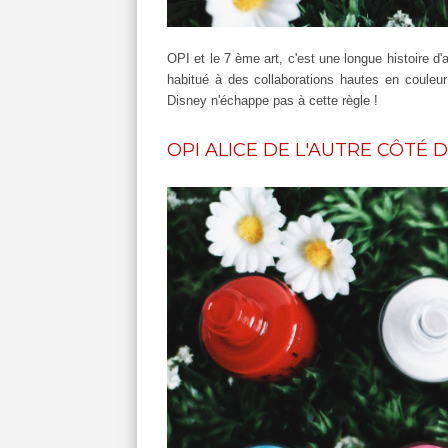
OPI et le 7 ème art, c'est une longue histoire 
habitué à des collaborations hautes en couleu
Disney n'échappe pas à cette règle !
OPI ALICE DE L'AUTRE CÔTÉ 