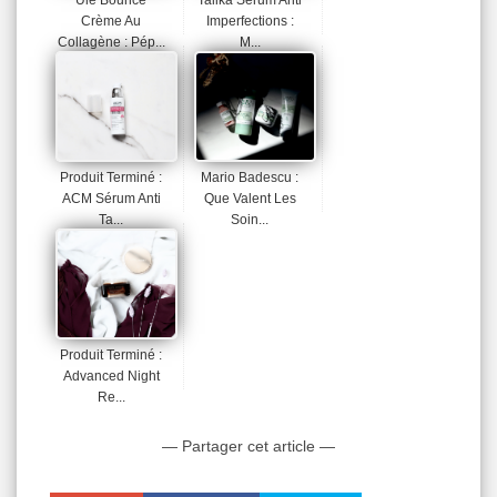
Crème Au
Imperfections :
Collagène : Pép...
M...
Produit Terminé :
Mario Badescu :
ACM Sérum Anti
Que Valent Les
Ta...
Soin...
Produit Terminé :
Advanced Night
Re...
— Partager cet article —