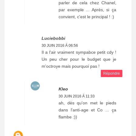
parler de cela chez Chanel,
par exemple ... Après, si ça
convient, c'est le principal ! :)
Luciebobbi
30 JUIN 2016 À 06:56
Il a l'air vraiment sympabce petit cdy !
Un peu cher pour le budget que je
m'octroye mais pourquoi pas !
Répondre
Kleo
30 JUIN 2016 À 11:33
ah, dès qu'on met le pieds
dans l'anti-age et Co ... ça
flambe :))