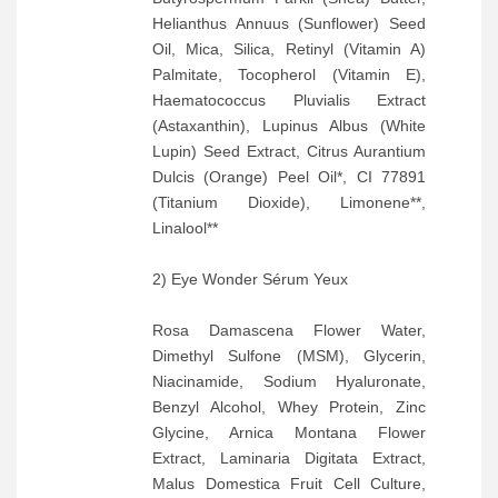
Helianthus Annuus (Sunflower) Seed
Oil, Mica, Silica, Retinyl (Vitamin A)
Palmitate, Tocopherol (Vitamin E),
Haematococcus Pluvialis Extract
(Astaxanthin), Lupinus Albus (White
Lupin) Seed Extract, Citrus Aurantium
Dulcis (Orange) Peel Oil*, CI 77891
(Titanium Dioxide), Limonene**,
Linalool**
2) Eye Wonder Sérum Yeux
Rosa Damascena Flower Water,
Dimethyl Sulfone (MSM), Glycerin,
Niacinamide, Sodium Hyaluronate,
Benzyl Alcohol, Whey Protein, Zinc
Glycine, Arnica Montana Flower
Extract, Laminaria Digitata Extract,
Malus Domestica Fruit Cell Culture,