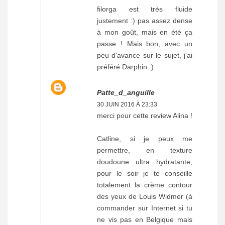
filorga est très fluide
justement :) pas assez dense
à mon goût, mais en été ça
passe ! Mais bon, avec un
peu d'avance sur le sujet, j'ai
préféré Darphin :)
Patte_d_anguille
30 JUIN 2016 À 23:33
merci pour cette review Alina !
Catline, si je peux me
permettre, en texture
doudoune ultra hydratante,
pour le soir je te conseille
totalement la crème contour
des yeux de Louis Widmer (à
commander sur Internet si tu
ne vis pas en Belgique mais