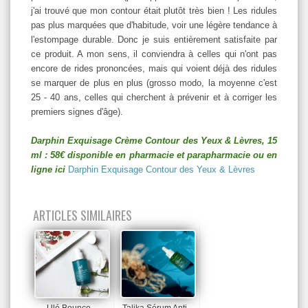
j'ai trouvé que mon contour était plutôt très bien ! Les ridules
pas plus marquées que d'habitude, voir une légère tendance à
l'estompage durable. Donc je suis entièrement satisfaite par
ce produit. A mon sens, il conviendra à celles qui n'ont pas
encore de rides prononcées, mais qui voient déjà des ridules
se marquer de plus en plus (grosso modo, la moyenne c'est
25 - 40 ans, celles qui cherchent à prévenir et à corriger les
premiers signes d'âge).
Darphin Exquisage Crème Contour des Yeux & Lèvres, 15
ml : 58€ disponible en pharmacie et parapharmacie ou en
ligne ici
Darphin Exquisage Contour des Yeux & Lèvres
ARTICLES SIMILAIRES
Ulé Bounce
Talika Sérum Anti