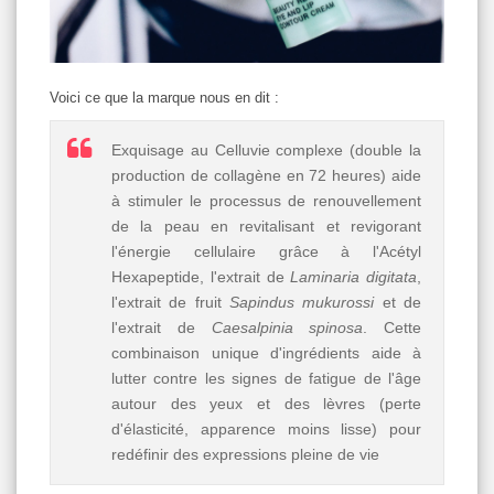
Voici ce que la marque nous en dit :
Exquisage au Celluvie complexe (double la
production de collagène en 72 heures) aide
à stimuler le processus de renouvellement
de la peau en revitalisant et revigorant
l'énergie cellulaire grâce à l'Acétyl
Hexapeptide, l'extrait de
Laminaria digitata
,
l'extrait de fruit
Sapindus mukurossi
et de
l'extrait de
Caesalpinia spinosa
. Cette
combinaison unique d'ingrédients aide à
lutter contre les signes de fatigue de l'âge
autour des yeux et des lèvres (perte
d'élasticité, apparence moins lisse) pour
redéfinir des expressions pleine de vie