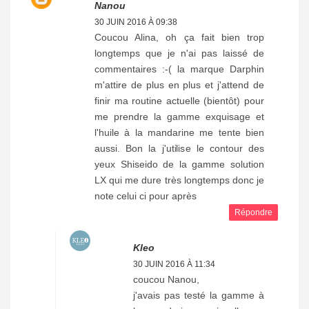
Nanou
30 JUIN 2016 À 09:38
Coucou Alina, oh ça fait bien trop
longtemps que je n'ai pas laissé de
commentaires :-( la marque Darphin
m'attire de plus en plus et j'attend de
finir ma routine actuelle (bientôt) pour
me prendre la gamme exquisage et
l'huile à la mandarine me tente bien
aussi. Bon la j'utilise le contour des
yeux Shiseido de la gamme solution
LX qui me dure très longtemps donc je
note celui ci pour après
Répondre
Kleo
30 JUIN 2016 À 11:34
coucou Nanou,
j'avais pas testé la gamme à