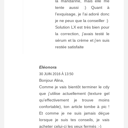
la mandarine, mais elle me
tente aussi :) Quant à
l'exquisage, je l'ai adoré donc
je ne peux que la conseiller :)
Solution LX est très bien pour
la correction, j'avais testé le
sérum et la crème et j'en suis
restée satisfaite
Eléonora
30 JUIN 2016 À 13:50
Bonjour Alina,
Comme je vais bientôt terminer le cdy
que j'utilise actuellement (texture gel
qu'effectivement je trouve moins
confortable), ton article tombe à pic !
Et comme je ne suis jamais déçue
lorsque je suis tes conseils, je vais
acheter celui-ci les yeux fermés :-)