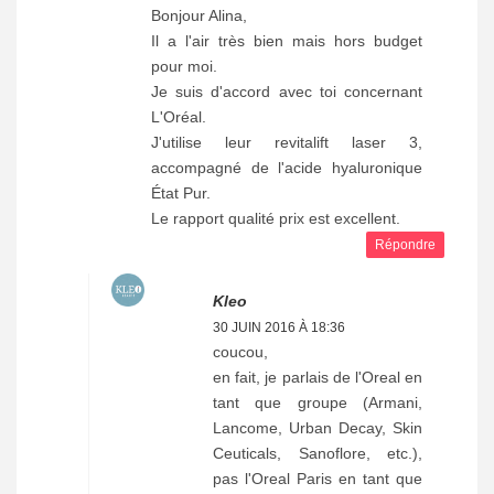
Bonjour Alina,
Il a l'air très bien mais hors budget
pour moi.
Je suis d'accord avec toi concernant
L'Oréal.
J'utilise leur revitalift laser 3,
accompagné de l'acide hyaluronique
État Pur.
Le rapport qualité prix est excellent.
Répondre
Kleo
30 JUIN 2016 À 18:36
coucou,
en fait, je parlais de l'Oreal en
tant que groupe (Armani,
Lancome, Urban Decay, Skin
Ceuticals, Sanoflore, etc.),
pas l'Oreal Paris en tant que