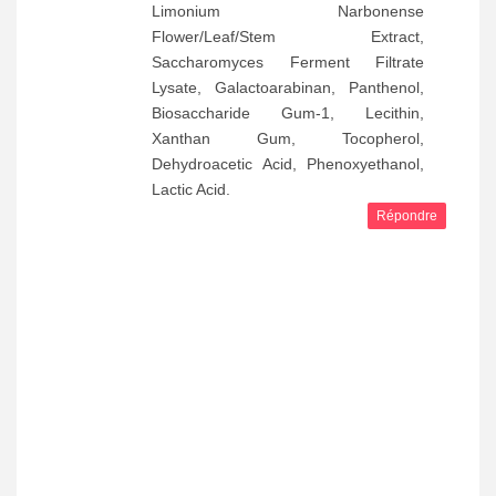
Limonium Narbonense
Flower/Leaf/Stem Extract,
Saccharomyces Ferment Filtrate
Lysate, Galactoarabinan, Panthenol,
Biosaccharide Gum-1, Lecithin,
Xanthan Gum, Tocopherol,
Dehydroacetic Acid, Phenoxyethanol,
Lactic Acid.
Répondre