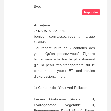
Bye.
Répondre
Anonyme
26 MARS 2019 À 18:43
bonjour, connaissez-vous la marque
OSKIA?
J'ai repéré leurs deux contours des
yeux. Qu'en pensez-vous? J'ignore
lequel sera à la fois le plus drainant
(j'ai la peau très transparente sur le
contour des yeux) ET anti ridules
d'expression... merci !!
1) Contour des Yeux Anti-Pollution
Persea Gratissima (Avocado) Oil,
Hydrogenated Vegetable Oil,
Butyrospermum Parkii (Shea) Butter,