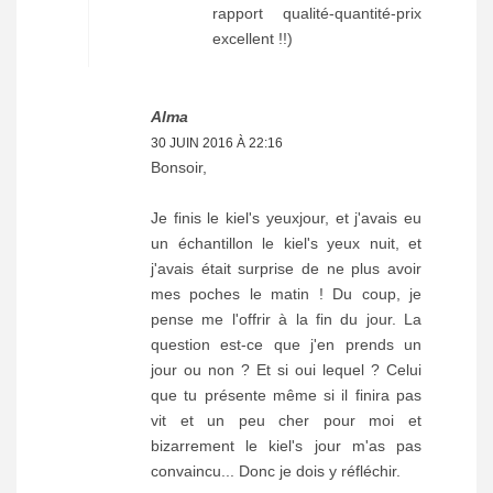
rapport qualité-quantité-prix
excellent !!)
Alma
30 JUIN 2016 À 22:16
Bonsoir,
Je finis le kiel's yeuxjour, et j'avais eu
un échantillon le kiel's yeux nuit, et
j'avais était surprise de ne plus avoir
mes poches le matin ! Du coup, je
pense me l'offrir à la fin du jour. La
question est-ce que j'en prends un
jour ou non ? Et si oui lequel ? Celui
que tu présente même si il finira pas
vit et un peu cher pour moi et
bizarrement le kiel's jour m'as pas
convaincu... Donc je dois y réfléchir.