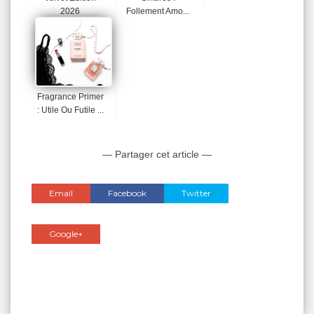
2026
Follement Amo...
Fragrance Primer
: Utile Ou Futile ...
— Partager cet article —
Email
Facebook
Twitter
Google+