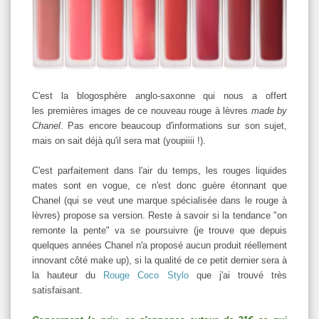
C'est la blogosphère anglo-saxonne qui nous a offert
les premières images de ce nouveau rouge à lèvres
made by
Chanel
. Pas encore beaucoup d'informations sur son sujet,
mais on sait déjà qu'il sera mat (youpiiii !).
C'est parfaitement dans l'air du temps, les rouges liquides
mates sont en vogue, ce n'est donc guère étonnant que
Chanel (qui se veut une marque spécialisée dans le rouge à
lèvres) propose sa version. Reste à savoir si la tendance "on
remonte la pente" va se poursuivre (je trouve que depuis
quelques années Chanel n'a proposé aucun produit réellement
innovant côté make up), si la qualité de ce petit dernier sera à
la hauteur du
Rouge Coco Stylo
que j'ai trouvé très
satisfaisant.