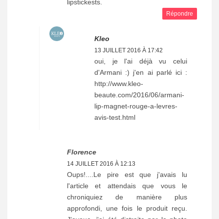
lipstickests.
Répondre
Kleo
13 JUILLET 2016 À 17:42
oui, je l'ai déjà vu celui
d'Armani :) j'en ai parlé ici :
http://www.kleo-
beaute.com/2016/06/armani-
lip-magnet-rouge-a-levres-
avis-test.html
Florence
14 JUILLET 2016 À 12:13
Oups!....Le pire est que j'avais lu
l'article et attendais que vous le
chroniquiez de manière plus
approfondi, une fois le produit reçu.