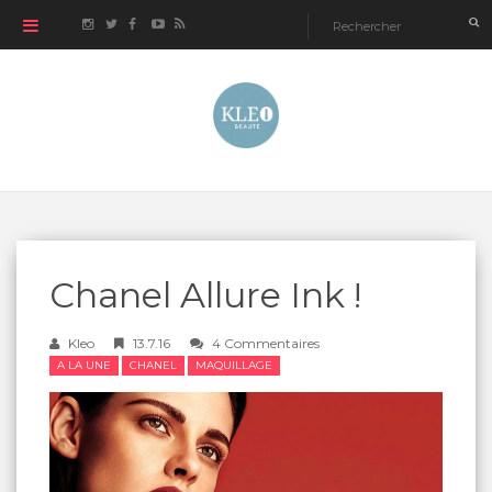
Chanel Allure Ink !
Kleo
13.7.16
4 Commentaires
A LA UNE
CHANEL
MAQUILLAGE