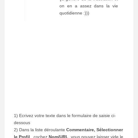
on en a assez dans la vie
quotidienne :)))
1) Ecrivez votre texte dans le formulaire de saisie ci-
dessous
2) Dans la liste déroulante
Commentaire, Sélectionner
le Profil
, cochez
Nom/URL
, vous pouvez laisser vide le