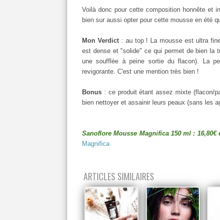
Voilà donc pour cette composition honnête et i
bien sur aussi opter pour cette mousse en été qu
Mon Verdict
: au top ! La mousse est ultra fi
est dense et "solide" ce qui permet de bien la 
une soufflée à peine sortie du flacon). La pe
revigorante. C'est une mention très bien !
Bonus
: ce produit étant assez mixte (flacon/pa
bien nettoyer et assainir leurs peaux (sans les a
Sanoflore Mousse Magnifica 150 ml : 16,80€ 
Magnifica
ARTICLES SIMILAIRES