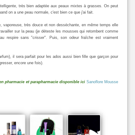
ntelligente, très bien adaptée aux peaux mixtes à grasses. On peut
and on a une peau normale, c'est bien ce que j'ai fait.
ne, vaporeuse, très douce et non desséchante, en même temps elle
travailler sur la peau (je déteste les mousses qui retombent comme
au respire sans "crisser". Puis, son odeur fraîche est vraiment
rfum), il sera parfait pour les ados aussi bien fille que garçon pour
gresser, encore une fois).
en pharmacie et parapharmacie disponible ici
Sanoflore Mousse