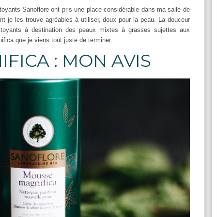
toyants Sanoflore ont pris une place considérable dans ma salle de
ent je les trouve agréables à utiliser, doux pour la peau. La douceur
ttoyants à destination des peaux mixtes à grasses sujettes aux
ifica que je viens tout juste de terminer.
FICA : MON AVIS