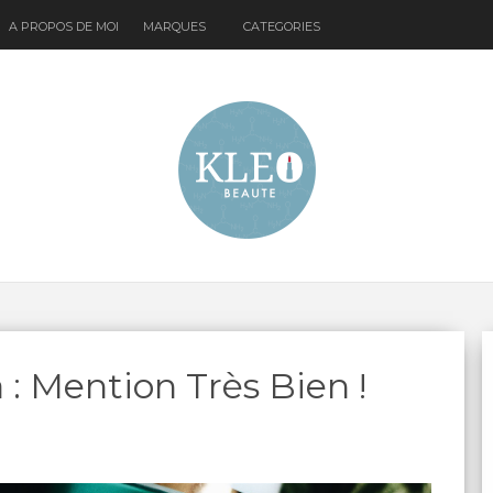
A PROPOS DE MOI
MARQUES
CATEGORIES
: Mention Très Bien !