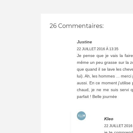
26 Commentaires:
Justine
22 JUILLET 2016 À 13:35
Je pense que je vais la fai
même un peu grasse sur la zon
que quand il se lave les chev
lui). Ah, les hommes ... merc
aussi. En ce moment j'utilise p
chaud, je ne me suis servi q
parfait ! Belle journée
Kleo
22 JUILLET 2016
je te comprend