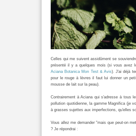
Celles qui me suivent assidûment se souviend
présenté il y a quelques mois (si vous avez lo
Aciana Botanica Mon Test & Avis
). J'ai déjà t
pour le rouge à lèvres il faut lui donner un p
mousse de lait sur la peau).
Contrairement à Aciana qui s'adresse à tous l
pollution quotidienne, la gamme Magnifica (je vo
à grasses sujettes aux imperfections, qu'elles s
Vous allez me demander "mais que peut-on mett
? Je répondrai :