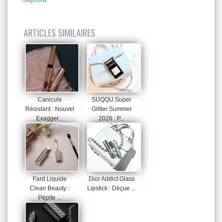
ARTICLES SIMILAIRES
Canicule
SUQQU Super
Résistant : Nouvel
Glitter Summer
Exagger...
2026 : P...
Fard Liquide
Dior Addict Glass
Clean Beauty :
Lipstick : Déçue ...
Pépite ...