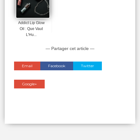
Addict Lip Glow
Oil : Que Vaut
L'Hu...
— Partager cet article —
Email
Facebook
Twitter
Google+