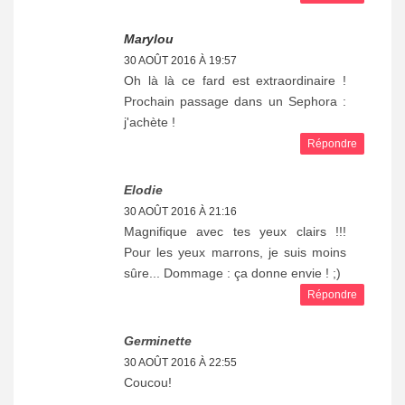
Marylou
30 AOÛT 2016 À 19:57
Oh là là ce fard est extraordinaire !
Prochain passage dans un Sephora :
j'achète !
Répondre
Elodie
30 AOÛT 2016 À 21:16
Magnifique avec tes yeux clairs !!!
Pour les yeux marrons, je suis moins
sûre... Dommage : ça donne envie ! ;)
Répondre
Germinette
30 AOÛT 2016 À 22:55
Coucou!