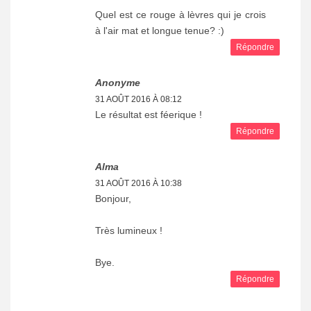
Quel est ce rouge à lèvres qui je crois
à l'air mat et longue tenue? :)
Répondre
Anonyme
31 AOÛT 2016 À 08:12
Le résultat est féerique !
Répondre
Alma
31 AOÛT 2016 À 10:38
Bonjour,
Très lumineux !
Bye.
Répondre