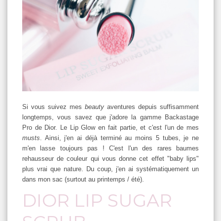
Si vous suivez mes
beauty
aventures depuis suffisamment
longtemps, vous savez que j'adore la gamme Backastage
Pro de Dior. Le Lip Glow en fait partie, et c'est l'un de mes
musts
. Ainsi, j'en ai déjà terminé au moins 5 tubes, je ne
m'en lasse toujours pas ! C'est l'un des rares baumes
rehausseur de couleur qui vous donne cet effet "baby lips"
plus vrai que nature. Du coup, j'en ai systématiquement un
dans mon sac (surtout au printemps / été).
DIOR LIP SUGAR