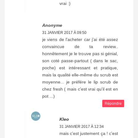
vrai :)
Anonyme
31 JANVIER 2017 À 09:50
je viens de l'acheter car j'ai été assez
convaincue de ta review..
honnêtement je le trouve pas si génial,
son coté passe-partout ( dans le sac,
poche) est intéressant et pratique,
mais la qualité elle-même du scrub est
moyenne... je préfére le lip scrub de
chez fresh ( mais c'est vrai qu'il est en
pot ...)
Répondre
Kleo
31 JANVIER 2017 À 12:34
mais c'est justement ça ! c'est