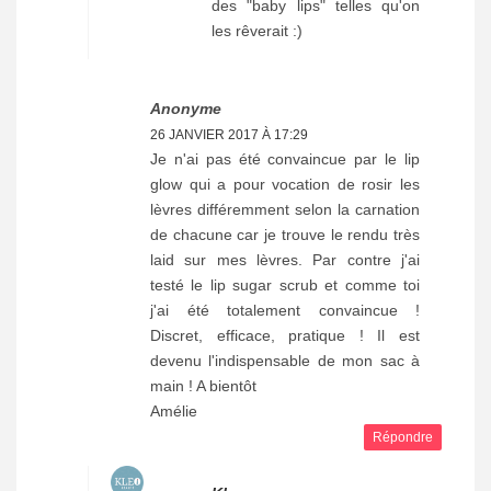
des "baby lips" telles qu'on
les rêverait :)
Anonyme
26 JANVIER 2017 À 17:29
Je n'ai pas été convaincue par le lip
glow qui a pour vocation de rosir les
lèvres différemment selon la carnation
de chacune car je trouve le rendu très
laid sur mes lèvres. Par contre j'ai
testé le lip sugar scrub et comme toi
j'ai été totalement convaincue !
Discret, efficace, pratique ! Il est
devenu l'indispensable de mon sac à
main ! A bientôt
Amélie
Répondre