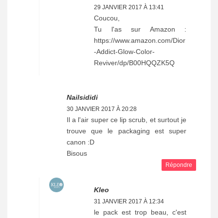
29 JANVIER 2017 À 13:41
Coucou,
Tu l'as sur Amazon :
https://www.amazon.com/Dior
-Addict-Glow-Color-
Reviver/dp/B00HQQZK5Q
Nailsididi
30 JANVIER 2017 À 20:28
Il a l'air super ce lip scrub, et surtout je
trouve que le packaging est super
canon :D
Bisous
Répondre
Kleo
31 JANVIER 2017 À 12:34
le pack est trop beau, c'est