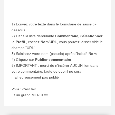
1) Ecrivez votre texte dans le formulaire de saisie ci-
dessous
2) Dans la liste déroulante
Commentaire, Sélectionner
le Profil
, cochez
Nom/URL
, vous pouvez laisser vide le
champs "URL"
3) Saisissez votre nom (pseudo) après l'intitulé
Nom
4) Cliquez sur
Publier commentaire
5) IMPORTANT : merci de n'insérer AUCUN lien dans
votre commentaire, faute de quoi il ne sera
malheureusement pas publié
Voilà : c'est fait.
Et un grand MERCI !!!!