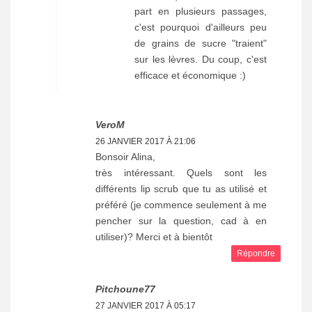
part en plusieurs passages,
c'est pourquoi d'ailleurs peu
de grains de sucre "traient"
sur les lèvres. Du coup, c'est
efficace et économique :)
VeroM
26 JANVIER 2017 À 21:06
Bonsoir Alina,
très intéressant. Quels sont les
différents lip scrub que tu as utilisé et
préféré (je commence seulement à me
pencher sur la question, cad à en
utiliser)? Merci et à bientôt
Répondre
Pitchoune77
27 JANVIER 2017 À 05:17