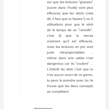
sur que les textures "grasses"
(sucre dans l'huile) sont plus
efficaces que les sticks (cela
dit, il faut que tu fasses 5 ou 6
utilisations pour que le stick
ait le temps de se "ramollir",
c'est là que tu verras
vraiment qu'il est efficace),
mais les textures en pot sont
juste intransportables ...
même dans une valise c'est
dangereux car ils "coulent" ...
L'intérêt du stick c'est que tu
n'as aucun souci de ce genre,
tu peux le prendre avec toi Je
trouve que les deux concepts
se complètent
chris/circee