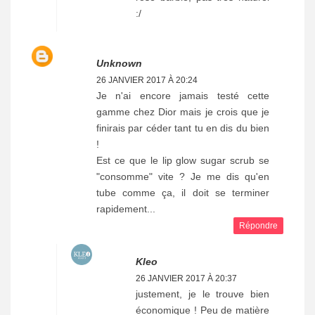
:/
Unknown
26 JANVIER 2017 À 20:24
Je n'ai encore jamais testé cette
gamme chez Dior mais je crois que je
finirais par céder tant tu en dis du bien
!
Est ce que le lip glow sugar scrub se
"consomme" vite ? Je me dis qu'en
tube comme ça, il doit se terminer
rapidement...
Répondre
Kleo
26 JANVIER 2017 À 20:37
justement, je le trouve bien
économique ! Peu de matière