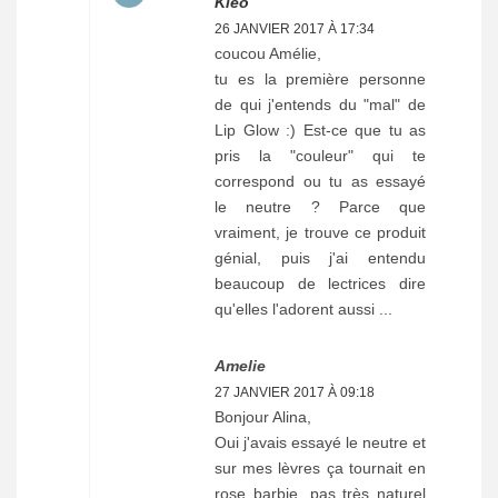
Kleo
26 JANVIER 2017 À 17:34
coucou Amélie,
tu es la première personne
de qui j'entends du "mal" de
Lip Glow :) Est-ce que tu as
pris la "couleur" qui te
correspond ou tu as essayé
le neutre ? Parce que
vraiment, je trouve ce produit
génial, puis j'ai entendu
beaucoup de lectrices dire
qu'elles l'adorent aussi ...
Amelie
27 JANVIER 2017 À 09:18
Bonjour Alina,
Oui j'avais essayé le neutre et
sur mes lèvres ça tournait en
rose barbie, pas très naturel