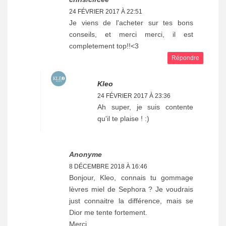
24 FÉVRIER 2017 À 22:51
Je viens de l'acheter sur tes bons
conseils, et merci merci, il est
completement top!!<3
Répondre
Kleo
24 FÉVRIER 2017 À 23:36
Ah super, je suis contente
qu'il te plaise ! :)
Anonyme
8 DÉCEMBRE 2018 À 16:46
Bonjour, Kleo, connais tu gommage
lèvres miel de Sephora ? Je voudrais
just connaitre la différence, mais se
Dior me tente fortement.
Merci