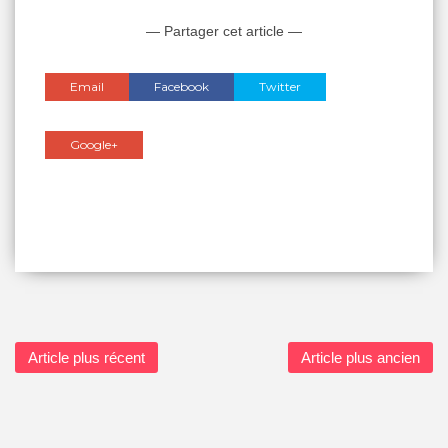
— Partager cet article —
Email
Facebook
Twitter
Google+
Article plus récent
Article plus ancien