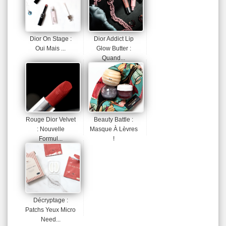
Dior On Stage :
Dior Addict Lip
Oui Mais ...
Glow Butter :
Quand...
Rouge Dior Velvet
Beauty Battle :
: Nouvelle
Masque À Lèvres
Formul...
!
Décryptage :
Patchs Yeux Micro
Need...