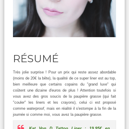
RÉSUMÉ
Très jolie surprise ! Pour un prix qui reste assez abordable
(moins de 20€ la bête), la qualité de ce super liner est au top,
bien meilleure que certains copains du "grand luxe" qui
coûtent une dizaine d'euros de plus ! Attention toutefois si
vous avez des gros soucis de la paupière grasse (qui fait
"couler" les liners et les crayons), celui ci est proposé
comme
waterproof
, mais en réalité il s'estompe à la fin de la
journée si comme moi, vous avez la paupière grasse.
Kat Von D Tattoo Liner : 19,95€ en