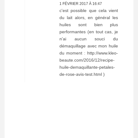
1 FÉVRIER 2017 À 16:47
c'est possible que cela vient
du lait alors, en général les
huiles sont bien plus
performantes (en tout cas, je
n'ai aucun souci du
démaquillage avec mon huile
du moment : http://www.kleo-
beaute.com/2016/12/recipe-
huile-demaquillante-petales-
de-rose-avis-test.html )