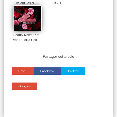
Valent Les N...
KVD...
Beauty News : Kat
Von D Lolita Coll...
— Partager cet article —
Email
Facebook
Twitter
Google+