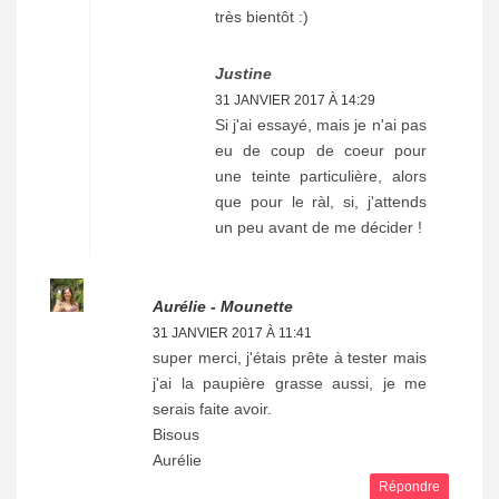
très bientôt :)
Justine
31 JANVIER 2017 À 14:29
Si j'ai essayé, mais je n'ai pas
eu de coup de coeur pour
une teinte particulière, alors
que pour le ràl, si, j'attends
un peu avant de me décider !
Aurélie - Mounette
31 JANVIER 2017 À 11:41
super merci, j'étais prête à tester mais
j'ai la paupière grasse aussi, je me
serais faite avoir.
Bisous
Aurélie
Répondre