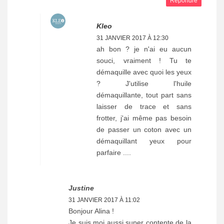
Répondre
Kleo
31 JANVIER 2017 À 12:30
ah bon ? je n'ai eu aucun
souci, vraiment ! Tu te
démaquille avec quoi les yeux
? J'utilise l'huile
démaquillante, tout part sans
laisser de trace et sans
frotter, j'ai même pas besoin
de passer un coton avec un
démaquillant yeux pour
parfaire ....
Justine
31 JANVIER 2017 À 11:02
Bonjour Alina !
Je suis moi aussi super contente de la