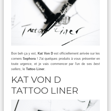
Bon beh ça y est,
Kat Von D
est officiellement arrivée sur les
corners
Sephora
! J'ai quelques produits à vous présenter en
toute urgence, et je vais commencer par l'un de ses
best
sellers
, le
Tattoo Liner
.
KAT VON D
TATTOO LINER