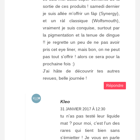
sortie de ces produits ! samedi dernier
je suis allée m'offrir un fàp (Synergy),
et un ràl classique (Wolfsmouth),
vraiment je suis conquise, surtout par
la pigmentation et la tenue de dingue
!! je regrette un peu de ne pas avoir
pris cet eye liner, mais bon, on ne peut
pas tout s'offrir ! alors ce sera pour la
prochaine fois :)
J'ai hâte de découvrir tes autres
revues, belle journée !
Répondre
Kleo
31 JANVIER 2017 À 12:30
tu n'as pas testé leur liquide
mat ? pour moi, c'est l'un des
rares qui tient bien sans
s'émietter ! Je vous en parle