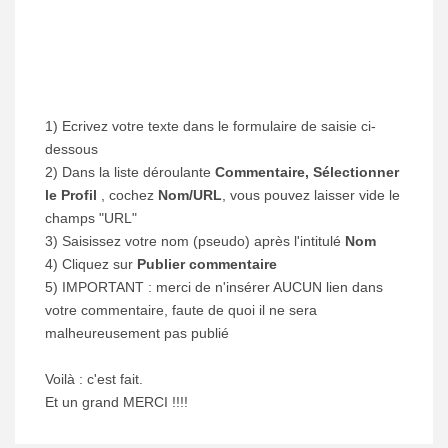
1) Ecrivez votre texte dans le formulaire de saisie ci-
dessous
2) Dans la liste déroulante
Commentaire, Sélectionner
le Profil
, cochez
Nom/URL
, vous pouvez laisser vide le
champs "URL"
3) Saisissez votre nom (pseudo) après l'intitulé
Nom
4) Cliquez sur
Publier commentaire
5) IMPORTANT : merci de n'insérer AUCUN lien dans
votre commentaire, faute de quoi il ne sera
malheureusement pas publié
Voilà : c'est fait.
Et un grand MERCI !!!!