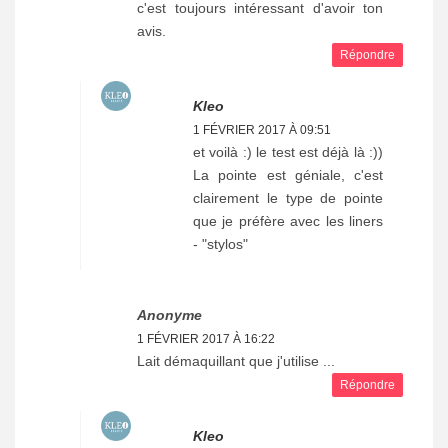
c'est toujours intéressant d'avoir ton
avis.
Répondre
Kleo
1 FÉVRIER 2017 À 09:51
et voilà :) le test est déjà là :))
La pointe est géniale, c'est
clairement le type de pointe
que je préfère avec les liners
- "stylos"
Anonyme
1 FÉVRIER 2017 À 16:22
Lait démaquillant que j'utilise ...
Répondre
Kleo