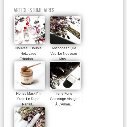
ARTICLES SIMILAIRES
Nouveau Double
Antipodes : Que
Nettoyage
Vaut Le Nouveau
Erborian :...
Mas...
Honey Mask I'm
Irene Forte
From Le Dupe
Gommage Visage
Parfait...
À L'Aman...