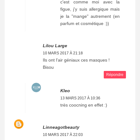
c'est comme moi avec la
figue, j'y suis allergique mais
je la "mange" autrement (en
parfum et cosmétique :))
Lilou Large
10 MARS 2017 À 21:18
Ils ont l'air géniaux ces masques !
Bisou
Répondre
Kleo
13 MARS 2017 À 10:36
très coocning en effet :)
Linneagotbeauty
10 MARS 2017 À 22:03