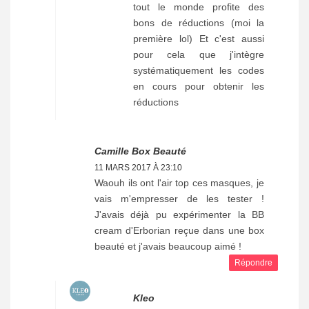
tout le monde profite des
bons de réductions (moi la
première lol) Et c'est aussi
pour cela que j'intègre
systématiquement les codes
en cours pour obtenir les
réductions
Camille Box Beauté
11 MARS 2017 À 23:10
Waouh ils ont l'air top ces masques, je
vais m'empresser de les tester !
J'avais déjà pu expérimenter la BB
cream d'Erborian reçue dans une box
beauté et j'avais beaucoup aimé !
Répondre
Kleo