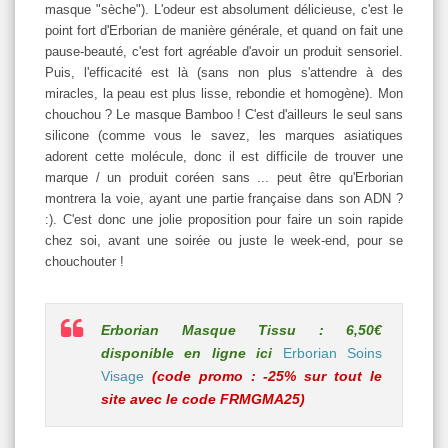
masque "sèche"). L'odeur est absolument délicieuse, c'est le
point fort d'Erborian de manière générale, et quand on fait une
pause-beauté, c'est fort agréable d'avoir un produit sensoriel.
Puis, l'efficacité est là (sans non plus s'attendre à des
miracles, la peau est plus lisse, rebondie et homogène). Mon
chouchou ? Le masque Bamboo ! C'est d'ailleurs le seul sans
silicone (comme vous le savez, les marques asiatiques
adorent cette molécule, donc il est difficile de trouver une
marque / un produit coréen sans ... peut être qu'Erborian
montrera la voie, ayant une partie française dans son ADN ?
:). C'est donc une jolie proposition pour faire un soin rapide
chez soi, avant une soirée ou juste le week-end, pour se
chouchouter !
Erborian Masque Tissu : 6,50€
disponible en ligne ici
Erborian Soins
Visage
(code promo : -25% sur tout le
site avec le code FRMGMA25)