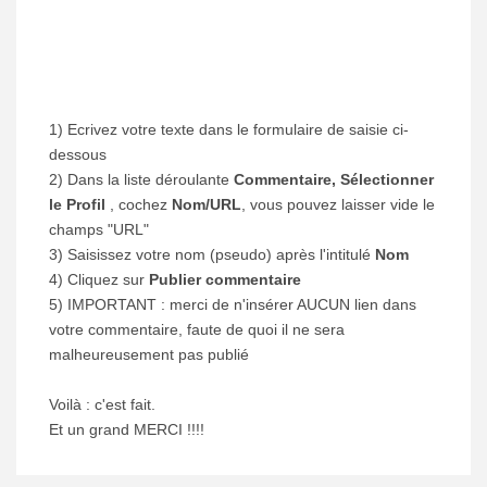
1) Ecrivez votre texte dans le formulaire de saisie ci-
dessous
2) Dans la liste déroulante
Commentaire, Sélectionner
le Profil
, cochez
Nom/URL
, vous pouvez laisser vide le
champs "URL"
3) Saisissez votre nom (pseudo) après l'intitulé
Nom
4) Cliquez sur
Publier commentaire
5) IMPORTANT : merci de n'insérer AUCUN lien dans
votre commentaire, faute de quoi il ne sera
malheureusement pas publié
Voilà : c'est fait.
Et un grand MERCI !!!!