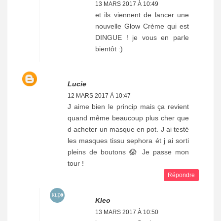
13 MARS 2017 À 10:49
et ils viennent de lancer une
nouvelle Glow Crème qui est
DINGUE ! je vous en parle
bientôt :)
Lucie
12 MARS 2017 À 10:47
J aime bien le princip mais ça revient
quand même beaucoup plus cher que
d acheter un masque en pot. J ai testé
les masques tissu sephora ét j ai sorti
pleins de boutons 😱 Je passe mon
tour !
Répondre
Kleo
13 MARS 2017 À 10:50