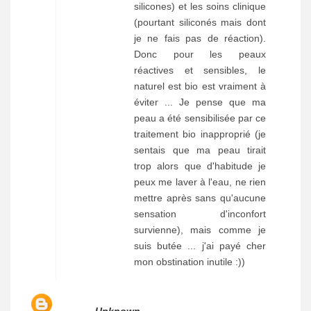
silicones) et les soins clinique
(pourtant siliconés mais dont
je ne fais pas de réaction).
Donc pour les peaux
réactives et sensibles, le
naturel est bio est vraiment à
éviter ... Je pense que ma
peau a été sensibilisée par ce
traitement bio inapproprié (je
sentais que ma peau tirait
trop alors que d'habitude je
peux me laver à l'eau, ne rien
mettre après sans qu'aucune
sensation d'inconfort
survienne), mais comme je
suis butée ... j'ai payé cher
mon obstination inutile :))