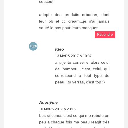
coucou!
adepte des produits erborian, dont
leur bb et cc cream...je n'ai jamais
sauté le pas pour leurs masques
Répondre
Kleo
13 MARS 2017 À 10:37
ah, je te conseille alors celui
de bambou, c'est celui qui
correspond à tout type de
peau ! tu verras, c'est top :)
Anonyme
10 MARS 2017 À 23:15
Les silicones c est ce qui me rebute un
peu a chaque fois ma peau reagit trés