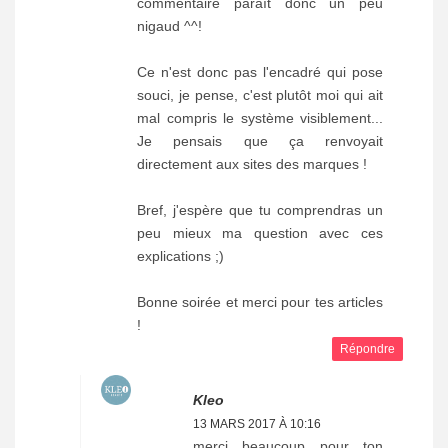
commentaire paraît donc un peu
nigaud ^^!
Ce n'est donc pas l'encadré qui pose
souci, je pense, c'est plutôt moi qui ait
mal compris le système visiblement...
Je pensais que ça renvoyait
directement aux sites des marques !
Bref, j'espère que tu comprendras un
peu mieux ma question avec ces
explications ;)
Bonne soirée et merci pour tes articles
!
Répondre
Kleo
13 MARS 2017 À 10:16
merci beaucoup pour ton