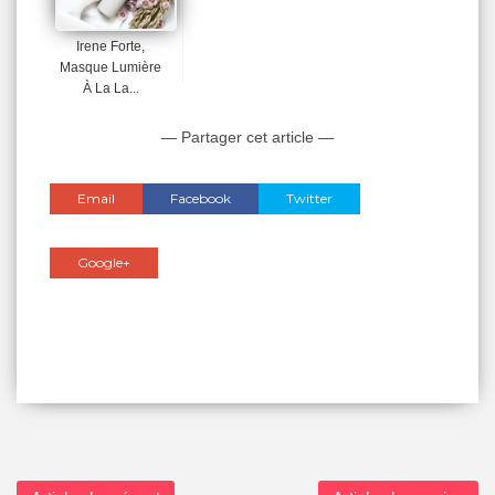
Irene Forte,
Masque Lumière
À La La...
— Partager cet article —
Email
Facebook
Twitter
Google+