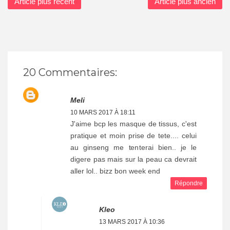
Article plus récent
Article plus ancien
20 Commentaires:
Meli
10 MARS 2017 À 18:11
J'aime bcp les masque de tissus, c'est
pratique et moin prise de tete.... celui
au ginseng me tenterai bien.. je le
digere pas mais sur la peau ca devrait
aller lol.. bizz bon week end
Répondre
Kleo
13 MARS 2017 À 10:36