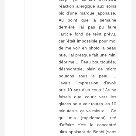
réaction allergique aux soins
bio d'une marque japonaise.
Au point que la semaine
dernière j'ai pas pu faire
l'article fond de teint prévu,
car 'était impossible pour moi
de me voir en photo la peau
nue, j'ai presque fait une mini
déprime ... Peau boursouflée,
déshydratée, plein de micro
boutons sous la peau ...
j'avais l'impression d'avoir
pris 10 ans d'un coup ! Je ne
faisais que courir vers les
glaces pour voir toutes les 10
minutes si ça va mieux ... Ce
qui m'a (rapidement) tiré
d'affaire c'est le concentré
ultra apaisant de Bobbi (sans