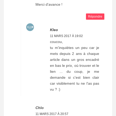
Merci d'avance !
Répondre
Kleo
11 MARS 2017 À 19:02
coucou,
tu m'inquiètes un peu car je
mets depuis 2 ans à chaque
article dans un gros encadré
en bas le prix, où trouver et le
lien ... du coup, je me
demande si c'est bien clair
car visiblement tu ne l'as pas
vu ? :)
Chlo
11 MARS 2017 À 20:57