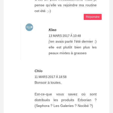
pense qu'elle va rejoindre ma routine
cet été. ;-)
Répondre
Kleo
13 MARS 2017 À 10:48
j'en avais parlé l'été dernier :)
elle est plutôt bien plus les
peaux mixtes à grasses
Chlo
11 MARS 2017 À 18:58
Bonsoir à toutes,
Est-ce-que vous savez où sont
distribués les produits Erborian ?
(Sephora ? Les Galeries ? Nocibé ?)