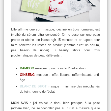
Elle affirme que son masque, décliné en trois formules, est
imbibé du sérum ultra concentré. On le pose sur une peau
propre et sèche, on laisse agir 15 minutes et on tapote pour
faire pénétrer les restes de produit (comme c'est un sérum,
pas besoin de rincer). 3 beauty shots pour trois
problématiques de peau différents :
BAMBOO
masque : pour booster l'hydratation
GINSENG
masque : effet lissant, raffermissant, anti-
âge
BLANC DE SHOT
masque : minimise des irrégularités
du teint, donne de l'éclat
MON AVIS
: j'ai trouvé le tissu bien pratique à la pose
(adhère bien, ne se "décolle" pas au fur et à mesure que le