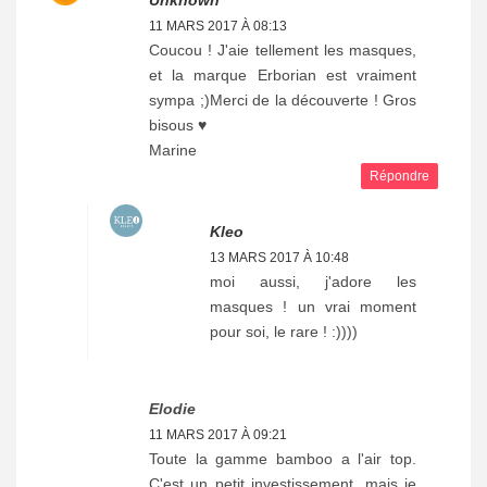
Unknown
11 MARS 2017 À 08:13
Coucou ! J'aie tellement les masques,
et la marque Erborian est vraiment
sympa ;)Merci de la découverte ! Gros
bisous ♥
Marine
Répondre
Kleo
13 MARS 2017 À 10:48
moi aussi, j'adore les
masques ! un vrai moment
pour soi, le rare ! :))))
Elodie
11 MARS 2017 À 09:21
Toute la gamme bamboo a l'air top.
C'est un petit investissement, mais je