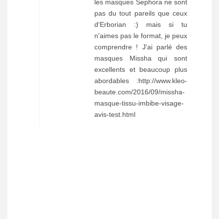
les masques Sephora ne sont
pas du tout pareils que ceux
d'Erborian :) mais si tu
n'aimes pas le format, je peux
comprendre ! J'ai parlé des
masques Missha qui sont
excellents et beaucoup plus
abordables :http://www.kleo-
beaute.com/2016/09/missha-
masque-tissu-imbibe-visage-
avis-test.html