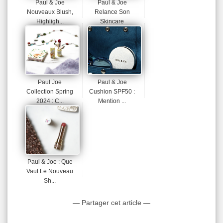
Paul & Joe
Paul & Joe
Nouveaux Blush,
Relance Son
Highligh...
Skincare
Paul Joe
Paul & Joe
Collection Spring
Cushion SPF50 :
2024 : C...
Mention ...
Paul & Joe : Que
Vaut Le Nouveau
Sh...
— Partager cet article —