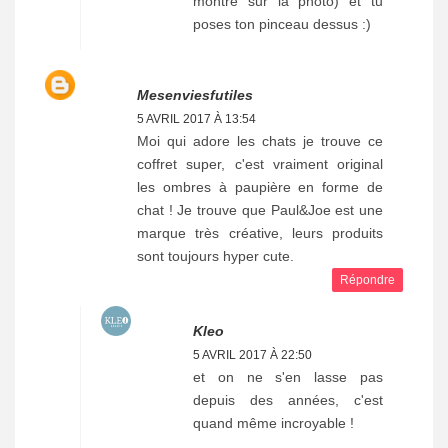
montré sur la photo) et tu
poses ton pinceau dessus :)
Mesenviesfutiles
5 AVRIL 2017 À 13:54
Moi qui adore les chats je trouve ce
coffret super, c'est vraiment original
les ombres à paupière en forme de
chat ! Je trouve que Paul&Joe est une
marque très créative, leurs produits
sont toujours hyper cute.
Répondre
Kleo
5 AVRIL 2017 À 22:50
et on ne s'en lasse pas
depuis des années, c'est
quand même incroyable !