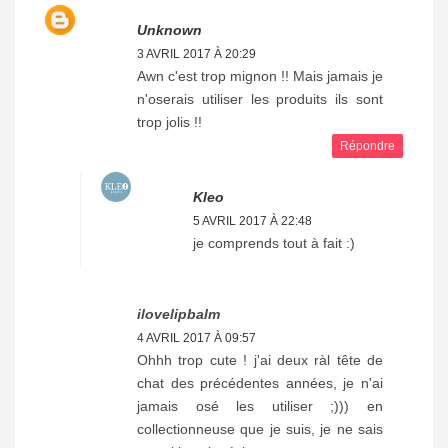
Unknown
3 AVRIL 2017 À 20:29
Awn c'est trop mignon !! Mais jamais je
n'oserais utiliser les produits ils sont
trop jolis !!
Répondre
Kleo
5 AVRIL 2017 À 22:48
je comprends tout à fait :)
ilovelipbalm
4 AVRIL 2017 À 09:57
Ohhh trop cute ! j'ai deux ràl tête de
chat des précédentes années, je n'ai
jamais osé les utiliser ;))) en
collectionneuse que je suis, je ne sais