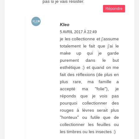
pas si je vais résister.
Répondre
Kleo
5 AVRIL 2017 À 22:49
je les collectionne et j'assume
totalement le fait que j'ai le
make up qui je garde
purement dans le but
esthétique :) et quand on me
fait des réflexions (de plus en
plus rare, ma famille a
accepté ma "folie"), je
réponds que je vois pas
pourquoi collectionner des
rouges à lèvres serait plus
"honteux" ou futile que de
collectionner les feuilles ou
les timbres ou les insectes :)