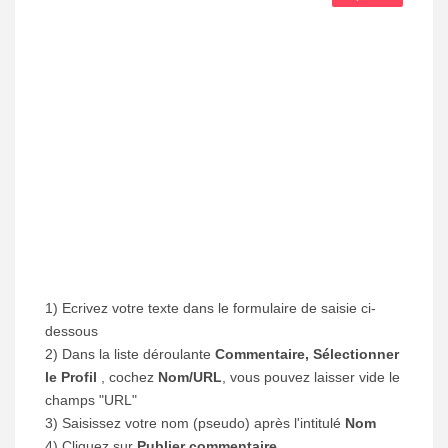
1) Ecrivez votre texte dans le formulaire de saisie ci-
dessous
2) Dans la liste déroulante
Commentaire, Sélectionner
le Profil
, cochez
Nom/URL
, vous pouvez laisser vide le
champs "URL"
3) Saisissez votre nom (pseudo) après l'intitulé
Nom
4) Cliquez sur
Publier commentaire