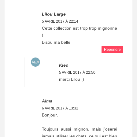
Lilou Large
5 AVRIL 2017 À 22:14
Cette collection est trop trop mignonne
!
Bisou ma belle
Répondre
Kleo
5 AVRIL 2017 À 22:50
merci Lilou :)
Alma
6 AVRIL 2017 À 13:32
Bonjour,
Toujours aussi mignon, mais j'oserai
jamais utiliser les chats, ce qui est bien