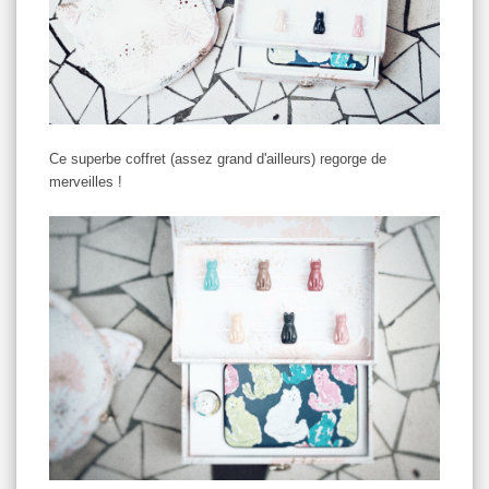
Ce superbe coffret (assez grand d'ailleurs) regorge de
merveilles !