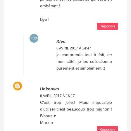
embêtant !
Bye !
Répondre
Kleo
6 AVRIL 2017 À 14:47
je comprends tout à fait, de
mon côté, je les collectionne
purement et simplement :)
Unknown
8 AVRIL 2017 À 16:17
C'est trop jolie,! Mais impossible
d'utiliser c'est beaucoup trop mignon !
Bisous ♥
Marine
Répondre