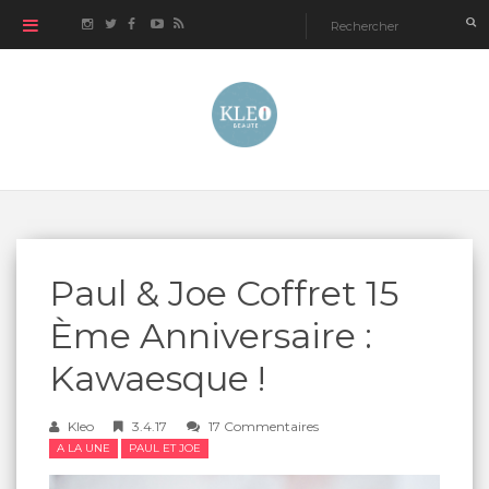
Paul & Joe Coffret 15
Ème Anniversaire :
Kawaesque !
Kleo
3.4.17
17 Commentaires
A LA UNE
PAUL ET JOE