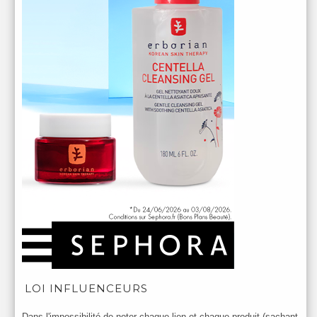
LOI INFLUENCEURS
Dans l'impossibilité de noter chaque lien et chaque produit (sachant