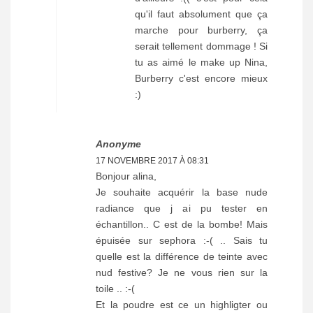
qu'il faut absolument que ça
marche pour burberry, ça
serait tellement dommage ! Si
tu as aimé le make up Nina,
Burberry c'est encore mieux
:)
Anonyme
17 NOVEMBRE 2017 À 08:31
Bonjour alina,
Je souhaite acquérir la base nude
radiance que j ai pu tester en
échantillon.. C est de la bombe! Mais
épuisée sur sephora :-( .. Sais tu
quelle est la différence de teinte avec
nud festive? Je ne vous rien sur la
toile .. :-(
Et la poudre est ce un highligter ou