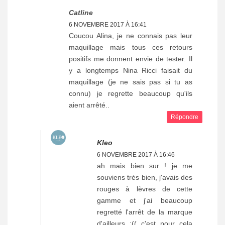
Catline
6 NOVEMBRE 2017 À 16:41
Coucou Alina, je ne connais pas leur
maquillage mais tous ces retours
positifs me donnent envie de tester. Il
y a longtemps Nina Ricci faisait du
maquillage (je ne sais pas si tu as
connu) je regrette beaucoup qu'ils
aient arrêté..
Répondre
Kleo
6 NOVEMBRE 2017 À 16:46
ah mais bien sur ! je me
souviens très bien, j'avais des
rouges à lèvres de cette
gamme et j'ai beaucoup
regretté l'arrêt de la marque
d'ailleurs :(( c'est pour cela