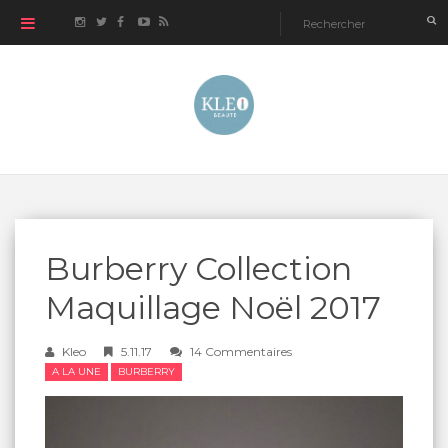
Burberry Collection
Maquillage Noël 2017
Kleo
5.11.17
14 Commentaires
A LA UNE
BURBERRY