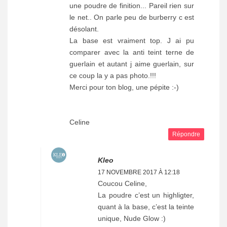
une poudre de finition... Pareil rien sur
le net.. On parle peu de burberry c est
désolant.
La base est vraiment top. J ai pu
comparer avec la anti teint terne de
guerlain et autant j aime guerlain, sur
ce coup la y a pas photo.!!!
Merci pour ton blog, une pépite :-)
Celine
Répondre
Kleo
17 NOVEMBRE 2017 À 12:18
Coucou Celine,
La poudre c’est un highligter,
quant à la base, c’est la teinte
unique, Nude Glow :)