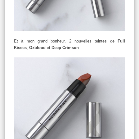
Et à mon grand bonheur, 2 nouvelles teintes de
Full
Kisses
,
Oxblood
et
Deep Crimson
: