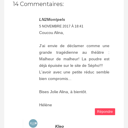
14 Commentaires:
LN2Montpels
5 NOVEMBRE 2017 À 18:41
Coucou Alina,
J'ai envie de déclamer comme une
grande tragédienne au théâtre :
Malheur de malheur! La poudre est
déjà épuisée sur le site de Sépho!!!
L'avoir avec une petite réduc semble
bien compromis...
Bises Jolie Alina, à bientôt.
Hélène
Répondre
Kleo