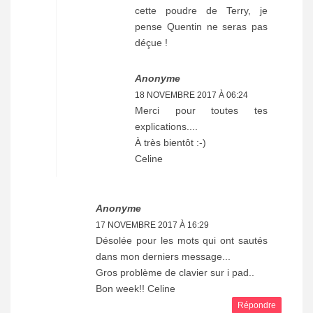
cette poudre de Terry, je
pense Quentin ne seras pas
déçue !
Anonyme
18 NOVEMBRE 2017 À 06:24
Merci pour toutes tes
explications....
À très bientôt :-)
Celine
Anonyme
17 NOVEMBRE 2017 À 16:29
Désolée pour les mots qui ont sautés
dans mon derniers message...
Gros problème de clavier sur i pad..
Bon week!! Celine
Répondre