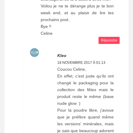
Voilou je ne te dérange plus je te bon
week end, et au plaisir de lire tes
prochains post..
Bye !!
Celine
Répondre
Kleo
18 NOVEMBRE 2017 À 01:13
Coucou Celine,
En effet, c’est juste qu’ils ont
changé le packaging pour la
collection des fêtes mais le
produit reste le même (base
nude glow :)
Pour la poudre libre, j’avoue
que je préfère quand même
les versions’ minérales, mais
je sais que beaucoup adorent