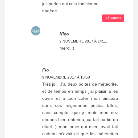
joli perles oui cela fonctionne
nadège
Répondre
Kleo
9 NOVEMBRE 2017 À 14:11
merci :)
Flo
9 NOVEMBRE 2017 À 10:50
Très joli. J'ai deux boîtes de météorite,
et de temps en temps j'ai plaisir à les
ouvrir et à tournicoter mon pinceau
dans ces mignonnes petites billes,
sans compter que je mets mon nez
dedans bien entendu, ça fait partie du
rituel :) mon amie qui m'en avait fait
cadeau m'avait dit que les météorites