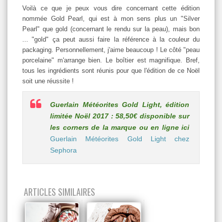
Voilà ce que je peux vous dire concernant cette édition
nommée Gold Pearl, qui est à mon sens plus un "Silver
Pearl" que gold (concernant le rendu sur la peau), mais bon
... "gold" ça peut aussi faire la référence à la couleur du
packaging. Personnellement, j'aime beaucoup ! Le côté "peau
porcelaine" m'arrange bien. Le boîtier est magnifique. Bref,
tous les ingrédients sont réunis pour que l'édition de ce Noël
soit une réussite !
Guerlain Météorites Gold Light, édition
limitée Noël 2017 : 58,50€ disponible sur
les corners de la marque ou en ligne ici
Guerlain Météorites Gold Light chez
Sephora
ARTICLES SIMILAIRES