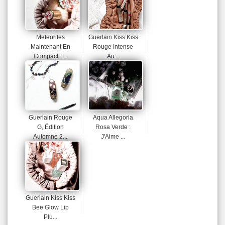
Meteorites
Guerlain Kiss Kiss
Maintenant En
Rouge Intense
Compact : ...
Au...
Guerlain Rouge
Aqua Allegoria
G, Édition
Rosa Verde :
Automne 2...
J'Aime ...
Guerlain Kiss Kiss
Bee Glow Lip
Plu...