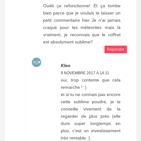
Ouiiiii ça refonctionne! Et ça tombe
bien parce que je voulais te laisser un
petit commentaire hier Je n'ai jamais
craqué pour les météorites mais là
vraiment, je reconnais que le coffret
est absolument sublime!!
Répondre
Kleo
9 NOVEMBRE 2017 À 14:11
oui, trop contente que cela
remarche ! :)
et si tu ne connais pas encore
cette sublime poudre, je te
conseille vivement de la
regarder de plus près (elle
dure super longtemps en
plus, c'est un investissement
très rentable :)