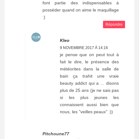
font partie des indispensables à
posséder quand on aime le maquillage
:)
Répondre
Kleo
9 NOVEMBRE 2017 À 14:16
je pense que on peut tout à
fait le dire, le présence des
météorites dans la salle de
bain ça trahit une vraie
beauty addict qui a ... disons
plus de 25 ans (je ne sais pas
si les plus jeunes les
connaissent aussi bien que
nous, les "veilles peaux" :))
Pitchoune77