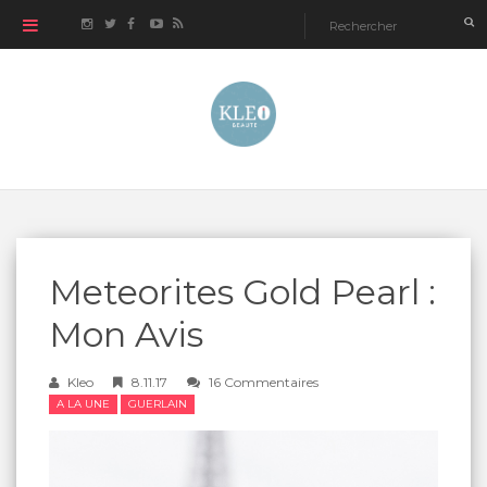
Meteorites Gold Pearl :
Mon Avis
Kleo
8.11.17
16 Commentaires
A LA UNE
GUERLAIN