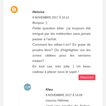
Heloise
9 NOVEMBRE 2017 À 10:12
Bonjour :)
Petite question bête: j'ai toujours été
intrigué par les météorites sans jamais
passer à l'achat.
Comment les utilise-t-on? En guise de
poudre libre? Ou d'highlighter sur les
zones ciblées pour les versions
irisées?
En tout cas, très jolie :) Un beau
cadeau à placer sous le sapin !
Répondre
Kleo
9 NOVEMBRE 2017 À 14:09
coucou Héloise,
c'est une poudre de finition,