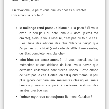
En revanche, je peux vous dire les choses suivantes
concernant la "couleur" :
le
mélange rend presque blanc
sur la peau ! Si vous
avez un peu peur du côté "chaud & doré" (c'était ma
crainte), alors je vous rassure, c'est pas du tout le cas.
C'est l'une des éditions des plus "blanche neige" que
j'ai jamais vu à Noël (sauf celle de 2007 il me semble,
qui était complètement blanche)
côté irisé est assez atténué
: si vous connaissez les
météorites et ses éditions de Noël, vous savez que
certaines collections sont trèèès irisées. Cette année
ce n'est pas le cas. Certes, on est quand même un peu
plus glowy comparé aux météorites classiques, mais
beaucoup moins comparé à certaines éditions des
années précédentes
l'odeur mythique est toujours là
, merci Guerlain !