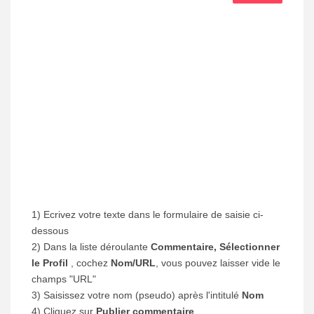
1) Ecrivez votre texte dans le formulaire de saisie ci-
dessous
2) Dans la liste déroulante
Commentaire, Sélectionner
le Profil
, cochez
Nom/URL
, vous pouvez laisser vide le
champs "URL"
3) Saisissez votre nom (pseudo) après l'intitulé
Nom
4) Cliquez sur
Publier commentaire