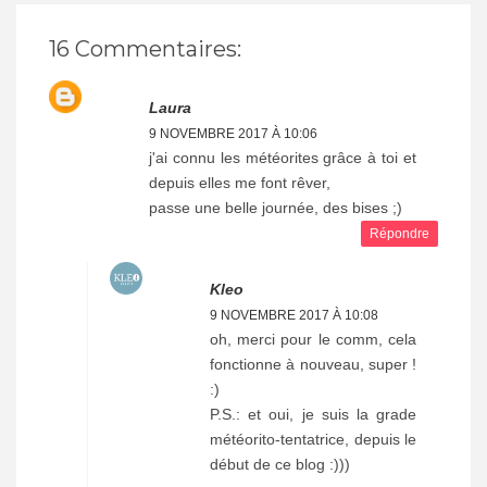
16 Commentaires:
Laura
9 NOVEMBRE 2017 À 10:06
j'ai connu les météorites grâce à toi et
depuis elles me font rêver,
passe une belle journée, des bises ;)
Répondre
Kleo
9 NOVEMBRE 2017 À 10:08
oh, merci pour le comm, cela
fonctionne à nouveau, super !
:)
P.S.: et oui, je suis la grade
météorito-tentatrice, depuis le
début de ce blog :)))