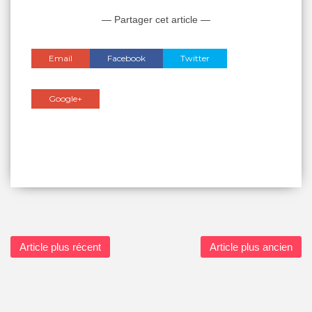
— Partager cet article —
Email
Facebook
Twitter
Google+
Article plus récent
Article plus ancien