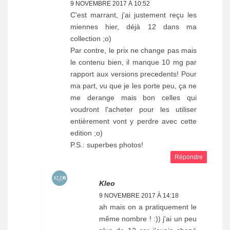
9 NOVEMBRE 2017 À 10:52
C'est marrant, j'ai justement reçu les
miennes hier, déjà 12 dans ma
collection ;o)
Par contre, le prix ne change pas mais
le contenu bien, il manque 10 mg par
rapport aux versions precedents! Pour
ma part, vu que je les porte peu, ça ne
me derange mais bon celles qui
voudront l'acheter pour les utiliser
entièrement vont y perdre avec cette
edition ;o)
P.S.: superbes photos!
Répondre
Kleo
9 NOVEMBRE 2017 À 14:18
ah mais on a pratiquement le
même nombre ! :)) j'ai un peu