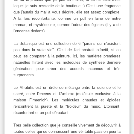
lequel je suis ressortie de la boutique :) C'est une fragrance
que j'aurais du mal à vous décrire, elle est assez complexe.
A la fois réconfortante, comme un pull en laine de notre
maman, et mystérieuse, comme l'odeur des églises (il y a de
l'encense dedans).
La Botanique est une collection de 6 "jardins qui n'existent
pas dans la vraie vie". C'est de l'art abstrait olfactif, si on
peut les comparer à la peinture. Ici, les matières premières
naturelles flirtent avec les molécules de synthèse dernière
génération, pour créer des accords inconnus et très
surprenants.
Le Mirabilis est un drôle de mélange entre la science et le
sacré, entre l'encens et l'Ambrox (molécule exclusive à la
maison Firmenich). Les molécules chaudes et épicées
rencontrent la pureté et la "froideur" du musc. Etonnant,
réconfortant et un poil déroutant.
Très belle collection que je conseille vivement de découvrir à
toutes celles qui se connaissent une véritable passion pour la