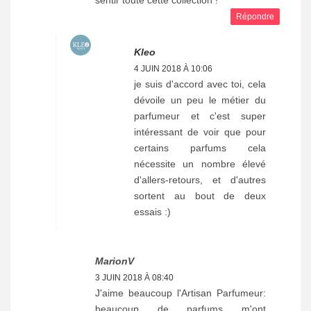
sentir toute cette collection !
Répondre
Kleo
4 JUIN 2018 À 10:06
je suis d'accord avec toi, cela
dévoile un peu le métier du
parfumeur et c'est super
intéressant de voir que pour
certains parfums cela
nécessite un nombre élevé
d'allers-retours, et d'autres
sortent au bout de deux
essais :)
MarionV
3 JUIN 2018 À 08:40
J'aime beaucoup l'Artisan Parfumeur:
beaucoup de parfums m'ont