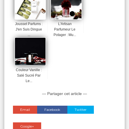
Jousset Parfums :
L'Artisan
J'en Suis Dingue
Parfumeur Le
...
Potager : Mu...
Couleur Vanille :
Salé Sucré Par
Le...
— Partager cet article —
Email
Facebook
Twitter
Google+