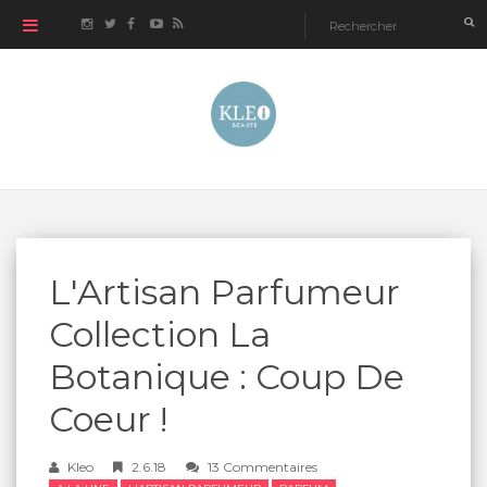
L'Artisan Parfumeur
Collection La
Botanique : Coup De
Coeur !
Kleo
2.6.18
13 Commentaires