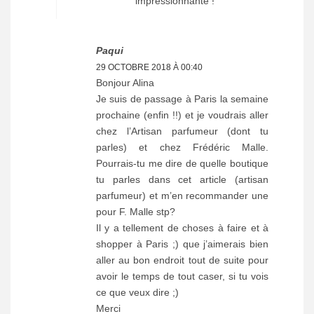
impressionnante !
Paqui
29 OCTOBRE 2018 À 00:40
Bonjour Alina
Je suis de passage à Paris la semaine
prochaine (enfin !!) et je voudrais aller
chez l’Artisan parfumeur (dont tu
parles) et chez Frédéric Malle.
Pourrais-tu me dire de quelle boutique
tu parles dans cet article (artisan
parfumeur) et m’en recommander une
pour F. Malle stp?
Il y a tellement de choses à faire et à
shopper à Paris ;) que j’aimerais bien
aller au bon endroit tout de suite pour
avoir le temps de tout caser, si tu vois
ce que veux dire ;)
Merci