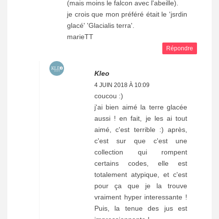
(mais moins le falcon avec l'abeille).
je crois que mon préféré était le 'jsrdin
glacé' 'Glacialis terra'.
marieTT
Répondre
Kleo
4 JUIN 2018 À 10:09
coucou :)
j'ai bien aimé la terre glacée
aussi ! en fait, je les ai tout
aimé, c'est terrible :) après,
c'est sur que c'est une
collection qui rompent
certains codes, elle est
totalement atypique, et c'est
pour ça que je la trouve
vraiment hyper interessante !
Puis, la tenue des jus est