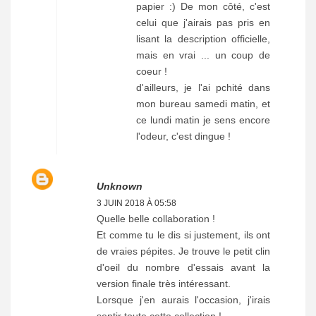
papier :) De mon côté, c'est
celui que j'airais pas pris en
lisant la description officielle,
mais en vrai ... un coup de
coeur !
d'ailleurs, je l'ai pchité dans
mon bureau samedi matin, et
ce lundi matin je sens encore
l'odeur, c'est dingue !
Unknown
3 JUIN 2018 À 05:58
Quelle belle collaboration !
Et comme tu le dis si justement, ils ont
de vraies pépites. Je trouve le petit clin
d'oeil du nombre d'essais avant la
version finale très intéressant.
Lorsque j'en aurais l'occasion, j'irais