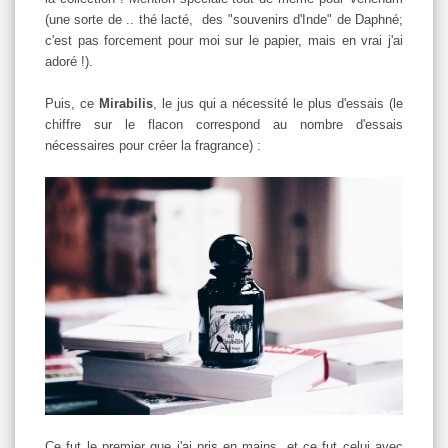
(une sorte de .. thé lacté, des "souvenirs d'Inde" de Daphné;
c'est pas forcement pour moi sur le papier, mais en vrai j'ai
adoré !).
Puis, ce
Mirabilis
, le jus qui a nécessité le plus d'essais (le
chiffre sur le flacon correspond au nombre d'essais
nécessaires pour créer la fragrance) :
Ce fut le premier que j'ai pris en mains, et ce fut celui avec