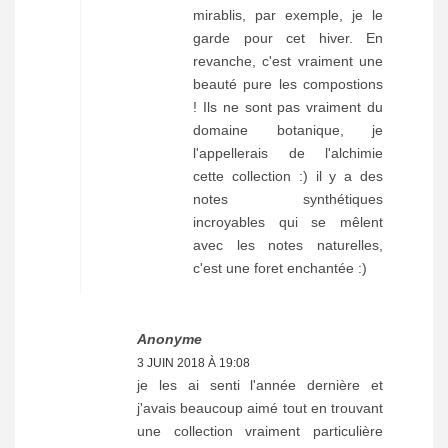
mirablis, par exemple, je le
garde pour cet hiver. En
revanche, c'est vraiment une
beauté pure les compostions
! Ils ne sont pas vraiment du
domaine botanique, je
l'appellerais de l'alchimie
cette collection :) il y a des
notes synthétiques
incroyables qui se mêlent
avec les notes naturelles,
c'est une foret enchantée :)
Anonyme
3 JUIN 2018 À 19:08
je les ai senti l'année dernière et
j'avais beaucoup aimé tout en trouvant
une collection vraiment particulière