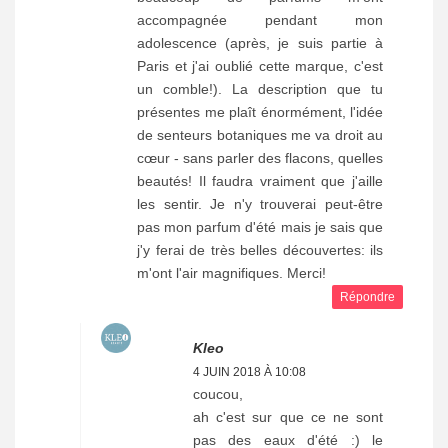
accompagnée pendant mon
adolescence (après, je suis partie à
Paris et j'ai oublié cette marque, c'est
un comble!). La description que tu
présentes me plaît énormément, l'idée
de senteurs botaniques me va droit au
cœur - sans parler des flacons, quelles
beautés! Il faudra vraiment que j'aille
les sentir. Je n'y trouverai peut-être
pas mon parfum d'été mais je sais que
j'y ferai de très belles découvertes: ils
m'ont l'air magnifiques. Merci!
Répondre
Kleo
4 JUIN 2018 À 10:08
coucou,
ah c'est sur que ce ne sont
pas des eaux d'été :) le