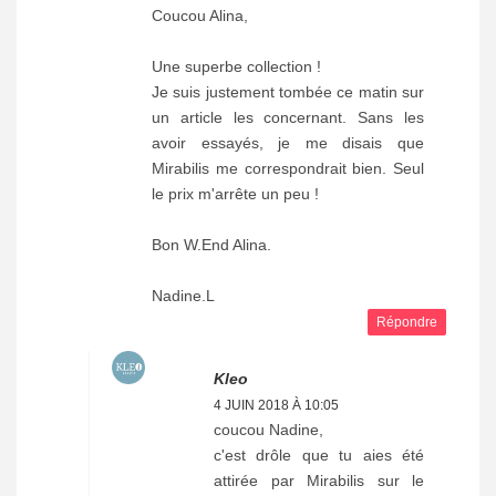
Coucou Alina,
Une superbe collection !
Je suis justement tombée ce matin sur
un article les concernant. Sans les
avoir essayés, je me disais que
Mirabilis me correspondrait bien. Seul
le prix m'arrête un peu !
Bon W.End Alina.
Nadine.L
Répondre
Kleo
4 JUIN 2018 À 10:05
coucou Nadine,
c'est drôle que tu aies été
attirée par Mirabilis sur le