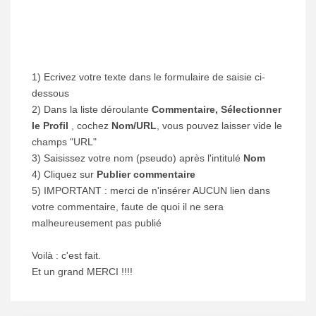
1) Ecrivez votre texte dans le formulaire de saisie ci-
dessous
2) Dans la liste déroulante
Commentaire, Sélectionner
le Profil
, cochez
Nom/URL
, vous pouvez laisser vide le
champs "URL"
3) Saisissez votre nom (pseudo) après l'intitulé
Nom
4) Cliquez sur
Publier commentaire
5) IMPORTANT : merci de n'insérer AUCUN lien dans
votre commentaire, faute de quoi il ne sera
malheureusement pas publié
Voilà : c'est fait.
Et un grand MERCI !!!!