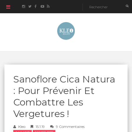
Sanoflore Cica Natura
: Pour Prévenir Et
Combattre Les
Vergetures !
Kleo
15.1.19
9 Commentaires