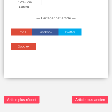
: Pré-Soin
Contou...
— Partager cet article —
Email
Facebook
Twitter
Google+
Article plus récent
Article plus ancien