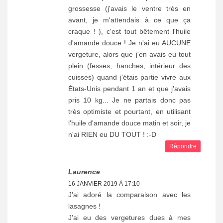
grossesse (j'avais le ventre très en
avant, je m'attendais à ce que ça
craque ! ), c'est tout bêtement l'huile
d'amande douce ! Je n'ai eu AUCUNE
vergeture, alors que j'en avais eu tout
plein (fesses, hanches, intérieur des
cuisses) quand j'étais partie vivre aux
États-Unis pendant 1 an et que j'avais
pris 10 kg... Je ne partais donc pas
très optimiste et pourtant, en utilisant
l'huile d'amande douce matin et soir, je
n'ai RIEN eu DU TOUT ! :-D
Répondre
Laurence
16 JANVIER 2019 À 17:10
J'ai adoré la comparaison avec les
lasagnes !
J'ai eu des vergetures dues à mes