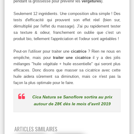
pendant la grossesse pour prévenir les
vergetures
).
Seulement 12 ingrédients. Une composition ultra simple ! Des
tests d'efficacité qui prouvent son effet réel (bien sur,
démultiplié par l'effet du massage). J'ai pu rapidement tester
sa texture & odeur, franchement on oublie que c'est un
produit bio, tellement l'appréciation et l'odeur sont agréables !
Peut-on l'utiliser pour traiter une
cicatrice
? Rien ne nous en
empêche, mais pour
traiter une cicatrice
il y a des jolis
mélanges "huile végétale + huile essentielle" qui seront plus
efficaces. Donc disons que masser sa cicatrice avec cette
huile aidera sûrement sa diminution, mais ce n'est pas la
façon la plus optimale pour le faire.
Cica Natura se Sanoflore sortira au prix
autour de 28€ dès le mois d'avril 2019
ARTICLES SIMILAIRES