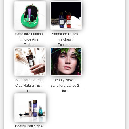
Sanoflore Lumina
Sanoflore Huiles
: Fluide Anti
Fraîches :
Tach...
Excelle...
Sanoflore Baume
Beauty News :
Cica Natura : Est-
Sanoflore Lance 2
I...
Jol...
Beauty Battle N°4