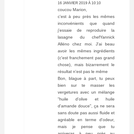
16 JANVIER 2019 À 10:10
coucou Marion,
c'est à peu près les mêmes
inconvénients que quand
j'essaie de reproduire la
lasagne du chefYannick
Alléno chez moi. J'ai beau
avoir les mêmes ingrédients
(c'est franchement pas grand
chose), mais bizarrement le
résultat n'est pas le même
Bon, blague à part, tu peux
bien sur te masser les
vergetures avec un mélange
"huile d'olive et huile
d'amande douce", ça ne sera
sans doute pas aussi fluide et
agréable en terme d'odeur,
mais je pense que tu
arriveras à peu près au