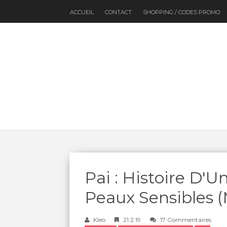
ACCUEIL
CONTACT
SHOPPING / CODES PROMO
Pai : Histoire D'
Peaux Sensibles (
Kleo
21.2.19
17 Commentaires