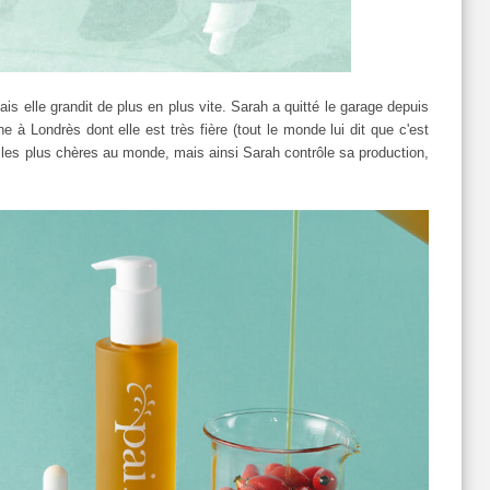
ais elle grandit de plus en plus vite. Sarah a quitté le garage depuis
e à Londrès dont elle est très fière (tout le monde lui dit que c'est
es les plus chères au monde, mais ainsi Sarah contrôle sa production,