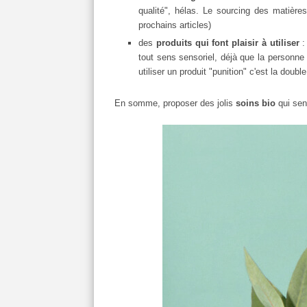
qualité", hélas. Le sourcing des matière
prochains articles)
des
produits qui font plaisir à utiliser
:
tout sens sensoriel, déjà que la personne 
utiliser un produit "punition" c'est la doubl
En somme, proposer des jolis
soins bio
qui sent