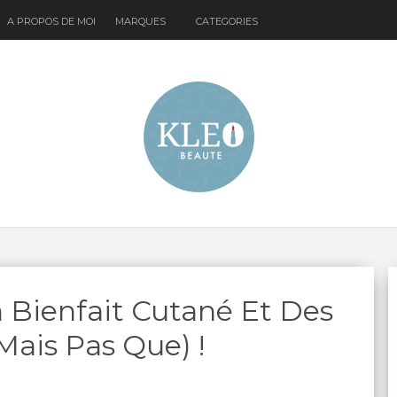
A PROPOS DE MOI
MARQUES
CATEGORIES
Un Bienfait Cutané Et Des
Mais Pas Que) !