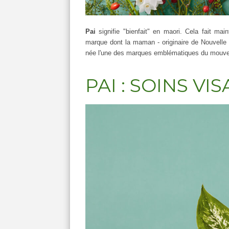
Pai
signifie "bienfait" en maori. Cela fait ma
marque dont la maman - originaire de Nouvelle 
née l'une des marques emblématiques du mouv
PAI : SOINS V