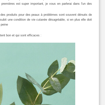
s premières est super important, je vous en parlerai dans l'un des
 des produits pour des peaux à problèmes sont souvent dénués de
subit une condition de vie cutanée désagréable, si en plus elle doit
e peine
ent bon et qui sont efficaces :