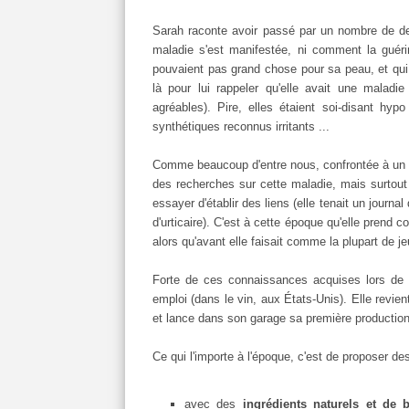
Sarah raconte avoir passé par un nombre de der
maladie s'est manifestée, ni comment la guéri
pouvaient pas grand chose pour sa peau, et qui n
là pour lui rappeler qu'elle avait une maladie
agréables). Pire, elles étaient soi-disant hypo
synthétiques reconnus irritants ...
Comme beaucoup d'entre nous, confrontée à un 
des recherches sur cette maladie, mais surtout 
essayer d'établir des liens (elle tenait un journal
d'urticaire). C'est à cette époque qu'elle prend
alors qu'avant elle faisait comme la plupart de j
Forte de ces connaissances acquises lors de 
emploi (dans le vin, aux États-Unis). Elle revi
et lance dans son garage sa première production
Ce qui l'importe à l'époque, c'est de proposer de
avec des
ingrédients naturels et de b