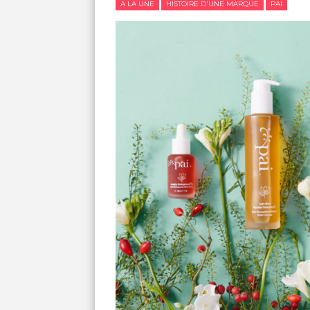
A LA UNE
HISTOIRE D'UNE MARQUE
PAI