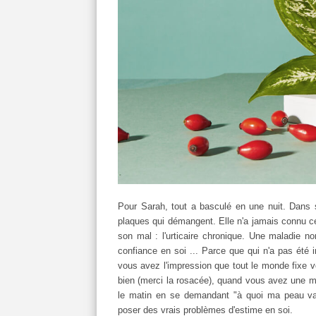
Pour Sarah, tout a basculé en une nuit. Dans sa
plaques qui démangent. Elle n'a jamais connu ce
son mal : l'urticaire chronique. Une maladie non
confiance en soi ... Parce que qui n'a pas été
vous avez l'impression que tout le monde fixe v
bien (merci la rosacée), quand vous avez une ma
le matin en se demandant "à quoi ma peau va r
poser des vrais problèmes d'estime en soi.