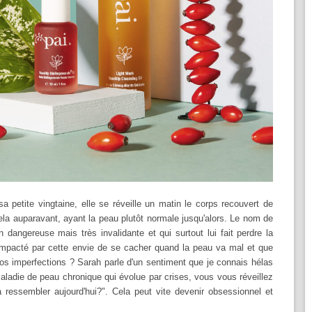
 petite vingtaine, elle se réveille un matin le corps recouvert de
la auparavant, ayant la peau plutôt normale jusqu'alors. Le nom de
 dangereuse mais très invalidante et qui surtout lui fait perdre la
 impacté par cette envie de se cacher quand la peau va mal et que
os imperfections ? Sarah parle d'un sentiment que je connais hélas
ladie de peau chronique qui évolue par crises, vous vous réveillez
essembler aujourd'hui?". Cela peut vite devenir obsessionnel et