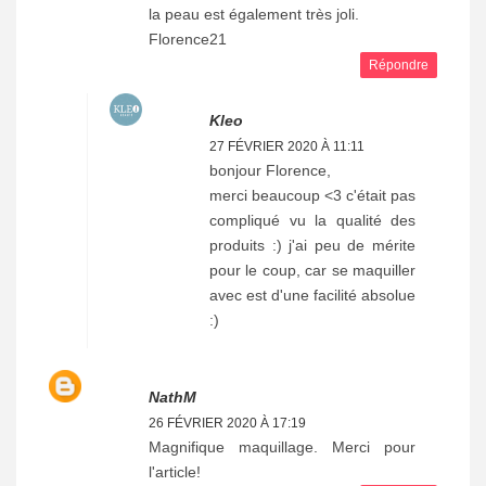
la peau est également très joli.
Florence21
Répondre
Kleo
27 FÉVRIER 2020 À 11:11
bonjour Florence,
merci beaucoup <3 c'était pas
compliqué vu la qualité des
produits :) j'ai peu de mérite
pour le coup, car se maquiller
avec est d'une facilité absolue
:)
NathM
26 FÉVRIER 2020 À 17:19
Magnifique maquillage. Merci pour
l'article!