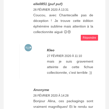
elle0851 (puf puf)
26 FÉVRIER 2020 À 13:31
Coucou, avec Chantecaille pas de
déception ! Je trouve cette édition
éphémère sublime mais attention à la
collectionnite aiguë 😉😍
Répondre
Kleo
27 FÉVRIER 2020 À 11:10
mais je suis gravement
atteinte de cette fichue
collectionnite, c'est terrible :))
Anonyme
26 FÉVRIER 2020 À 14:28
Bonjour Alina, ces packagings sont
vraiment magnifiques! Et le rendu sur