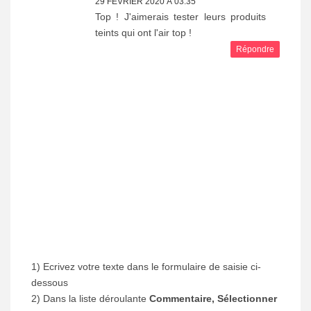
29 FÉVRIER 2020 À 03:35
Top ! J'aimerais tester leurs produits
teints qui ont l'air top !
Répondre
1) Ecrivez votre texte dans le formulaire de saisie ci-
dessous
2) Dans la liste déroulante
Commentaire, Sélectionner