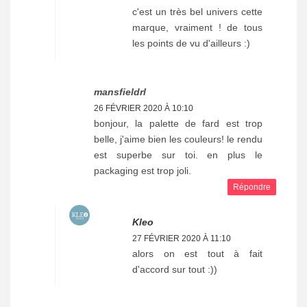
c'est un très bel univers cette
marque, vraiment ! de tous
les points de vu d'ailleurs :)
mansfieldrl
26 FÉVRIER 2020 À 10:10
bonjour, la palette de fard est trop
belle, j'aime bien les couleurs! le rendu
est superbe sur toi. en plus le
packaging est trop joli.
Répondre
Kleo
27 FÉVRIER 2020 À 11:10
alors on est tout à fait
d'accord sur tout :))