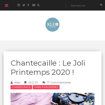
Chantecaille : Le Joli
Printemps 2020 !
Kleo
25.2.20
17 Commentaires
CHANTECAILLE
FARD À PAUPIÈRES