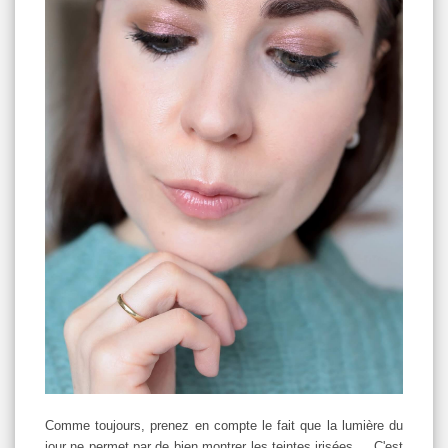
Comme toujours, prenez en compte le fait que la lumière du
jour ne permet par de bien montrer les teintes irisées ... C'est