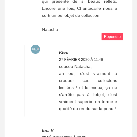
qui présente de si beaux reflets.
Encore une fois, Chantecaille nous a
sorti un bel objet de collection.
Natacha
Répondre
Kleo
27 FÉVRIER 2020 À 11:46
coucou Natacha,
ah oui, c'est vraiment à
croquer ces collectons
limitées ! et le mieux, ça ne
s'arrête pas à l'objet, c'est
vraiment superbe en terme e
qualité du rendu sur la peau !
Emi V