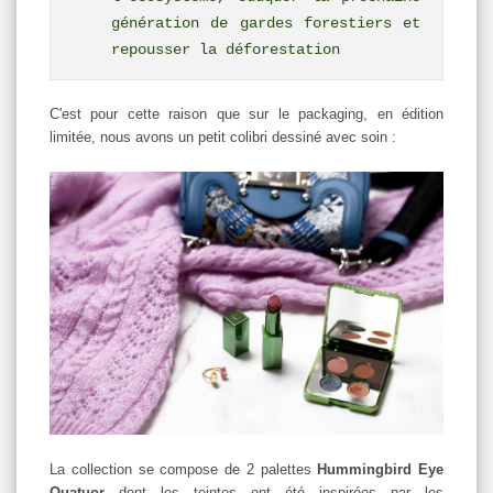
génération de gardes forestiers et
repousser la déforestation
C'est pour cette raison que sur le packaging, en édition
limitée, nous avons un petit colibri dessiné avec soin :
La collection se compose de 2 palettes
Hummingbird Eye
Quatuor
dont les teintes ont été inspirées par les