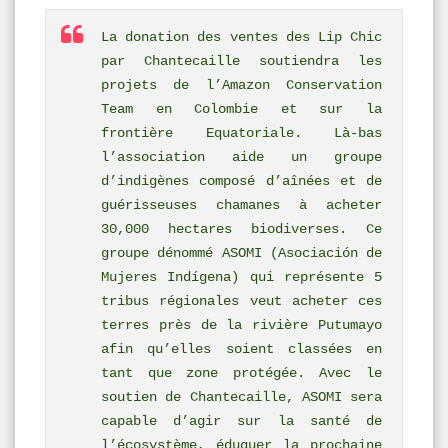
La donation des ventes des Lip Chic
par Chantecaille soutiendra les
projets de l’Amazon Conservation
Team en Colombie et sur la
frontière Equatoriale. Là-bas
l’association aide un groupe
d’indigènes composé d’aînées et de
guérisseuses chamanes à acheter
30,000 hectares biodiverses. Ce
groupe dénommé ASOMI (Asociación de
Mujeres Indígena) qui représente 5
tribus régionales veut acheter ces
terres près de la rivière Putumayo
afin qu’elles soient classées en
tant que zone protégée. Avec le
soutien de Chantecaille, ASOMI sera
capable d’agir sur la santé de
l’écosystème, éduquer la prochaine