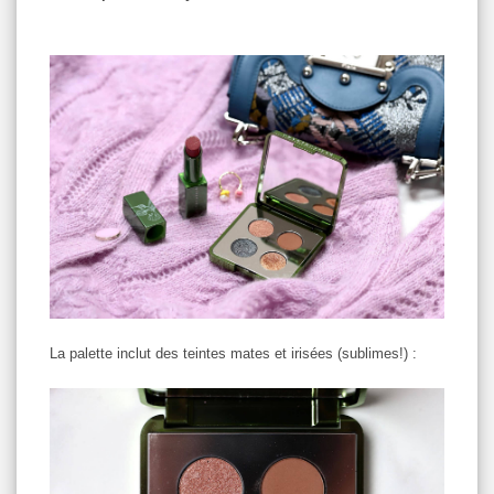
La palette inclut des teintes mates et irisées (sublimes!) :