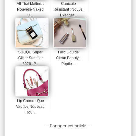
All That Matters :
Canicule
Nouvelle Naked
Résistant : Nouvel
D...
Exagger...
SUQQU Super
Fard Liquide
Glitter Summer
Clean Beauty :
2026 : P...
Pépite ...
Lip Crème : Que
Vaut Le Nouveau
Rou...
— Partager cet article —