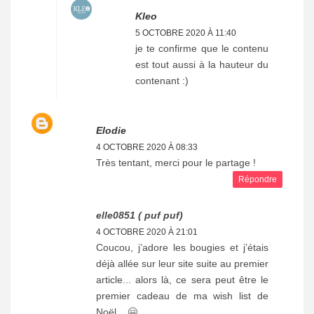
Kleo
5 OCTOBRE 2020 À 11:40
je te confirme que le contenu
est tout aussi à la hauteur du
contenant :)
Elodie
4 OCTOBRE 2020 À 08:33
Très tentant, merci pour le partage !
Répondre
elle0851 ( puf puf)
4 OCTOBRE 2020 À 21:01
Coucou, j’adore les bougies et j’étais
déjà allée sur leur site suite au premier
article... alors là, ce sera peut être le
premier cadeau de ma wish list de
Noël... 🤗