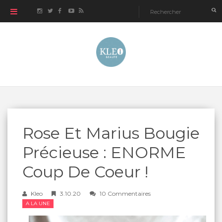
Rose Et Marius Bougie
Précieuse : ENORME
Coup De Coeur !
Kleo
3.10.20
10 Commentaires
A LA UNE