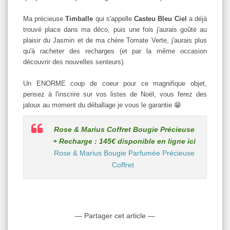
Ma précieuse
Timballe
qui s'appelle
Casteu Bleu Ciel
a déjà
trouvé place dans ma déco, puis une fois j'aurais goûté au
plaisir du Jasmin et de ma chère Tomate Verte, j'aurais plus
qu'à racheter des recharges (et par la même occasion
découvrir des nouvelles senteurs).
Un ENORME coup de coeur pour ce magnifique objet,
pensez à l'inscrire sur vos listes de Noël, vous ferez des
jaloux au moment du déballage je vous le garantie 😁
Rose & Marius Coffret Bougie Précieuse
+ Recharge : 145€ disponible en ligne ici
Rose & Marius Bougie Parfumée Précieuse
Coffret
— Partager cet article —