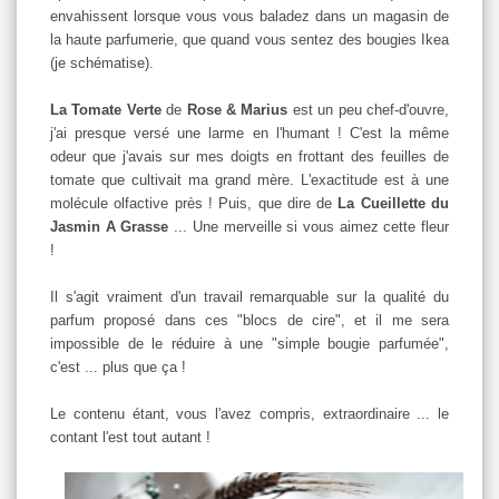
envahissent lorsque vous vous baladez dans un magasin de
la haute parfumerie, que quand vous sentez des bougies Ikea
(je schématise).
La Tomate Verte
de
Rose & Marius
est un peu chef-d'ouvre,
j'ai presque versé une larme en l'humant ! C'est la même
odeur que j'avais sur mes doigts en frottant des feuilles de
tomate que cultivait ma grand mère. L'exactitude est à une
molécule olfactive près ! Puis, que dire de
La Cueillette du
Jasmin A Grasse
... Une merveille si vous aimez cette fleur
!
Il s'agit vraiment d'un travail remarquable sur la qualité du
parfum proposé dans ces "blocs de cire", et il me sera
impossible de le réduire à une "simple bougie parfumée",
c'est ... plus que ça !
Le contenu étant, vous l'avez compris, extraordinaire ... le
contant l'est tout autant !