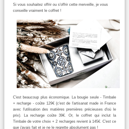
Si vous souhaitez offrir ou s'offrir cette merveille, je vous
conseille vraiment le coffret !
C'est beaucoup plus économique. La bougie seule - Timbale
+ recharge - coûte 129€ (c'est de l'artisanat made in France
avec l'utilisation des matières premières précieuses d'où le
prix). La recharge coûte 39€. Or, le coffret qui inclut la
Timbale de votre choix + 2 recharges revient à 145€. C'est ce
que j'avais fait et je ne le regrette absolument pas !