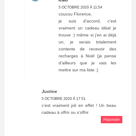
Kleo
5 OCTOBRE 2020 À 11:54
coucou Florence,
je suis d'accord, c'est
vraiment un cadeau idéal je
trouve :) même si j'en ai déjà
un, je serais totalement
contente de recevoir des
recharges à Noël (je pense
d'ailleurs que je vais les
mettre sur ma liste ;)
Justine
5 OCTOBRE 2020 À 17:51
c’est vraiment joli en effet ! Un beau
cadeau à offrir ou s’offrir
Répondre