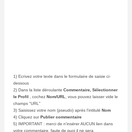
1) Ecrivez votre texte dans le formulaire de saisie ci-
dessous
2) Dans la liste déroulante
Commentaire, Sélectionner
le Profil
, cochez
Nom/URL
, vous pouvez laisser vide le
champs "URL"
3) Saisissez votre nom (pseudo) après l'intitulé
Nom
4) Cliquez sur
Publier commentaire
5) IMPORTANT : merci de n'insérer AUCUN lien dans
votre commentaire, faute de quoi il ne sera