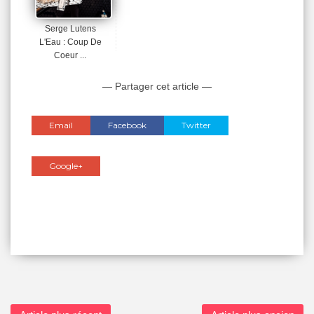
Serge Lutens
L'Eau : Coup De
Coeur ...
— Partager cet article —
Email
Facebook
Twitter
Google+