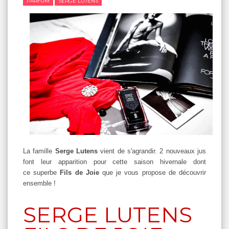
PARFUM
SERGE LUTENS
La famille
Serge Lutens
vient de s'agrandir. 2 nouveaux jus
font leur apparition pour cette saison hivernale dont
ce superbe
Fils de Joie
que je vous propose de découvrir
ensemble !
SERGE LUTENS