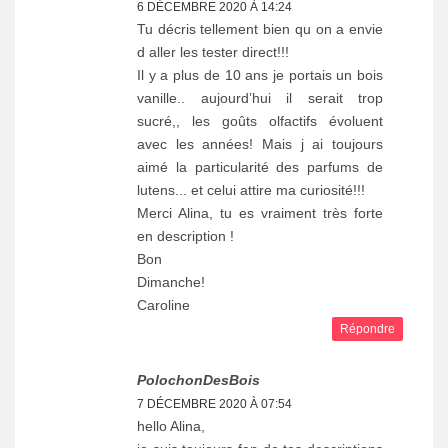
6 DÉCEMBRE 2020 À 14:24
Tu décris tellement bien qu on a envie
d aller les tester direct!!!
Il y a plus de 10 ans je portais un bois
vanille.. aujourd’hui il serait trop
sucré,, les goûts olfactifs évoluent
avec les années! Mais j ai toujours
aimé la particularité des parfums de
lutens... et celui attire ma curiosité!!!
Merci Alina, tu es vraiment très forte
en description !
Bon
Dimanche!
Caroline
Répondre
PolochonDesBois
7 DÉCEMBRE 2020 À 07:54
hello Alina,