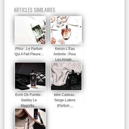
ARTICLES SIMILAIRES
Phlur : Le Parfum
Kenzo L'Eau
Qui A Fait Pleure...
Ambrée : Pour
Les Amate...
Ecrin De Fumée :
Idée Cadeau :
Gatsby Le
Serge Lutens
Magnifiq...
{Parfum ...