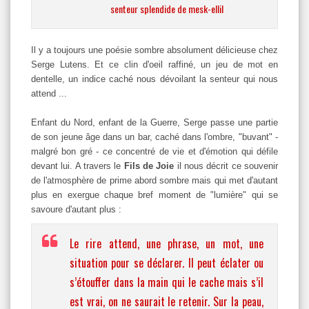
senteur splendide de mesk-ellil
Il y a toujours une poésie sombre absolument délicieuse chez
Serge Lutens. Et ce clin d'oeil raffiné, un jeu de mot en
dentelle, un indice caché nous dévoilant la senteur qui nous
attend ...
Enfant du Nord, enfant de la Guerre, Serge passe une partie
de son jeune âge dans un bar, caché dans l'ombre, "buvant" -
malgré bon gré - ce concentré de vie et d'émotion qui défile
devant lui. A travers le
Fils de Joie
il nous décrit ce souvenir
de l'atmosphère de prime abord sombre mais qui met d'autant
plus en exergue chaque bref moment de "lumière" qui se
savoure d'autant plus :
Le rire attend, une phrase, un mot, une
situation pour se déclarer. Il peut éclater ou
s’étouffer dans la main qui le cache mais s’il
est vrai, on ne saurait le retenir. Sur la peau,