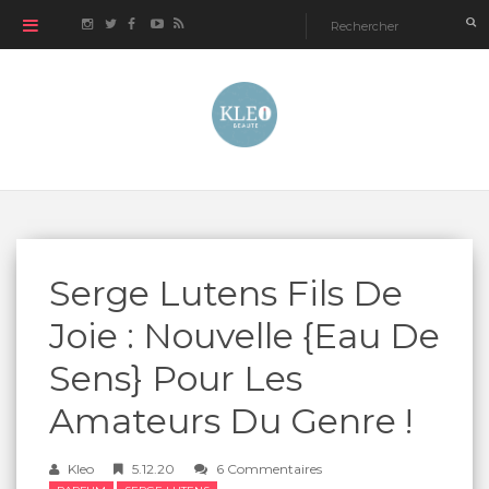
Serge Lutens Fils De
Joie : Nouvelle {Eau De
Sens} Pour Les
Amateurs Du Genre !
Kleo
5.12.20
6 Commentaires