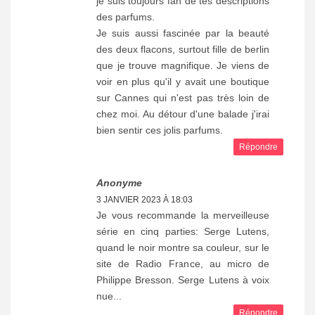
je suis toujours fan de tes descriptions
des parfums.
Je suis aussi fascinée par la beauté
des deux flacons, surtout fille de berlin
que je trouve magnifique. Je viens de
voir en plus qu'il y avait une boutique
sur Cannes qui n'est pas très loin de
chez moi. Au détour d'une balade j'irai
bien sentir ces jolis parfums.
Répondre
Anonyme
3 JANVIER 2023 À 18:03
Je vous recommande la merveilleuse
série en cinq parties: Serge Lutens,
quand le noir montre sa couleur, sur le
site de Radio France, au micro de
Philippe Bresson. Serge Lutens à voix
nue...
Répondre