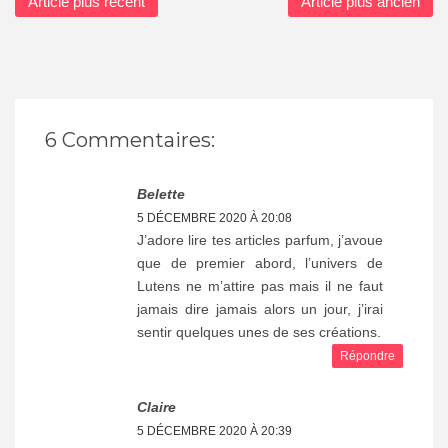
Article plus récent
Article plus ancien
6 Commentaires:
Belette
5 DÉCEMBRE 2020 À 20:08
J’adore lire tes articles parfum, j’avoue
que de premier abord, l’univers de
Lutens ne m’attire pas mais il ne faut
jamais dire jamais alors un jour, j’irai
sentir quelques unes de ses créations.
Répondre
Claire
5 DÉCEMBRE 2020 À 20:39