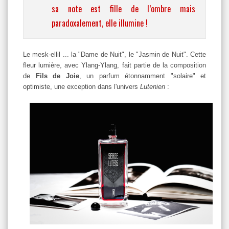
sa note est fille de l’ombre mais
paradoxalement, elle illumine !
Le mesk-ellil ... la "Dame de Nuit", le "Jasmin de Nuit". Cette
fleur lumière, avec Ylang-Ylang, fait partie de la composition
de
Fils de Joie
, un parfum étonnamment "solaire" et
optimiste, une exception dans l'univers
Lutenien
: