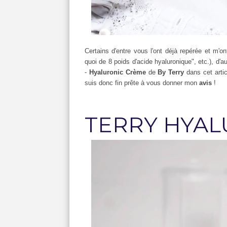
Certains d'entre vous l'ont déjà repérée et m'
quoi de 8 poids d'acide hyaluronique", etc.), d'a
-
Hyaluronic Crème
de
By Terry
dans cet artic
suis donc fin prête à vous donner mon
avis
!
TERRY HYAL