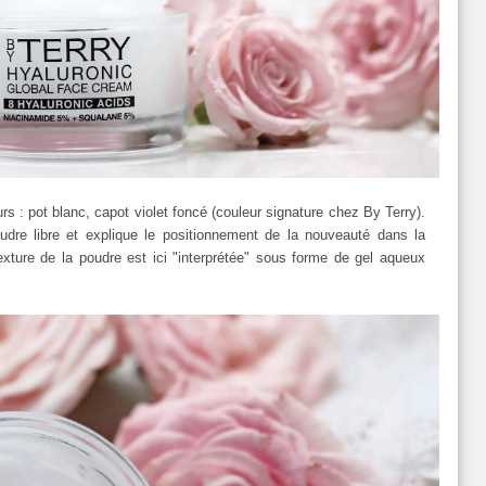
: pot blanc, capot violet foncé (couleur signature chez By Terry).
dre libre et explique le positionnement de la nouveauté dans la
xture de la poudre est ici "interprétée" sous forme de gel aqueux