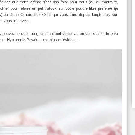
écidez que cette crème n'est pas faite pour vous (ou au contraire,
iter pour refaire un petit stock sur votre poudre libre préférée (je
us) ou d'une Ombre BlackStar qui vous tend depuis longtemps son
p, vous le savez !
uvez le constater, le clin d'oeil visuel au produit star et le
best
s - Hyaluronic Powder - est plus qu'évidant :