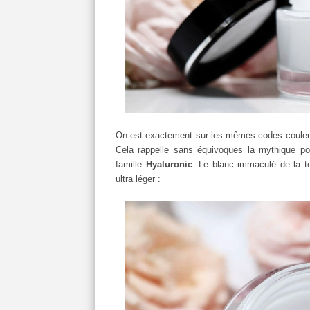
On est exactement sur les mêmes codes couleurs 
Cela rappelle sans équivoques la mythique pou
famille
Hyaluronic
. Le blanc immaculé de la te
ultra léger :