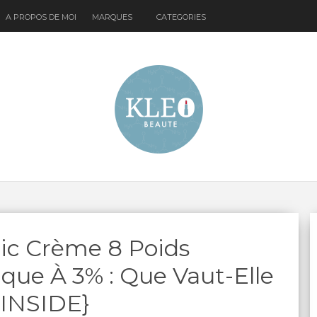
A PROPOS DE MOI
MARQUES
CATEGORIES
nic Crème 8 Poids
que À 3% : Que Vaut-Elle
INSIDE}