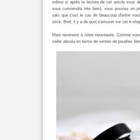
même si après la lecture de cet article vous d
vous conviendra très bien), vous pouviez en prof
sais que c'est le cas de beaucoup d'entre vo
stick. Bref, il y a de quoi s'amuser sur cet e-sho
Mais revenons à notre nouveauté. Comme vous po
seller
absolu en terme de ventes de poudres libre