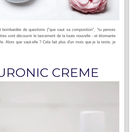
ont bombardée de questions ("que vaut sa composition", "tu penses
utres vont découvrir le lancement de la toute nouvelle - et étonnante
le. Alors que vaut-elle ? Cela fait plus d'un mois que je la teste, je
URONIC CREME