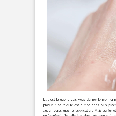
Et c'est là que je vais vous donner le premier p
produit : sa texture est à mon sens plus pr
aucun corps gras, à l'application. Mais au fur 
de "confort" s'installe (squalane phytosourcé en