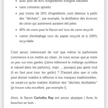
avec plus de 90% d'ingrédients d'origine naturelle
sans colorants ajoutés
pas moins de 20% d'ingrédients sont obtenus à partir
des "déchets" : par exemple, la distillation des écorces
de citron qui autrement auraient été jetés
40% du verre pour le flacon est issu du verre recyclé
carton d'emballage issu du papier recyclé et à 100%
recyclable
C'est assez interessant de voir que même la parfumerie
commence à se mettre au clean. Je vous avoue que je reste
un peu sur mes gardes (j'aime tellement le mélange synthèse
& naturel dans les parfums), mais ... pourquoi pas après tout
(il en faut pour tous les goûts) ? D'autant plus que si cela
peut donner matière à réflexion à nos marques traditionnelles,
ne serait-ce qu'en matière d'utiliser des "déchets distillables"
(je trouve cela excellent, par exemple !).
Ainsi, le flacon
Carlotha Ray
est assez atypique ! Avec le
bouchon en bois :