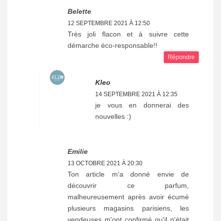
Belette
12 SEPTEMBRE 2021 À 12:50
Très joli flacon et à suivre cette
démarche éco-responsable!!
Répondre
Kleo
14 SEPTEMBRE 2021 À 12:35
je vous en donnerai des
nouvelles :)
Emilie
13 OCTOBRE 2021 À 20:30
Ton article m'a donné envie de
découvrir ce parfum,
malheureusement après avoir écumé
plusieurs magasins parisiens, les
vendeuses m'ont confirmé qu'il n'était