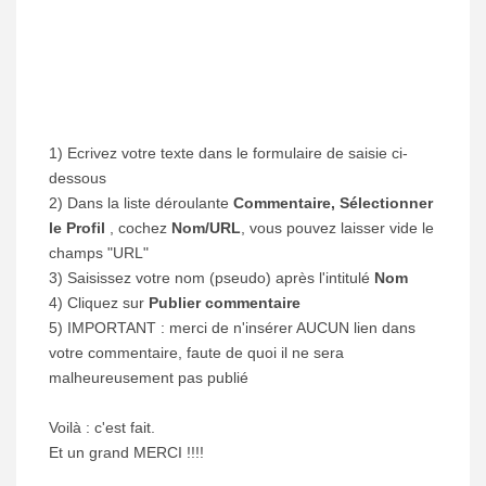
1) Ecrivez votre texte dans le formulaire de saisie ci-
dessous
2) Dans la liste déroulante
Commentaire, Sélectionner
le Profil
, cochez
Nom/URL
, vous pouvez laisser vide le
champs "URL"
3) Saisissez votre nom (pseudo) après l'intitulé
Nom
4) Cliquez sur
Publier commentaire
5) IMPORTANT : merci de n'insérer AUCUN lien dans
votre commentaire, faute de quoi il ne sera
malheureusement pas publié
Voilà : c'est fait.
Et un grand MERCI !!!!