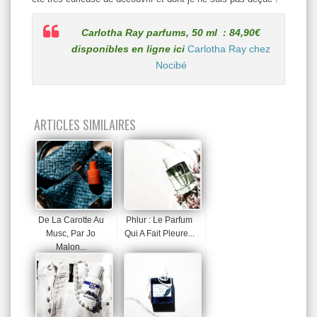
Carlotha Ray parfums, 50 ml : 84,90€
disponibles en ligne ici
Carlotha Ray chez
Nocibé
ARTICLES SIMILAIRES
De La Carotte Au
Phlur : Le Parfum
Musc, Par Jo
Qui A Fait Pleure...
Malon...