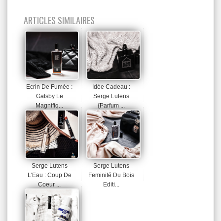
ARTICLES SIMILAIRES
Ecrin De Fumée :
Idée Cadeau :
Gatsby Le
Serge Lutens
Magnifiq...
{Parfum ...
Serge Lutens
Serge Lutens
L'Eau : Coup De
Feminité Du Bois
Coeur ...
Editi...