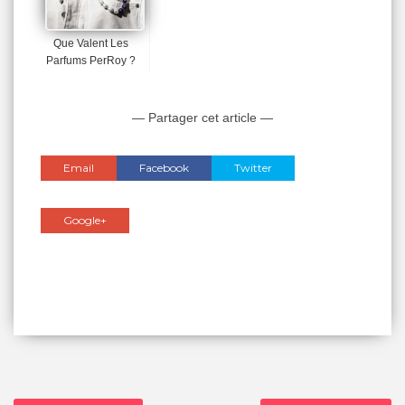
Que Valent Les
Parfums PerRoy ?
— Partager cet article —
Email
Facebook
Twitter
Google+