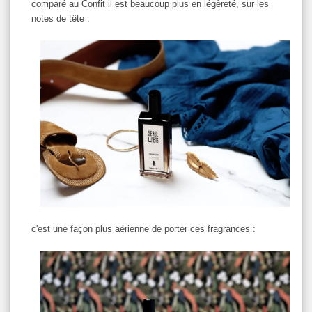
comparé au Confit il est beaucoup plus en légèreté, sur les
notes de tête :
c'est une façon plus aérienne de porter ces fragrances :