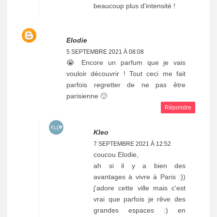
beaucoup plus d'intensité !
Elodie
5 SEPTEMBRE 2021 À 08:08
😭 Encore un parfum que je vais
vouloir découvrir ! Tout ceci me fait
parfois regretter de ne pas être
parisienne 🙂
Répondre
Kleo
7 SEPTEMBRE 2021 À 12:52
coucou Elodie,
ah si il y a bien des
avantages à vivre à Paris :))
j'adore cette ville mais c'est
vrai que parfois je rêve des
grandes espaces :) en