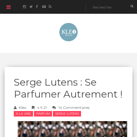
Serge Lutens : Se
Parfumer Autrement !
Kleo
4.9.21
14 Commentaires
A LA UNE
PARFUM
SERGE LUTENS