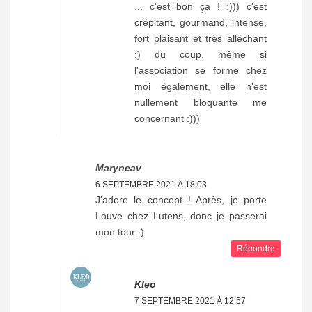
... c'est bon ça ! :))) c'est
crépitant, gourmand, intense,
fort plaisant et très alléchant
:) du coup, même si
l'association se forme chez
moi également, elle n'est
nullement bloquante me
concernant :)))
Maryneav
6 SEPTEMBRE 2021 À 18:03
J'adore le concept ! Après, je porte
Louve chez Lutens, donc je passerai
mon tour :)
Répondre
Kleo
7 SEPTEMBRE 2021 À 12:57