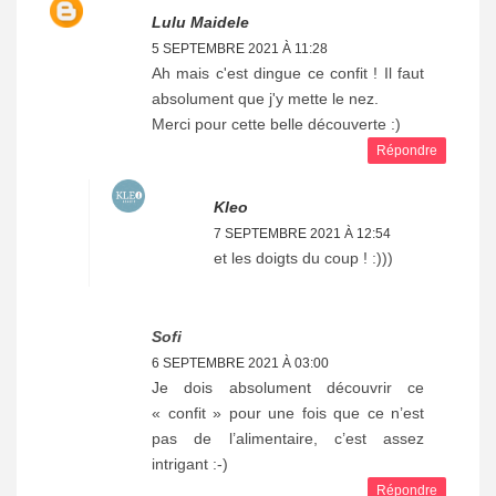
Lulu Maidele
5 SEPTEMBRE 2021 À 11:28
Ah mais c'est dingue ce confit ! Il faut
absolument que j'y mette le nez.
Merci pour cette belle découverte :)
Répondre
Kleo
7 SEPTEMBRE 2021 À 12:54
et les doigts du coup ! :)))
Sofi
6 SEPTEMBRE 2021 À 03:00
Je dois absolument découvrir ce
« confit » pour une fois que ce n’est
pas de l’alimentaire, c’est assez
intrigant :-)
Répondre