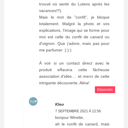
trouvé où sentir du Lutens après les
vacances!!!).
Mais le mot de "confit", je bloque
totalement. Malgré la photo et vos
explications, l'image qui se forme pour
moi est celle du confit de canard ou
d'oignon. Que j'adore, mais pas pour
me parfumer :):):)
À voir si un contact direct avec le
produit effacera cette fâcheuse
association d'idée.... et merci de cette
intrigante découverte, Alina!
Répondre
Kleo
7 SEPTEMBRE 2021 À 12:56
bonjour Wirette,
ah le confit de canard, mais