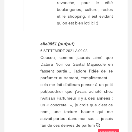
revanche, pour le côté
boulangeries, culture, restos
et le shopping, il est évidant
qu'on est bien loti ici :)
elle0851 (pufpuf)
5 SEPTEMBRE 2021 À 09:03
Coucou, comme j’aurais aimé que
Datura Noir ou Santal Majuscule en
fassent partie… j’adore l’idée de se
parfumer autrement, complètement …
cela me fait d’ailleurs penser à un petit
pot/poudrier que j’avais acheté chez
l’Artisan Parfumeur il y a des années :
un « concrete », je crois que c’est ce
nom, une texture baume qui me
suivait partout dans mon sac … je suis
fan de ces dérivés de parfum 🥰