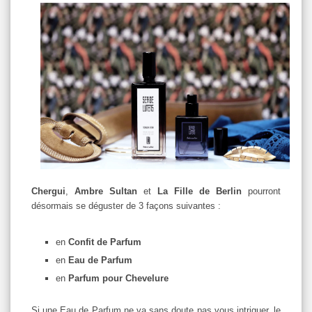
Chergui
,
Ambre Sultan
et
La Fille de Berlin
pourront
désormais se déguster de 3 façons suivantes :
en
Confit de Parfum
en
Eau de Parfum
en
Parfum pour Chevelure
Si une Eau de Parfum ne va sans doute pas vous intriguer, le