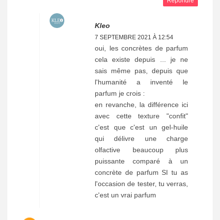
Répondre
Kleo
7 SEPTEMBRE 2021 À 12:54
oui, les concrètes de parfum
cela existe depuis ... je ne
sais même pas, depuis que
l'humanité a inventé le
parfum je crois :
en revanche, la différence ici
avec cette texture "confit"
c'est que c'est un gel-huile
qui délivre une charge
olfactive beaucoup plus
puissante comparé à un
concrète de parfum SI tu as
l'occasion de tester, tu verras,
c'est un vrai parfum