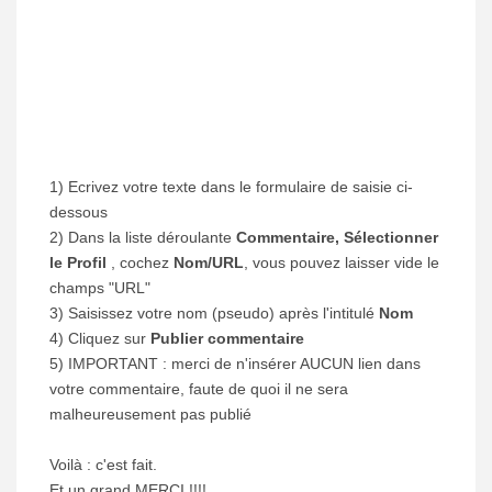
1) Ecrivez votre texte dans le formulaire de saisie ci-
dessous
2) Dans la liste déroulante
Commentaire, Sélectionner
le Profil
, cochez
Nom/URL
, vous pouvez laisser vide le
champs "URL"
3) Saisissez votre nom (pseudo) après l'intitulé
Nom
4) Cliquez sur
Publier commentaire
5) IMPORTANT : merci de n'insérer AUCUN lien dans
votre commentaire, faute de quoi il ne sera
malheureusement pas publié
Voilà : c'est fait.
Et un grand MERCI !!!!