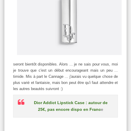
seront bientôt disponibles. Alors ... je ne sais pour vous, moi
je trouve que c'est un début encourageant mais un peu ...
timide. Mis à part le Cannage ... j'aurais vu quelque chose de
plus varié et fantaisie, mais bon peut être qu'i faut attendre et
les autres beautés suivront :)
Dior Addict Lipstick Case : autour de
25€, pas encore dispo en Franc
e