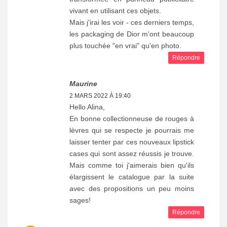
vivant en utilisant ces objets.
Mais j'irai les voir - ces derniers temps,
les packaging de Dior m'ont beaucoup
plus touchée "en vrai" qu'en photo.
Répondre
Maurine
2 MARS 2022 À 19:40
Hello Alina,
En bonne collectionneuse de rouges à
lèvres qui se respecte je pourrais me
laisser tenter par ces nouveaux lipstick
cases qui sont assez réussis je trouve.
Mais comme toi j'aimerais bien qu'ils
élargissent le catalogue par la suite
avec des propositions un peu moins
sages!
Répondre