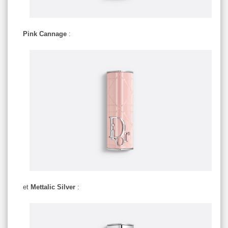
Pink Cannage
:
et
Mettalic Silver
: