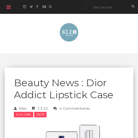
Beauty News : Dior
Addict Lipstick Case
Kleo
2.3.22
4 Commentaires
A LA UNE
DIOR