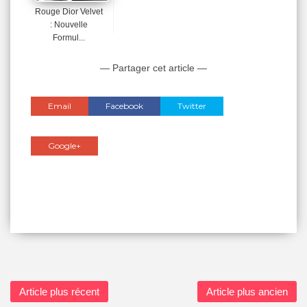
Rouge Dior Velvet
: Nouvelle
Formul...
— Partager cet article —
Email
Facebook
Twitter
Google+
Article plus récent
Article plus ancien