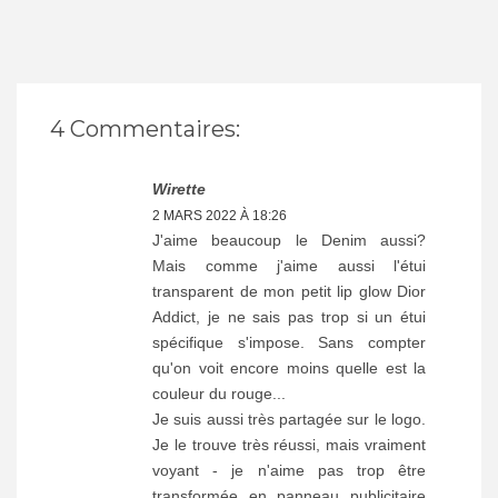
4 Commentaires:
Wirette
2 MARS 2022 À 18:26
J'aime beaucoup le Denim aussi?
Mais comme j'aime aussi l'étui
transparent de mon petit lip glow Dior
Addict, je ne sais pas trop si un étui
spécifique s'impose. Sans compter
qu'on voit encore moins quelle est la
couleur du rouge...
Je suis aussi très partagée sur le logo.
Je le trouve très réussi, mais vraiment
voyant - je n'aime pas trop être
transformée en panneau publicitaire