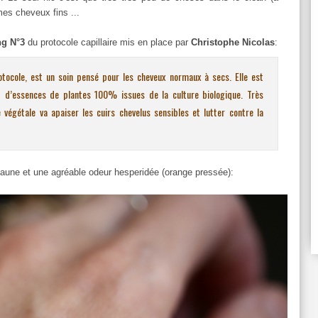
es cheveux fins ...
ng N°3
du protocole capillaire mis en place par
Christophe Nicolas
:
ocole, est un soin pensé pour les cheveux normaux à secs. Elle est
et d’essences de plantes 100% issues de la culture biologique. Très
 végétale va apaiser les cuirs chevelus sensibles et lutter contre la
 jaune et une agréable odeur hesperidée (orange pressée):