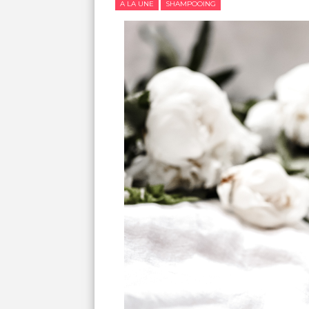
A LA UNE
SHAMPOOING