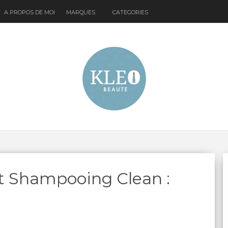
A PROPOS DE MOI
MARQUES
CATEGORIES
nt Shampooing Clean :