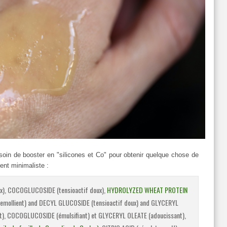
soin de booster en "silicones et Co" pour obtenir quelque chose de
ent minimaliste :
x), COCOGLUCOSIDE (tensioactif doux),
HYDROLYZED WHEAT PROTEIN
emollient) and DECYL GLUCOSIDE (tensioactif doux) and GLYCERYL
nt), COCOGLUCOSIDE (émulsifiant) et GLYCERYL OLEATE (adoucissant),