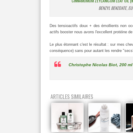
CINNAMOMUM ZEYLANICUM LEAF OIL (huile
BENZYL BENZOATE
,
EU
Des tensioactifs doux + des émollients non o
actifs booster nous avons l'excellent protéine de b
Le plus étonnant c'est le résultat : sur mes ch
conséquence) sans pour autant les rendre "secs" 
Christophe Nicolas Biot, 200 ml 
ARTICLES SIMILAIRES