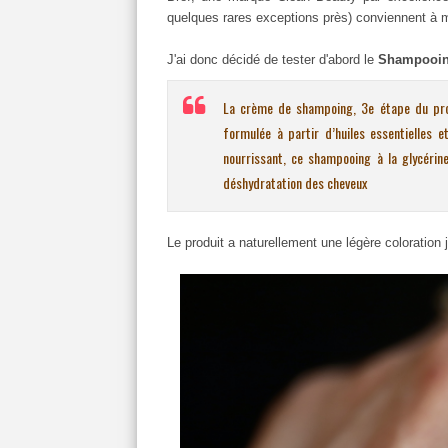
quelques rares exceptions près) conviennent à m
J'ai donc décidé de tester d'abord le
Shampooi
La crème de shampoing, 3e étape du prot
formulée à partir d’huiles essentielles 
nourrissant, ce shampooing à la glycérine
déshydratation des cheveux
Le produit a naturellement une légère coloration