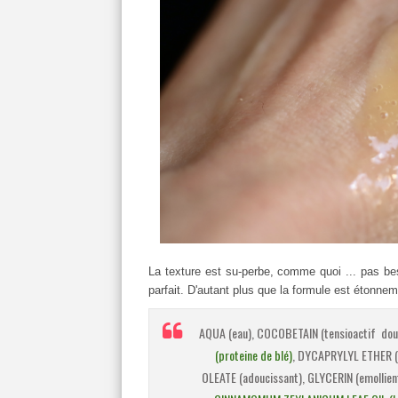
La texture est su-perbe, comme quoi ... pas be
parfait. D'autant plus que la formule est étonnem
AQUA (eau), COCOBETAIN (tensioactif dou
(proteine de blé)
, DYCAPRYLYL ETHER (
OLEATE (adoucissant), GLYCERIN (emollie