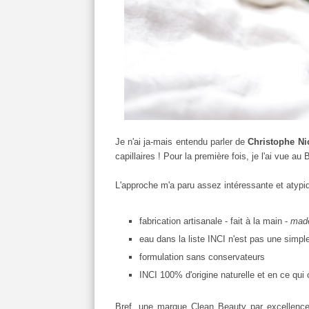
Je n'ai ja-mais entendu parler de
Christophe Ni
capillaires ! Pour la première fois, je l'ai vue a
L'approche m'a paru assez intéressante et atypi
fabrication artisanale - fait à la main -
made
eau dans la liste INCI n'est pas une simp
formulation sans conservateurs
INCI 100% d'origine naturelle et en ce qui 
Bref, une marque Clean Beauty par excellence.