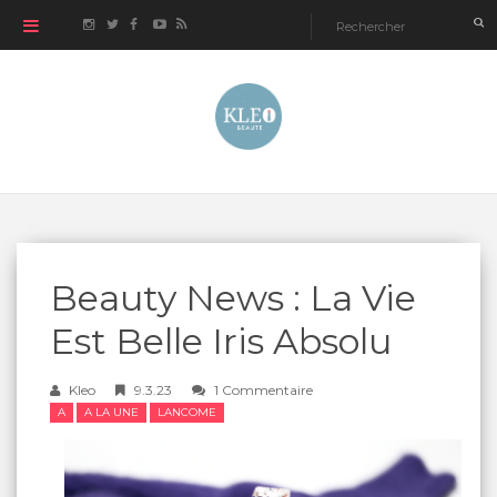
Beauty News : La Vie
Est Belle Iris Absolu
Kleo
9.3.23
1 Commentaire
A
A LA UNE
LANCOME