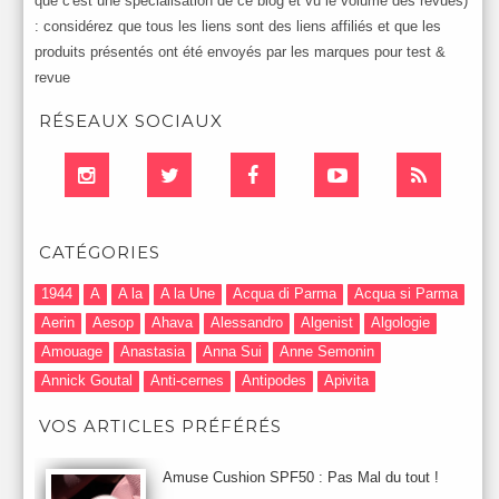
que c'est une spécialisation de ce blog et vu le volume des revues)
: considérez que tous les liens sont des liens affiliés et que les
produits présentés ont été envoyés par les marques pour test &
revue
RÉSEAUX SOCIAUX
CATÉGORIES
1944
A
A la
A la Une
Acqua di Parma
Acqua si Parma
Aerin
Aesop
Ahava
Alessandro
Algenist
Algologie
Amouage
Anastasia
Anna Sui
Anne Semonin
Annick Goutal
Anti-cernes
Antipodes
Apivita
Après-Shampooing & Masque
Armani
Artdeco
Artis
VOS ARTICLES PRÉFÉRÉS
Astuces Maquillage
Atelier Cologne
Augustinus Bader
Aurelia London
Aurelia Probiotic
AUTOMNE 2012
Amuse Cushion SPF50 : Pas Mal du tout !
Automne 2013
Automne 2014
Aveda
Avene
Avène