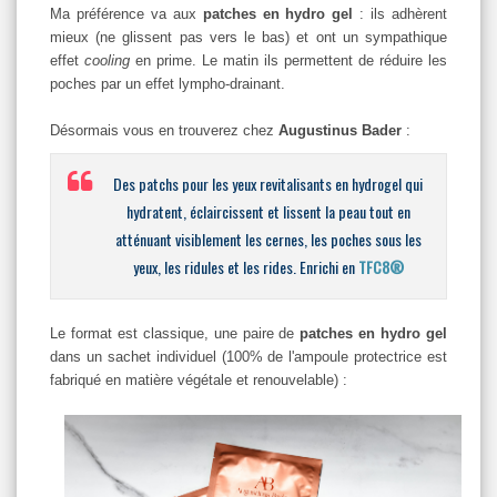
Ma préférence va aux
patches en hydro gel
: ils adhèrent
mieux (ne glissent pas vers le bas) et ont un sympathique
effet
cooling
en prime. Le matin ils permettent de réduire les
poches par un effet lympho-drainant.
Désormais vous en trouverez chez
Augustinus Bader
:
Des patchs pour les yeux revitalisants en hydrogel qui
hydratent, éclaircissent et lissent la peau tout en
atténuant visiblement les cernes, les poches sous les
yeux, les ridules et les rides. Enrichi en
TFC8®
Le format est classique, une paire de
patches en hydro gel
dans un sachet individuel (100% de l'ampoule protectrice est
fabriqué en matière végétale et renouvelable) :