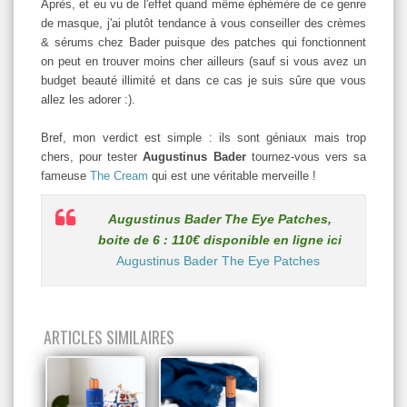
Après, et eu vu de l'effet quand même éphémère de ce genre
de masque, j'ai plutôt tendance à vous conseiller des crèmes
& sérums chez Bader puisque des patches qui fonctionnent
on peut en trouver moins cher ailleurs (sauf si vous avez un
budget beauté illimité et dans ce cas je suis sûre que vous
allez les adorer :).
Bref, mon verdict est simple : ils sont géniaux mais trop
chers, pour tester
Augustinus Bader
tournez-vous vers sa
fameuse
The Cream
qui est une véritable merveille !
Augustinus Bader The Eye Patches,
boite de 6 : 110€ disponible en ligne ici
Augustinus Bader The Eye Patches
ARTICLES SIMILAIRES