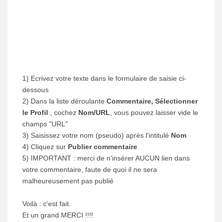
1) Ecrivez votre texte dans le formulaire de saisie ci-
dessous
2) Dans la liste déroulante
Commentaire, Sélectionner
le Profil
, cochez
Nom/URL
, vous pouvez laisser vide le
champs "URL"
3) Saisissez votre nom (pseudo) après l'intitulé
Nom
4) Cliquez sur
Publier commentaire
5) IMPORTANT : merci de n'insérer AUCUN lien dans
votre commentaire, faute de quoi il ne sera
malheureusement pas publié
Voilà : c'est fait.
Et un grand MERCI !!!!