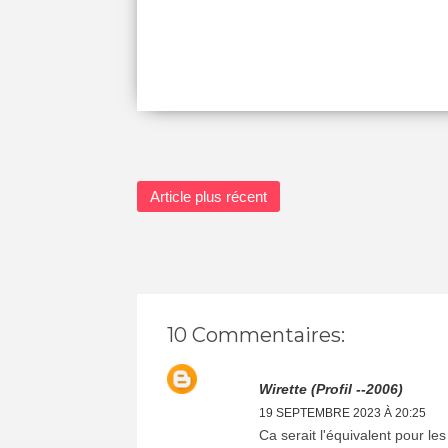
Article plus récent
10 Commentaires:
Wirette (profil --2006)
19 SEPTEMBRE 2023 À 20:25
Ca serait l'équivalent pour le