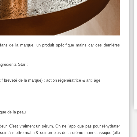
 fans de la marque, un produit spécifique mains car ces dernières
grédients Star :
if breveté de la marque) : action régénératrice & anti âge
dique de la peau
deur. C'est vraiment un sérum. On ne l'applique pas pour réhydrater
soin à mettre matin & soir en plus de la crème main classique (elle