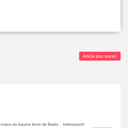
Article plus ancien
s mains du baume lèvre de Bader... Intéressant!