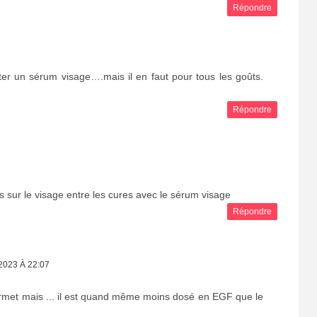
Répondre
eter un sérum visage….mais il en faut pour tous les goûts.
Répondre
s sur le visage entre les cures avec le sérum visage
Répondre
023 À 22:07
permet mais ... il est quand même moins dosé en EGF que le