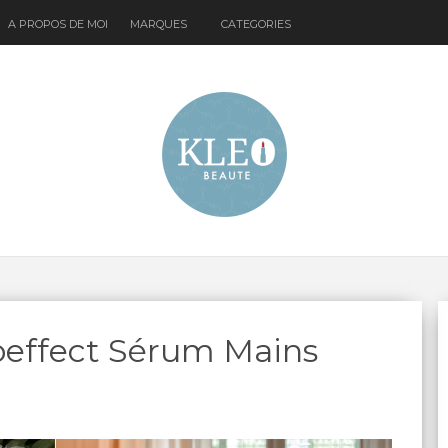
A PROPOS DE MOI
MARQUES
CATEGORIES
oeffect Sérum Mains