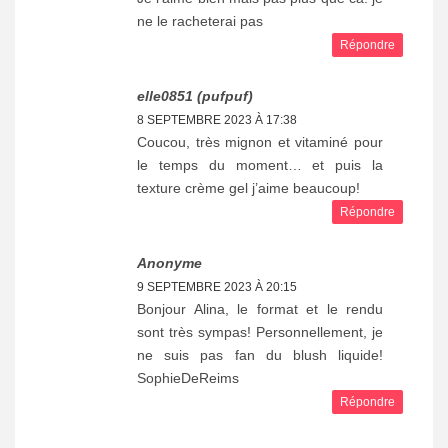
ne le racheterai pas
Répondre
elle0851 (pufpuf)
8 SEPTEMBRE 2023 À 17:38
Coucou, très mignon et vitaminé pour
le temps du moment… et puis la
texture crème gel j’aime beaucoup!
Répondre
Anonyme
9 SEPTEMBRE 2023 À 20:15
Bonjour Alina, le format et le rendu
sont très sympas! Personnellement, je
ne suis pas fan du blush liquide!
SophieDeReims
Répondre