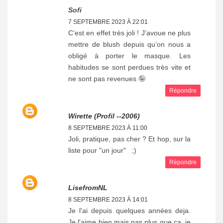
Sofi
7 SEPTEMBRE 2023 À 22:01
C’est en effet très joli ! J’avoue ne plus
mettre de blush depuis qu’on nous a
obligé à porter le masque. Les
habitudes se sont perdues très vite et
ne sont pas revenues 🤪
Répondre
Wirette (profil --2006)
8 SEPTEMBRE 2023 À 11:00
Joli, pratique, pas cher ? Et hop, sur la
liste pour "un jour" ;)
Répondre
LisefromNL
8 SEPTEMBRE 2023 À 14:01
Je l'ai depuis quelques années deja.
Je l'aime bien mais pas plus que ca. je