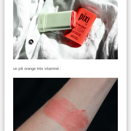
un joli orange très vitaminé :