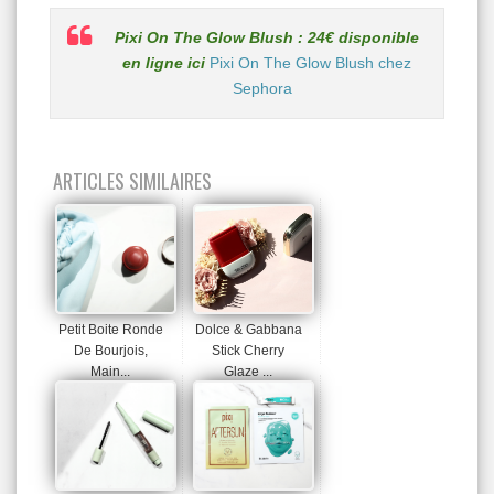
Pixi On The Glow Blush : 24€ disponible
en ligne ici
Pixi On The Glow Blush chez
Sephora
ARTICLES SIMILAIRES
Petit Boite Ronde
Dolce & Gabbana
De Bourjois,
Stick Cherry
Main...
Glaze ...