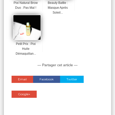
Pixi Natural Brow
Beauty Battle :
Duo : Pas Mal !
Masque Après
Soleil...
Petit Prix : Pixi
Huile
Démaquillan...
— Partager cet article —
Email
Facebook
Twitter
Google+