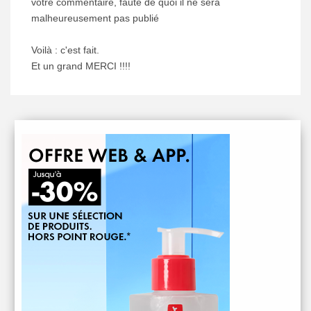
votre commentaire, faute de quoi il ne sera
malheureusement pas publié
Voilà : c'est fait.
Et un grand MERCI !!!!