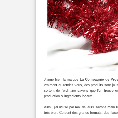
J'aime bien la marque
La Compagnie de Pro
vraiment au rendez-vous, des produits sont joli
sortent de l'ordinaire savons que l'on trouve e
production & ingrédients locaux.
Ainsi, j'ai utilisé par mal de leurs savons main 
très bien. Ce sont des grands formats, des flaco