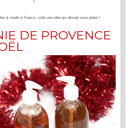
bles &
made in France
, voilà une idée qui devrait vous plaire !
IE DE PROVENCE
NOËL