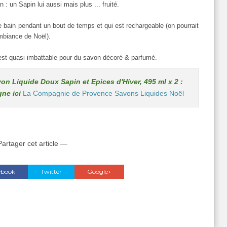
: un Sapin lui aussi mais plus ... fruité.
de bain pendant un bout de temps et qui est rechargeable (on pourrait
ambiance de Noël).
 est quasi imbattable pour du savon décoré & parfumé.
 Liquide Doux Sapin et Epices d'Hiver, 495 ml x 2 :
gne ici
La Compagnie de Provence Savons Liquides Noël
artager cet article —
ebook
Twitter
Google+