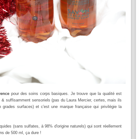
vence
pour des soins corps basiques. Je trouve que la qualité est
s & suffisamment sensoriels (pas du Laura Mercier, certes, mais ils
n grades surfaces) et c'est une marque française qui privilégie la
liquides (sans sulfates, à 98% d'origine naturels) qui sont réellement
ns de 500 ml, ça dure !