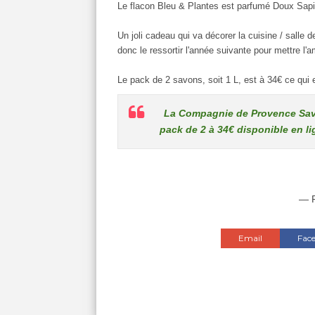
Le flacon Bleu & Plantes est parfumé Doux Sapin 
Un joli cadeau qui va décorer la cuisine / salle 
donc le ressortir l'année suivante pour mettre l'
Le pack de 2 savons, soit 1 L, est à 34€ ce qui
La Compagnie de Provence Savon
pack de 2 à 34€ disponible en li
— P
Email
Fac