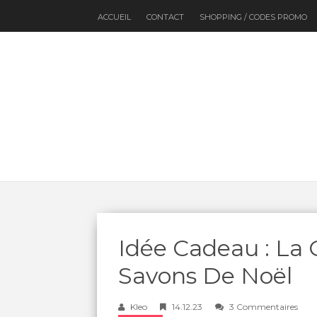
ACCUEIL
CONTACT
SHOPPING / CODES PROMO
Idée Cadeau : La
Savons De Noël
Kleo
14.12.23
3 Commentaires