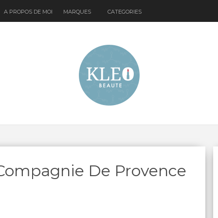
A PROPOS DE MOI
MARQUES
CATEGORIES
 Compagnie De Provence