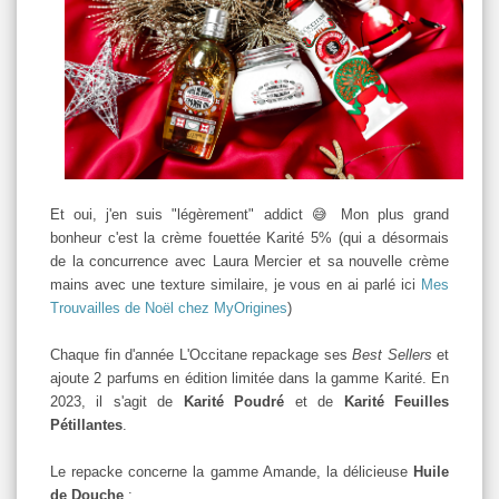
Et oui, j'en suis "légèrement" addict 😅 Mon plus grand
bonheur c'est la crème fouettée Karité 5% (qui a désormais
de la concurrence avec Laura Mercier et sa nouvelle crème
mains avec une texture similaire, je vous en ai parlé ici
Mes
Trouvailles de Noël chez MyOrigines
)
Chaque fin d'année L'Occitane repackage ses
Best Sellers
et
ajoute 2 parfums en édition limitée dans la gamme Karité. En
2023, il s'agit de
Karité Poudré
et de
Karité Feuilles
Pétillantes
.
Le repacke concerne la gamme Amande, la délicieuse
Huile
de Douche
: