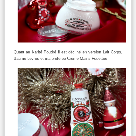
Quant au Karité Poudré il est décliné en version Lait Corps,
Baume Lèvres et ma préférée Crème Mains Fouettée :