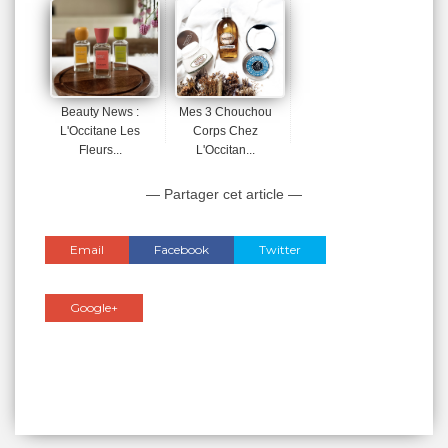
Beauty News :
Mes 3 Chouchou
L'Occitane Les
Corps Chez
Fleurs...
L'Occitan...
— Partager cet article —
Email
Facebook
Twitter
Google+