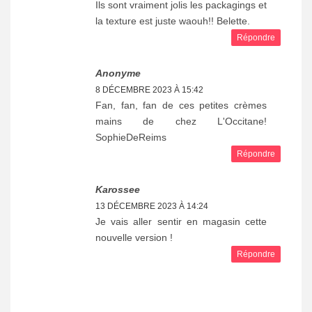
Ils sont vraiment jolis les packagings et
la texture est juste waouh!! Belette.
Répondre
Anonyme
8 DÉCEMBRE 2023 À 15:42
Fan, fan, fan de ces petites crèmes
mains de chez L'Occitane!
SophieDeReims
Répondre
Karossee
13 DÉCEMBRE 2023 À 14:24
Je vais aller sentir en magasin cette
nouvelle version !
Répondre