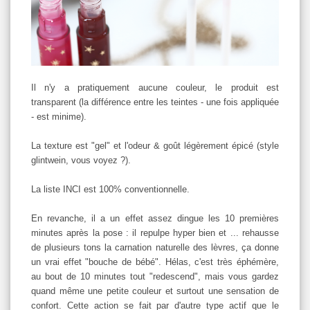
Il n'y a pratiquement aucune couleur, le produit est
transparent (la différence entre les teintes - une fois appliquée
- est minime).
La texture est "gel" et l'odeur & goût légèrement épicé (style
glintwein, vous voyez ?).
La liste INCI est 100% conventionnelle.
En revanche, il a un effet assez dingue les 10 premières
minutes après la pose : il repulpe hyper bien et ... rehausse
de plusieurs tons la carnation naturelle des lèvres, ça donne
un vrai effet "bouche de bébé". Hélas, c'est très éphémère,
au bout de 10 minutes tout "redescend", mais vous gardez
quand même une petite couleur et surtout une sensation de
confort. Cette action se fait par d'autre type actif que le