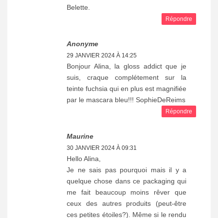
Belette.
Répondre
Anonyme
29 JANVIER 2024 À 14:25
Bonjour Alina, la gloss addict que je
suis, craque complétement sur la
teinte fuchsia qui en plus est magnifiée
par le mascara bleu!!! SophieDeReims
Répondre
Maurine
30 JANVIER 2024 À 09:31
Hello Alina,
Je ne sais pas pourquoi mais il y a
quelque chose dans ce packaging qui
me fait beaucoup moins rêver que
ceux des autres produits (peut-être
ces petites étoiles?). Même si le rendu