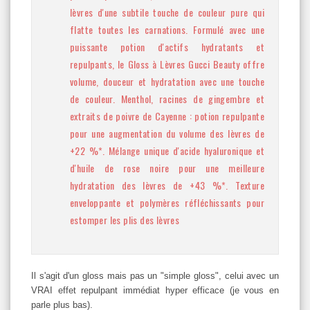
lèvres d'une subtile touche de couleur pure qui
flatte toutes les carnations.
Formulé avec une
puissante potion d'actifs hydratants et
repulpants, le Gloss à Lèvres Gucci Beauty offre
volume, douceur et hydratation avec une touche
de couleur.
Menthol, racines de gingembre et
extraits de poivre de Cayenne : potion repulpante
pour une augmentation du volume des lèvres de
+22 %*. Mélange unique d'acide hyaluronique et
d'huile de rose noire pour une meilleure
hydratation des lèvres de +43 %*.
Texture
enveloppante et polymères réfléchissants pour
estomper les plis des lèvres
Il s'agit d'un gloss mais pas un "simple gloss", celui avec un
VRAI effet repulpant immédiat hyper efficace (je vous en
parle plus bas).