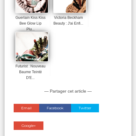
Guerlain Kiss Kiss
Victoria Beckham
Bee Glow Lip
Beauty : J'ai Enfi...
Plu...
Futurist : Nouveau
Baume Teinté
D'E...
— Partager cet article —
Email
Facebook
Twitter
Google+